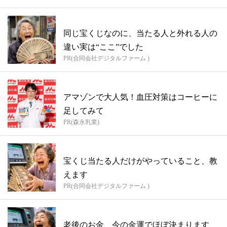
同じ宝くじなのに、当たる人と外れる人の
違い実は“ここ”でした
PR(合同会社デジタルファーム )
アマゾンで大人気！血圧対策はコーヒーに
足してみて
PR(森永乳業)
宝くじ当たる人だけがやっていること、教
えます
PR(合同会社デジタルファーム )
老後のお金、今の金運でほぼ決まります