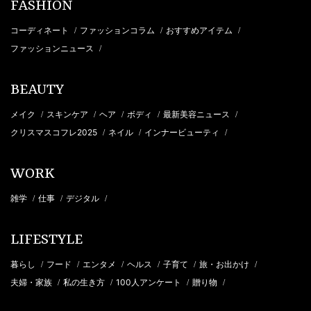
FASHION
コーディネート
ファッションコラム
おすすめアイテム
/
/
/
ファッションニュース
/
BEAUTY
メイク
スキンケア
ヘア
ボディ
最新美容ニュース
/
/
/
/
/
クリスマスコフレ2025
ネイル
インナービューティ
/
/
/
WORK
雑学
仕事
デジタル
/
/
/
LIFESTYLE
暮らし
フード
エンタメ
ヘルス
子育て
旅・お出かけ
/
/
/
/
/
/
夫婦・家族
私の生き方
100人アンケート
贈り物
/
/
/
/