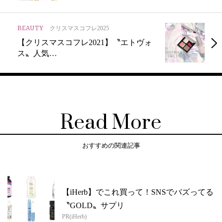
BEAUTY
クリスマスコフレ2025
【クリスマスコフレ2021】〝エトヴォ
ス〟人気…
Read More
おすすめの関連記事
【iHerb】でこれ買って！SNSでバズってる
〝GOLD〟サプリ
PR(iHerb)