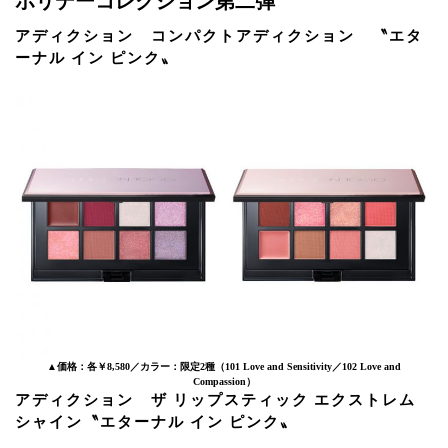
ホリデーコレクション第二弾
アディクション コンパクトアディクション 〝エタ
ーナル イン ピンク〟
▲価格：各￥8,580／カラー：限定2種（101 Love and Sensitivity／102 Love and
Compassion）
アディクション ザ リップスティック エクストレム
シャイン〝エターナル イン ピンク〟