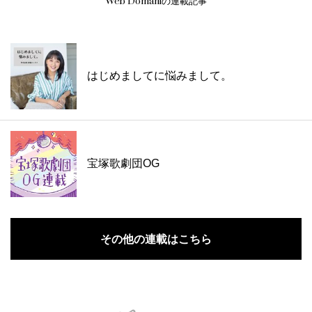
Web Domaniの連載記事
はじめましてに悩みまして。
宝塚歌劇団OG
その他の連載はこちら