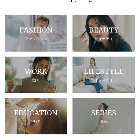
FASHION
BEAUTY
ファッション
ビューティ
WORK
LIFESTYLE
働く
ライフスタイル
EDUCATION
SERIES
学び
連載