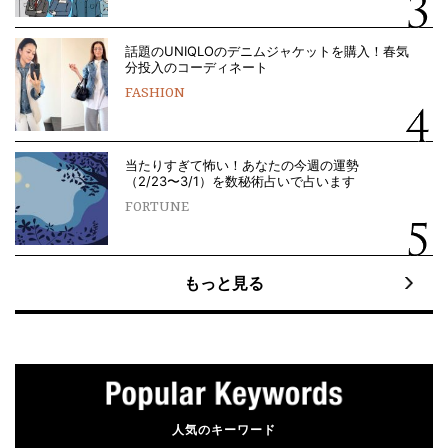
話題のUNIQLOのデニムジャケットを購入！春気
分投入のコーディネート
FASHION
当たりすぎて怖い！あなたの今週の運勢
（2/23〜3/1）を数秘術占いで占います
FORTUNE
もっと見る
人気のキーワード