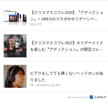
【クリスマスコフレ2020】〝アディクショ
ン〟× AREAのコラボやホリデーシー...
BEAUTY
【クリスマスコフレ2022】ホリデーメイク
を楽しむ〝アディクション〟の限定コレ
ク...
ピアスをしてても痛くないヘッドホンがあ
りました
PR（Marshall Group AB）
Recommended by