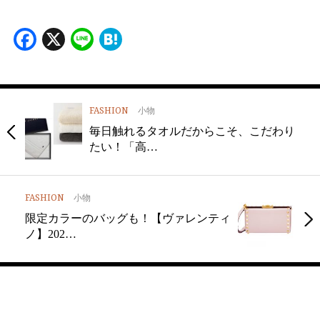
Facebook
X
Line
Hatena
FASHION
小物
毎日触れるタオルだからこそ、こだわり
たい！「高…
FASHION
小物
限定カラーのバッグも！【ヴァレンティ
ノ】202…