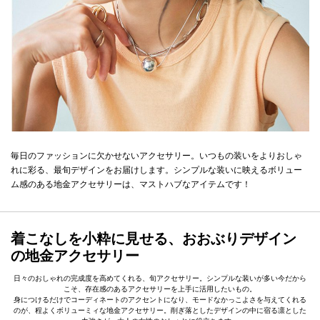
毎日のファッションに欠かせないアクセサリー。いつもの装いをよりおしゃ
れに彩る、最旬デザインをお届けします。シンプルな装いに映えるボリュー
ム感のある地金アクセサリーは、マストハブなアイテムです！
着こなしを小粋に見せる、おおぶりデザイン
の地金アクセサリー
日々のおしゃれの完成度を高めてくれる、旬アクセサリー。シンプルな装いが多い今だから
こそ、存在感のあるアクセサリーを上手に活用したいもの。
身につけるだけでコーディネートのアクセントになり、モードなかっこよさを与えてくれる
のが、程よくボリューミィな地金アクセサリー。削ぎ落としたデザインの中に宿る凛とした