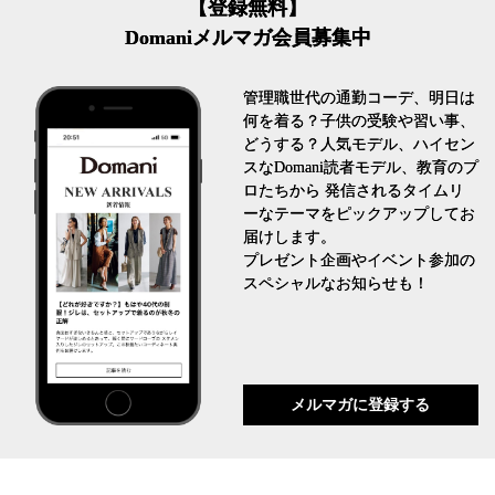
【登録無料】
Domaniメルマガ会員募集中
管理職世代の通勤コーデ、明日は
何を着る？子供の受験や習い事、
どうする？人気モデル、ハイセン
スなDomani読者モデル、教育のプ
ロたちから 発信されるタイムリ
ーなテーマをピックアップしてお
届けします。
プレゼント企画やイベント参加の
スペシャルなお知らせも！
メルマガに登録する