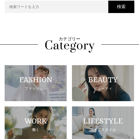
検索
カテゴリー
FASHION
BEAUTY
ファッション
ビューティ
WORK
LIFESTYLE
働く
ライフスタイル