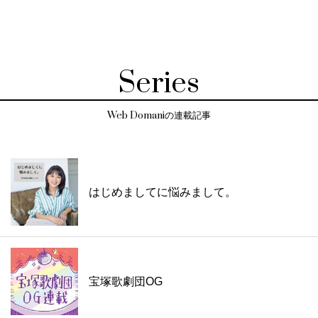
Series
Web Domaniの連載記事
はじめましてに悩みまして。
宝塚歌劇団OG