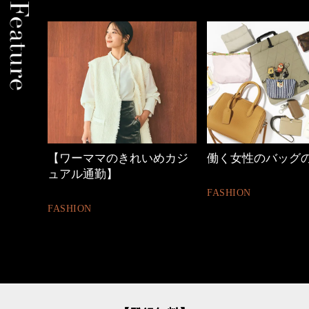
きれいめカジ
働く女性のバッグの中身
40代の小顔
FASHION
BEAUTY