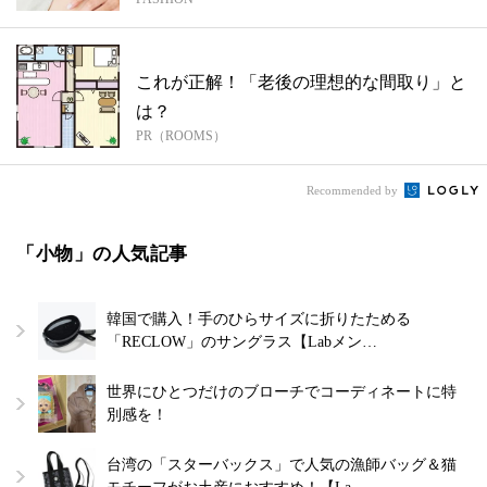
これが正解！「老後の理想的な間取り」と
は？
PR（ROOMS）
Recommended by
「小物」の人気記事
韓国で購入！手のひらサイズに折りたためる
「RECLOW」のサングラス【Labメン…
世界にひとつだけのブローチでコーディネートに特
別感を！
台湾の「スターバックス」で人気の漁師バッグ＆猫