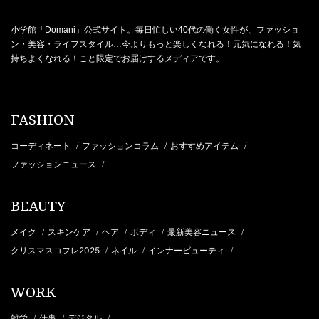
小学館「Domani」公式サイト。毎日忙しい40代の働く女性が、ファッショ
ン・美容・ライフスタイル…今よりもっと楽しくなれる！元気になれる！気
持ちよくなれる！こと限定でお届けするメディアです。
FASHION
コーディネート
ファッションコラム
おすすめアイテム
/
/
/
ファッションニュース
/
BEAUTY
メイク
スキンケア
ヘア
ボディ
最新美容ニュース
/
/
/
/
/
クリスマスコフレ2025
ネイル
インナービューティ
/
/
/
WORK
雑学
仕事
デジタル
/
/
/