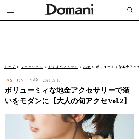
トップ
ファッション
おすすめアイテム
小物
ボリューミィな地金アク
小物
FASHION
2021.09.15
ボリューミィな地金アクセサリーで装
いをモダンに【大人の旬アクセVol.2】