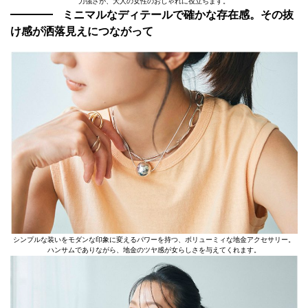
力強さが、大人の女性のおしゃれに役立ちます。
ミニマルなディテールで確かな存在感。その抜
け感が洒落見えにつながって
シンプルな装いをモダンな印象に変えるパワーを持つ、ボリューミィな地金アクセサリー。
ハンサムでありながら、地金のツヤ感が女らしさを与えてくれます。