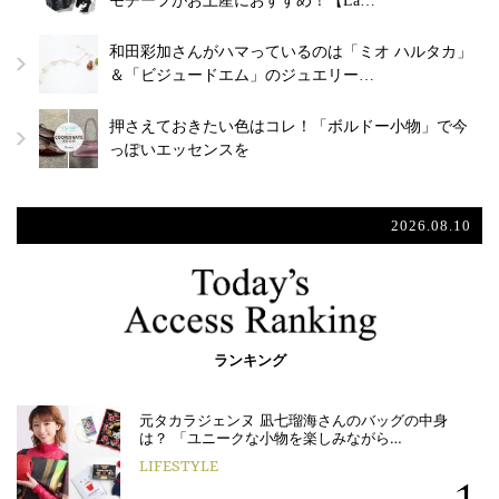
モチーフがお土産におすすめ！【La…
和田彩加さんがハマっているのは「ミオ ハルタカ」
＆「ビジュードエム」のジュエリー…
押さえておきたい色はコレ！「ボルドー小物」で今
っぽいエッセンスを
2026.08.10
ランキング
元タカラジェンヌ 凪七瑠海さんのバッグの中身
は？ 「ユニークな小物を楽しみながら…
LIFESTYLE