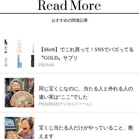
Read More
おすすめの関連記事
【iHerb】でこれ買って！SNSでバズってる
〝GOLD〟サプリ
PR(iHerb)
同じ宝くじなのに、当たる人と外れる人の
違い実は“ここ”でした
PR(合同会社デジタルファーム )
宝くじ当たる人だけがやっていること、教
えます