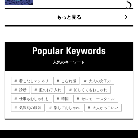
もっと見る
人気のキーワード
着こなしマンネリ
こなれ感
大人の女子力
診断
服のお手入れ
忙しくてもおしゃれ
仕事もおしゃれも
韓国
セレモニースタイル
気温別の服装
楽しておしゃれ
大人かっこいい