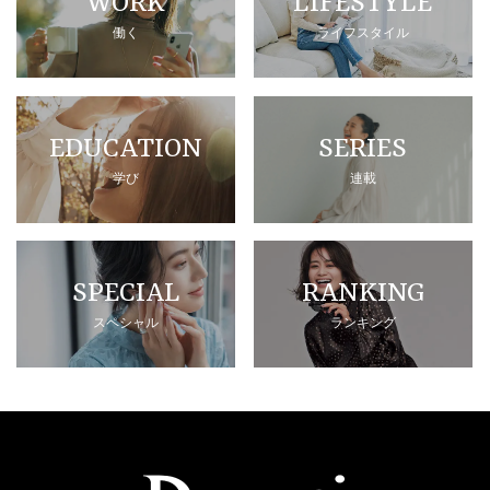
WORK
LIFESTYLE
働く
ライフスタイル
EDUCATION
SERIES
学び
連載
SPECIAL
RANKING
スペシャル
ランキング