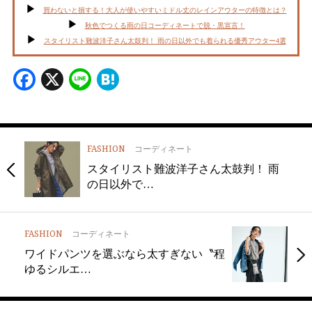
買わないと損する！大人が使いやすいミドル丈のレインアウターの特徴とは？
秋色でつくる雨の日コーディネートで脱・黒宣言！
スタイリスト難波洋子さん太鼓判！ 雨の日以外でも着られる優秀アウター4選
Facebook
X
Line
Hatena
FASHION
コーディネート
スタイリスト難波洋子さん太鼓判！ 雨
の日以外で…
FASHION
コーディネート
ワイドパンツを選ぶなら太すぎない〝程
ゆるシルエ…