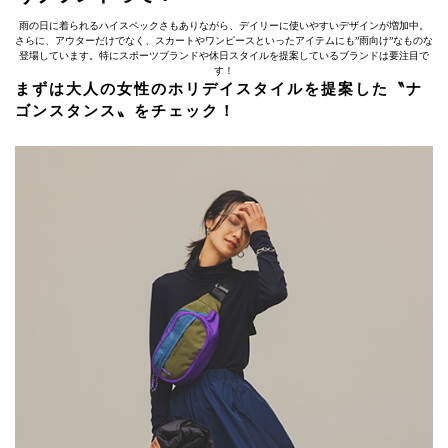
雨の日に着られるハイスペックさもありながら、デイリーに使いやすいデザインが増加中。
さらに、アウターだけでなく、スカートやワンピースといったアイテムにも”雨向け”なものな
登場しています。特にスポーツブランドや休日スタイルを提案しているブランドは要注目で
す！
まずは大人の女性のホリデイスタイルを提案した〝ナ
ゴンスタンス〟をチェック！