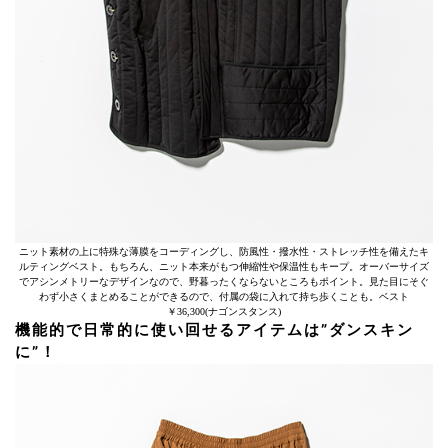
ニット素材の上に特殊な薄膜をコーディングし、防風性・撥水性・ストレッチ性を備えたキ
ルティングベスト。もちろん、ニット本来がもつ伸縮性や保温性もキープ。オーバーサイズ
でアシンメトリーなデザインなので、野暮ったくならないところもポイント。見た目にそぐ
わず小さくまとめることができるので、付属の袋に入れて持ち歩くことも。ベスト
￥36,300(ナゴンスタンス)
機能的で日常的に使い回せるアイテムは”ダンスキン
に”！