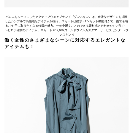
バレエをルーツにしたアクティブウェアブランド〝ダンスキン〟は、余計なデザインを排除
したシンプルで高機能なアイテムが揃う。スカートは撥水・UVカット機能付きで、雨でも晴
れでも手に取りたくなる特徴が魅力。一年中履くことのできる素材感と合わせやすい形で、
ヘビロテ確実のアイテム。スカート￥17,600(ゴールドウィンカスタマーサービスセンター<ダ
ンスキン>)
働く女性のさまざまなシーンに対応するエレガントな
アイテムも！