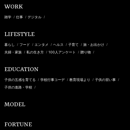
WORK
雑学
仕事
デジタル
/
/
/
LIFESTYLE
暮らし
フード
エンタメ
ヘルス
子育て
旅・お出かけ
/
/
/
/
/
/
夫婦・家族
私の生き方
100人アンケート
贈り物
/
/
/
/
EDUCATION
子供の五感を育てる
学校行事コーデ
教育現場より
子供の習い事
/
/
/
/
子供の進路・学校
/
MODEL
FORTUNE