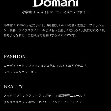
小学館 Domani（ドマーニ） 公式ウェブサイト
小学館「Domani」公式サイト。毎日忙しい40代の働く女性が、ファッショ
ン・美容・ライフスタイル…今よりもっと楽しくなれる！元気になれる！気
持ちよくなれる！こと限定でお届けするメディアです。
FASHION
コーディネート
ファッションコラム
おすすめアイテム
/
/
/
ファッションニュース
/
BEAUTY
メイク
スキンケア
ヘア
ボディ
最新美容ニュース
/
/
/
/
/
クリスマスコフレ2025
ネイル
インナービューティ
/
/
/