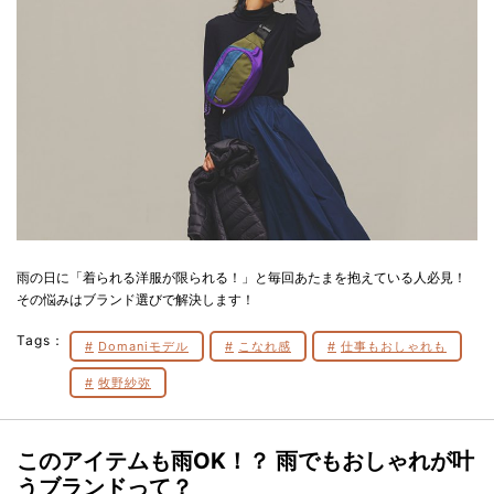
雨の日に「着られる洋服が限られる！」と毎回あたまを抱えている人必見！
その悩みはブランド選びで解決します！
Tags：
Domaniモデル
こなれ感
仕事もおしゃれも
牧野紗弥
このアイテムも雨OK！？ 雨でもおしゃれが叶
うブランドって？