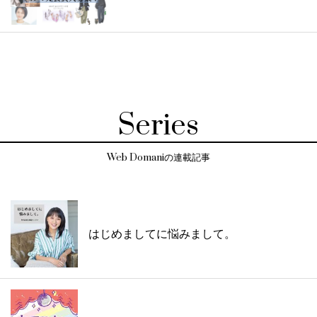
Series
Web Domaniの連載記事
はじめましてに悩みまして。