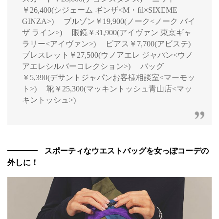
￥26,400(シジェーム ギンザ<M・fil×SIXEME
GINZA>) ブルゾン￥19,900(ノーク<ノーク バイ
ザ ライン>) 眼鏡￥31,900(アイヴァン 東京ギャ
ラリー<アイヴァン>) ピアス￥7,700(アビステ)
ブレスレット￥27,500(ウノアエレ ジャパン<ウノ
アエレシルバーコレクション>) バッグ
￥5,390(デサントジャパンお客様相談室<マーモッ
ト>) 靴￥25,300(マッキントッシュ青山店<マッ
キントッシュ>)
スポーティなウエストバッグを女っぽコーデの
外しに！