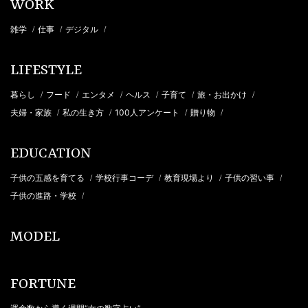
WORK
雑学
仕事
デジタル
/
/
/
LIFESTYLE
暮らし
フード
エンタメ
ヘルス
子育て
旅・お出かけ
/
/
/
/
/
/
夫婦・家族
私の生き方
100人アンケート
贈り物
/
/
/
/
EDUCATION
子供の五感を育てる
学校行事コーデ
教育現場より
子供の習い事
/
/
/
/
子供の進路・学校
/
MODEL
FORTUNE