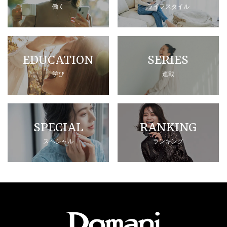
働く
ライフスタイル
EDUCATION
SERIES
学び
連載
SPECIAL
RANKING
スペシャル
ランキング