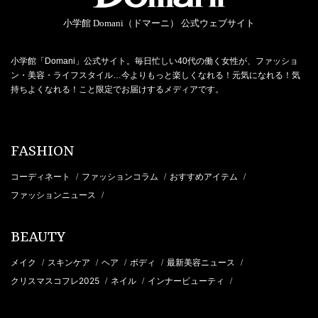
小学館 Domani（ドマーニ） 公式ウェブサイト
小学館「Domani」公式サイト。毎日忙しい40代の働く女性が、ファッショ
ン・美容・ライフスタイル…今よりもっと楽しくなれる！元気になれる！気
持ちよくなれる！こと限定でお届けするメディアです。
FASHION
コーディネート
ファッションコラム
おすすめアイテム
/
/
/
ファッションニュース
/
BEAUTY
メイク
スキンケア
ヘア
ボディ
最新美容ニュース
/
/
/
/
/
クリスマスコフレ2025
ネイル
インナービューティ
/
/
/