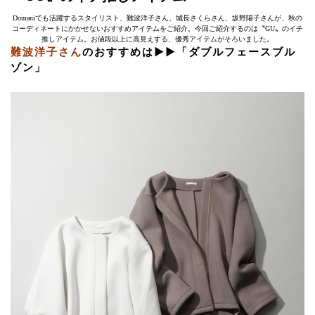
Domaniでも活躍するスタイリスト、難波洋子さん、城長さくらさん、坂野陽子さんが、秋の
コーディネートにかかせないおすすめアイテムをご紹介。今回ご紹介するのは〝GU〟のイチ
推しアイテム。お値段以上に高見えする、優秀アイテムがそろいました。
難波洋子さん
のおすすめは▶︎▶︎「ダブルフェースブル
ゾン」