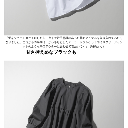
「髪をショートカットにしたら、今まで苦手意識のあった甘めアイテムを取り入れてみたく
なりました。これからの時期は、かっちりとしたテーラードジャケットやミリタリージャケ
ットのような辛口アウターに合わせて着たいです」（城長さん）
甘さ控えめなブラックも