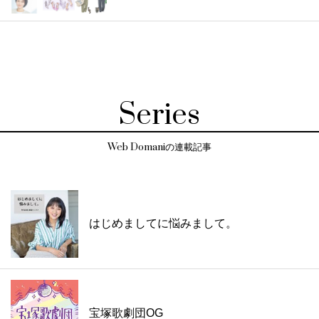
Series
Web Domaniの連載記事
はじめましてに悩みまして。
宝塚歌劇団OG