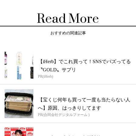
Read More
おすすめの関連記事
【iHerb】でこれ買って！SNSでバズってる
〝GOLD〟サプリ
PR(iHerb)
【宝くじ何年も買って一度も当たらない人
へ】原因、はっきりしてます
PR(合同会社デジタルファーム )