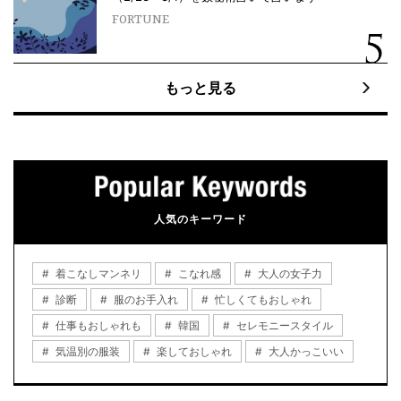
FORTUNE
もっと見る
人気のキーワード
着こなしマンネリ
こなれ感
大人の女子力
診断
服のお手入れ
忙しくてもおしゃれ
仕事もおしゃれも
韓国
セレモニースタイル
気温別の服装
楽しておしゃれ
大人かっこいい