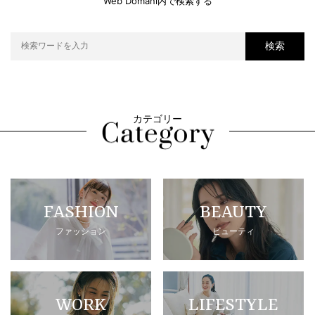
Web Domani内で検索する
検索
カテゴリー
FASHION
BEAUTY
ファッション
ビューティ
WORK
LIFESTYLE