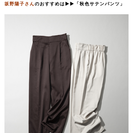
坂野陽子さん
のおすすめは▶︎▶︎「秋色サテンパンツ」