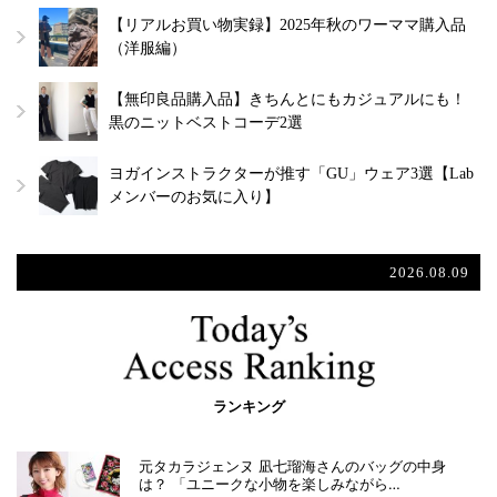
【リアルお買い物実録】2025年秋のワーママ購入品
（洋服編）
【無印良品購入品】きちんとにもカジュアルにも！
黒のニットベストコーデ2選
ヨガインストラクターが推す「GU」ウェア3選【Lab
メンバーのお気に入り】
2026.08.09
ランキング
元タカラジェンヌ 凪七瑠海さんのバッグの中身
は？ 「ユニークな小物を楽しみながら…