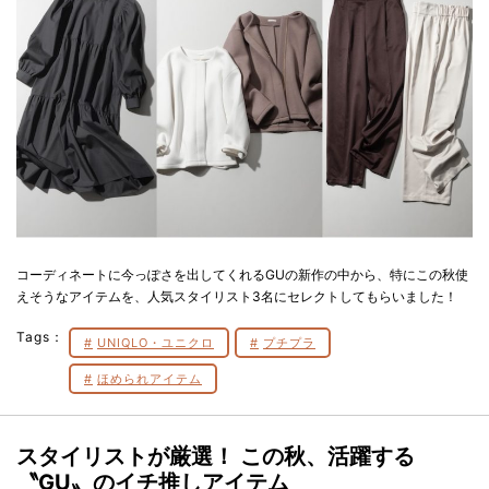
コーディネートに今っぽさを出してくれるGUの新作の中から、特にこの秋使
えそうなアイテムを、人気スタイリスト3名にセレクトしてもらいました！
Tags：
UNIQLO・ユニクロ
プチプラ
ほめられアイテム
スタイリストが厳選！ この秋、活躍する
〝GU〟のイチ推しアイテム