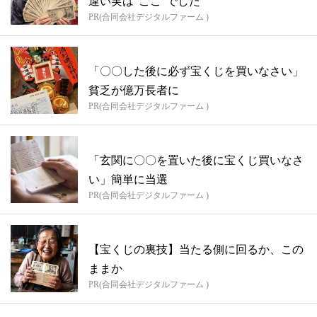
違い実は“ここ”でした
PR(合同会社デジタルファーム )
「〇〇した後に必ず宝くじを買いなさい」
貧乏が億万長者に
PR(合同会社デジタルファーム )
「玄関に〇〇を置いた後に宝くじ買いなさ
い」簡単に当選
PR(合同会社デジタルファーム )
【宝くじの裏技】当たる側に回るか、この
ままか
PR(合同会社デジタルファーム )