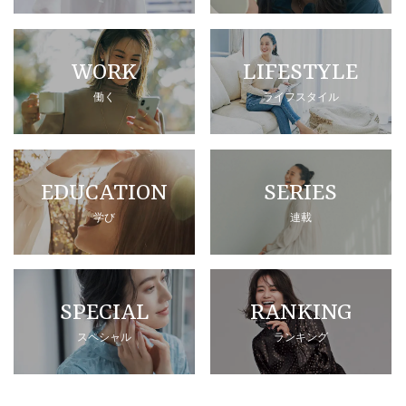
WORK
LIFESTYLE
働く
ライフスタイル
EDUCATION
SERIES
学び
連載
SPECIAL
RANKING
スペシャル
ランキング