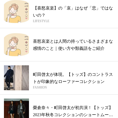
【喜怒哀楽】の「哀」はなぜ「悲」ではな
いの？
LIFESTYLE
喜怒哀楽とは人間の持っているさまざまな
感情のこと｜使い方や類義語をご紹介
町田啓太が体現。【トッズ】のコントラス
トが印象的なローファーコレクション
FASHION
榮倉奈々・町田啓太が初共演！【トッズ】
2023年秋冬コレクションのショートムー