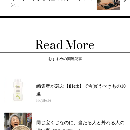
ン…
Read More
おすすめの関連記事
編集者が選ぶ【iHerb】で今買うべきもの10
選
PR(iHerb)
同じ宝くじなのに、当たる人と外れる人の