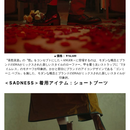
▲価格：￥94,600
〝喜怒哀楽〟の〝怒〟をコンセプトにした＜ANGER＞に登場するのは、モダンな概念とブラ
ンドのDNAがミックスされた新しいスタイルのローファー。甲を覆う太いストラップに「Tタ
イムレス」のモチーフが印象的。かかと部分にブランドのアイコンデザインである「ゴンミ
ーニ ペブル」を施した、モダンな概念とブランドのDNAがミックスされた新しいスタイルが
印象的。
＜SADNESS＞着用アイテム：ショートブーツ