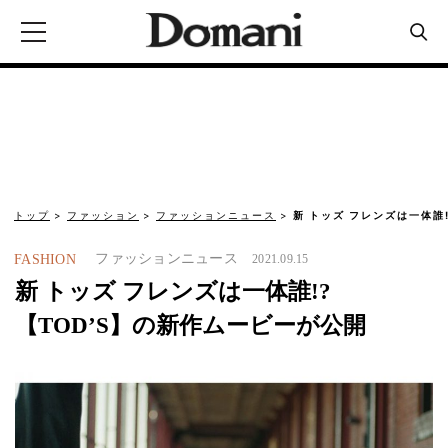
トップ
ファッション
ファッションニュース
新 トッズ フレンズは一体誰!
ファッションニュース
FASHION
2021.09.15
新 トッズ フレンズは一体誰!?
【TOD’S】の新作ムービーが公開