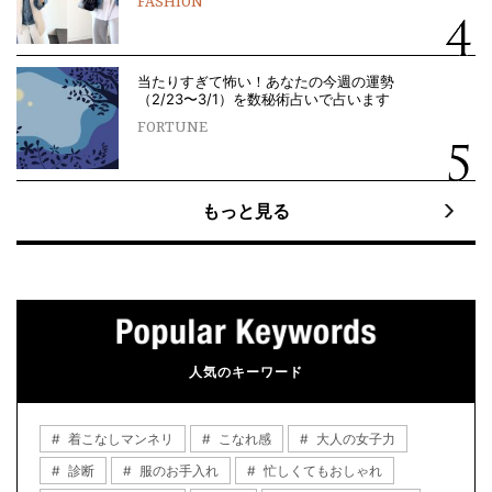
FASHION
当たりすぎて怖い！あなたの今週の運勢
（2/23〜3/1）を数秘術占いで占います
FORTUNE
もっと見る
人気のキーワード
着こなしマンネリ
こなれ感
大人の女子力
診断
服のお手入れ
忙しくてもおしゃれ