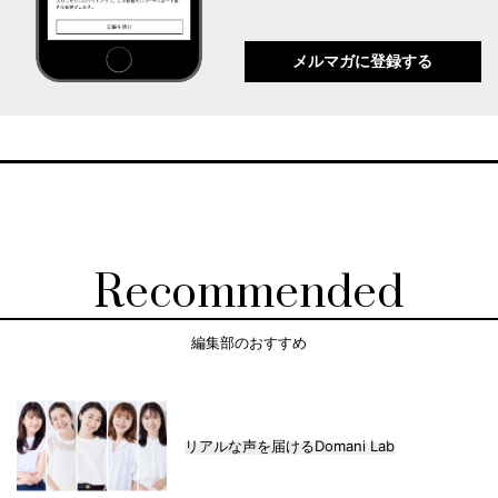
メルマガに登録する
Recommended
編集部のおすすめ
リアルな声を届けるDomani Lab