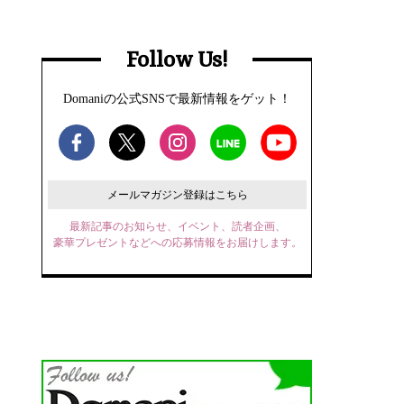
Follow Us!
Domaniの公式SNSで最新情報をゲット！
メールマガジン登録はこちら
最新記事のお知らせ、イベント、読者企画、
豪華プレゼントなどへの応募情報をお届けします。