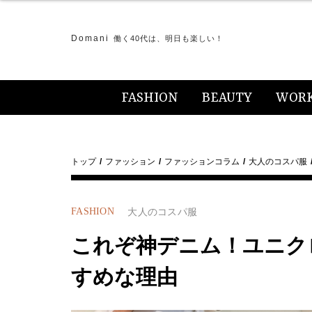
Domani
働く40代は、明日も楽しい！
FASHION
BEAUTY
WOR
トップ
ファッション
ファッションコラム
大人のコスパ服
FASHION
大人のコスパ服
これぞ神デニム！ユニク
すめな理由