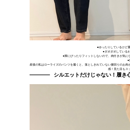
●ゆったりしているけど
●ダボダボしている
●脚にぴったりフィットしないので、肉付きが気に
産後の私はローライズのパンツを履くと、落としきれていない腰回りのお肉
感！見た目もス
シルエットだけじゃない！履き