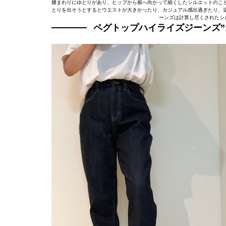
腰まわりにゆとりがあり、ヒップから裾へ向かって細くしたシルエットのこ
とりを出そうとするとウエストが大きかったり、カジュアル感出過ぎたり、
ーンズは計算し尽くされたシ
ペグトップハイライズジーンズ