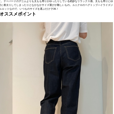
と。テーパードのデニムよりも太もも周りがゆったりしている絶妙なリラックス感。太もも周りにゆ
逆に着太りしてしまったりとなかなかサイズ選びが難しいもの。ユニクロのペグトップハイライズジ
ルエットなので、いつものサイズを選ぶだけでOK！
”オススメポイント