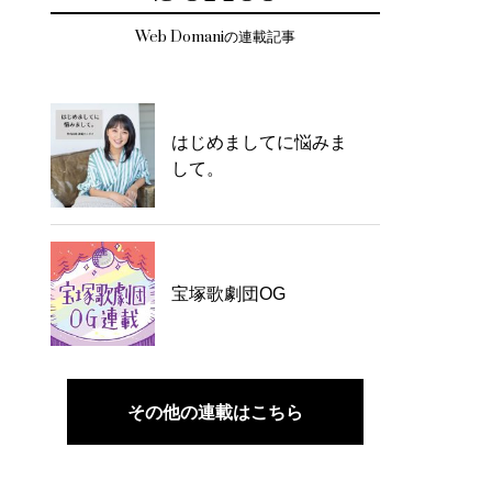
Web Domaniの連載記事
はじめましてに悩みま
して。
宝塚歌劇団OG
その他の連載はこちら