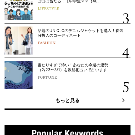
ぼほぼ当たる！【中学生ママ（40…
LIFESTYLE
話題のUNIQLOのデニムジャケットを購入！春気
分投入のコーディネート
FASHION
当たりすぎて怖い！あなたの今週の運勢
（2/23〜3/1）を数秘術占いで占います
FORTUNE
もっと見る