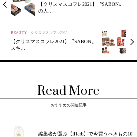
【クリスマスコフレ2021】〝SABON〟
の人…
BEAUTY
クリスマスコフレ2025
【クリスマスコフレ2021】〝SABON〟
スキ…
Read More
おすすめの関連記事
編集者が選ぶ【iHerb】で今買うべきもの10