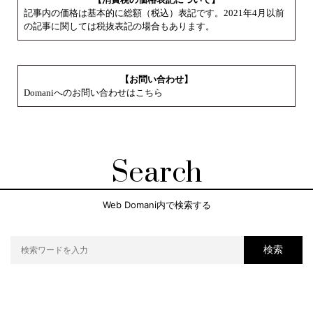
記事内の価格は基本的に総額（税込）表記です。2021年4月以前
の記事に関しては税抜表記の場合もあります。
【お問い合わせ】
Domaniへのお問い合わせはこちら
Search
Web Domani内で検索する
検索