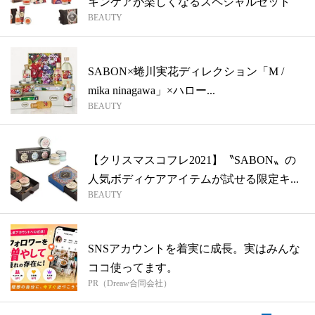
キンケアが楽しくなるスペシャルセット
BEAUTY
SABON×蜷川実花ディレクション「M /
mika ninagawa」×ハロー...
BEAUTY
【クリスマスコフレ2021】〝SABON〟の
人気ボディケアアイテムが試せる限定キ...
BEAUTY
SNSアカウントを着実に成長。実はみんな
ココ使ってます。
PR（Dreaw合同会社）