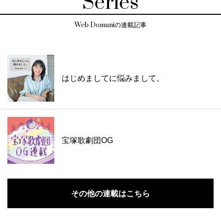
Series
Web Domaniの連載記事
はじめましてに悩みまして。
宝塚歌劇団OG
その他の連載はこちら