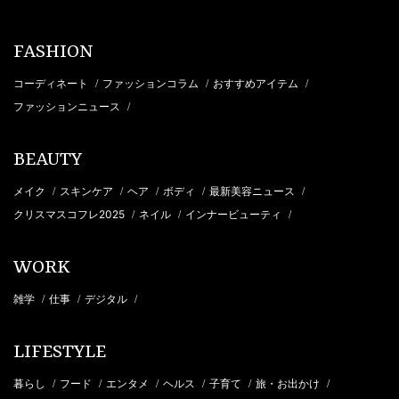
FASHION
コーディネート
ファッションコラム
おすすめアイテム
/
/
/
ファッションニュース
/
BEAUTY
メイク
スキンケア
ヘア
ボディ
最新美容ニュース
/
/
/
/
/
クリスマスコフレ2025
ネイル
インナービューティ
/
/
/
WORK
雑学
仕事
デジタル
/
/
/
LIFESTYLE
暮らし
フード
エンタメ
ヘルス
子育て
旅・お出かけ
/
/
/
/
/
/