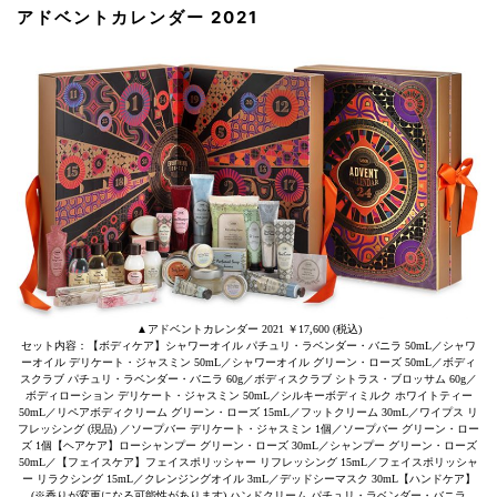
アドベントカレンダー 2021
▲アドベントカレンダー 2021 ￥17,600 (税込)
セット内容：【ボディケア】シャワーオイル パチュリ・ラベンダー・バニラ 50mL／シャワ
ーオイル デリケート・ジャスミン 50mL／シャワーオイル グリーン・ローズ 50mL／ボディ
スクラブ パチュリ・ラベンダー・バニラ 60g／ボディスクラブ シトラス・ブロッサム 60g／
ボディローション デリケート・ジャスミン 50mL／シルキーボディミルク ホワイトティー
50mL／リペアボディクリーム グリーン・ローズ 15mL／フットクリーム 30mL／ワイプス リ
フレッシング (現品) ／ソープバー デリケート・ジャスミン 1個／ソープバー グリーン・ロー
ズ 1個【ヘアケア】ローシャンプー グリーン・ローズ 30mL／シャンプー グリーン・ローズ
50mL／【フェイスケア】フェイスポリッシャー リフレッシング 15mL／フェイスポリッシャ
ー リラクシング 15mL／クレンジングオイル 3mL／デッドシーマスク 30mL【ハンドケア】
(※香りが変更になる可能性があります) ハンドクリーム パチュリ・ラベンダー・バニラ