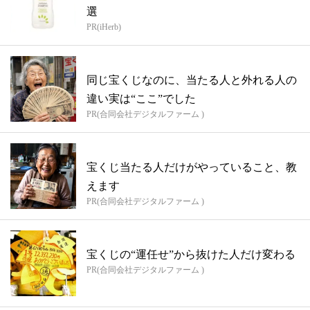
選
PR(iHerb)
同じ宝くじなのに、当たる人と外れる人の
違い実は“ここ”でした
PR(合同会社デジタルファーム )
宝くじ当たる人だけがやっていること、教
えます
PR(合同会社デジタルファーム )
宝くじの“運任せ”から抜けた人だけ変わる
PR(合同会社デジタルファーム )