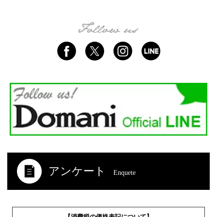
アンケート
Enquete
【消費税の価格表記について】