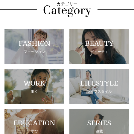
カテゴリー
FASHION
BEAUTY
ファッション
ビューティ
WORK
LIFESTYLE
働く
ライフスタイル
EDUCATION
SERIES
学び
連載