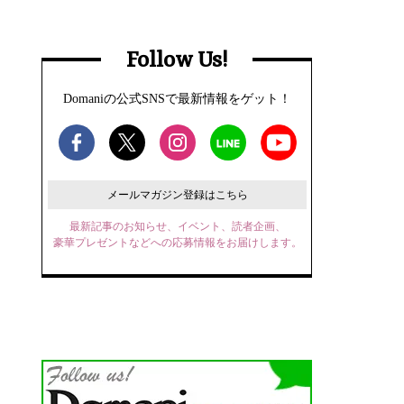
Follow Us!
Domaniの公式SNSで最新情報をゲット！
メールマガジン登録はこちら
最新記事のお知らせ、イベント、読者企画、
豪華プレゼントなどへの応募情報をお届けします。