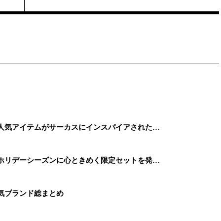
】人気アイテムがサーカスにインスパイアされた…
、ホリデーシーズンに心ときめく限定セットを発…
人気ブランド総まとめ