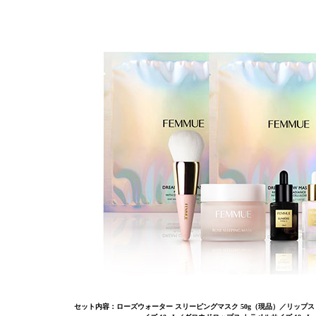
セット内容：ローズウォーター スリーピングマスク 50g（現品）／リップス