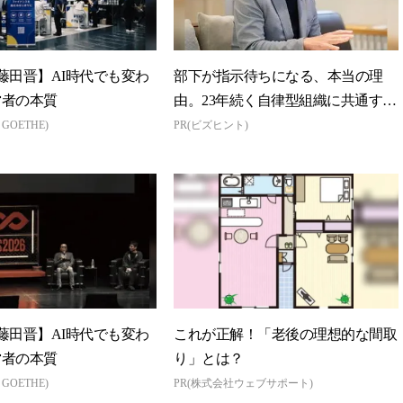
藤田晋】AI時代でも変わ
部下が指示待ちになる、本当の理
営者の本質
由。23年続く自律型組織に共通する
「3つの要素」
n GOETHE)
PR(ビズヒント)
藤田晋】AI時代でも変わ
これが正解！「老後の理想的な間取
営者の本質
り」とは？
n GOETHE)
PR(株式会社ウェブサポート)