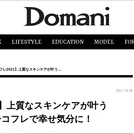
K
LIFESTYLE
EDUCATION
MODEL
FO
フレ2021】上質なスキンケアが叶う…
2021.10.06
1】上質なスキンケアが叶う
ーコフレで幸せ気分に！