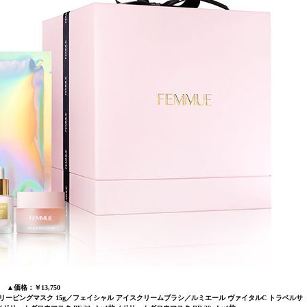
▲価格：￥13,750
リーピングマスク 15g／フェイシャル アイスクリームブラシ／ルミエール ヴァイタルC トラベルサ