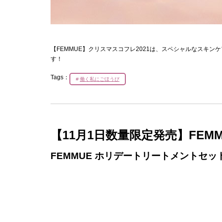
【FEMMUE】クリスマスコフレ2021は、スペシャルなスキ
す！
Tags：
働く私にごほうび
【11月1日数量限定発売】FE
FEMMUE ホリデートリートメントセット 