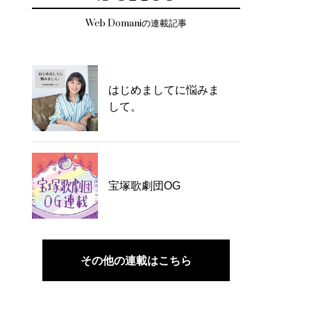
Web Domaniの連載記事
はじめましてに悩みま
して。
宝塚歌劇団OG
その他の連載はこちら