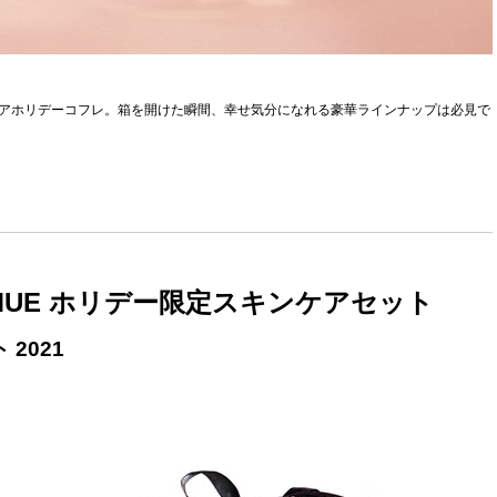
ンケアホリデーコフレ。箱を開けた瞬間、幸せ気分になれる豪華ラインナップは必見で
MMUE ホリデー限定スキンケアセット
2021