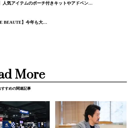
ス】人気アイテムのポーチ付きキットやアドベン…
OE BEAUTE】今年も大…
ad More
おすすめの関連記事