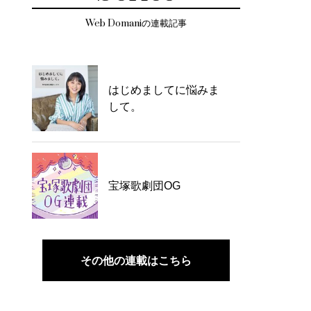
Web Domaniの連載記事
はじめましてに悩みま
して。
宝塚歌劇団OG
その他の連載はこちら