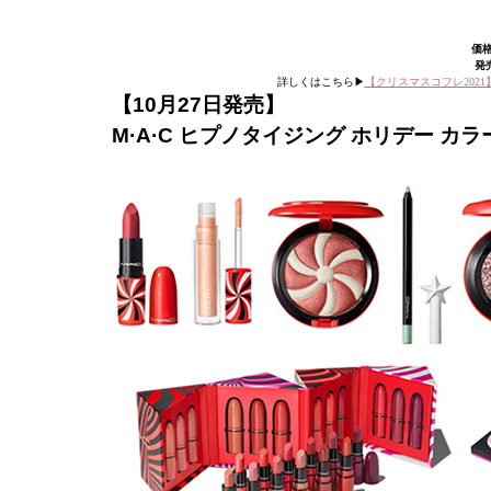
価格
発売
詳しくはこちら▶︎
【クリスマスコフレ202
【10月27日発売】
M·A·C ヒプノタイジング ホリデー カ