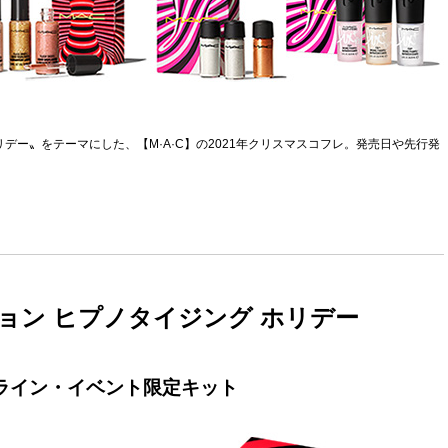
デー〟をテーマにした、【M·A·C】の2021年クリスマスコフレ。発売日や先行発
クション ヒプノタイジング ホリデー
オンライン・イベント限定キット