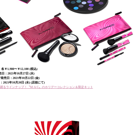
各￥1,980〜￥12,100 (税込)
日：2021年10月27日 (水)
行
発売日：2021年10月22日 (金)
021年10月20日 (水) (店頭にて)
心躍るラインナップ！〝M·A·C〟のホリデーコレクション＆限定キット