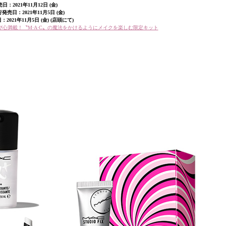
日：2021年11月12日 (金)
発売日：2021年11月5日 (金)
2021年11月5日 (金) (店頭にて)
遊び心満載！〝M·A·C〟の魔法をかけるようにメイクを楽しむ限定キット