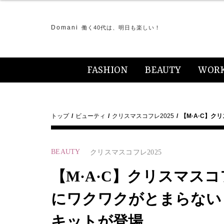
Domani
働く40代は、明日も楽しい！
FASHION
BEAUTY
WOR
トップ
ビューティ
クリスマスコフレ2025
【M·A·C】ク
BEAUTY
クリスマスコフレ2025
【M·A·C】クリスマスコ
にワクワクがとまらない
キットが登場