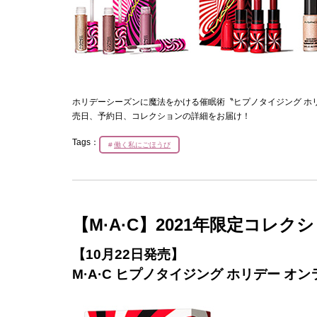
ホリデーシーズンに魔法をかける催眠術〝ヒプノタイジング ホリ
売日、予約日、コレクションの詳細をお届け！
Tags：
働く私にごほうび
【M·A·C】2021年限定コレ
【10月22日発売】
M·A·C ヒプノタイジング ホリデー 