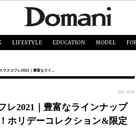
K
LIFESTYLE
EDUCATION
MODEL
FO
リスマスコフレ2021｜豊富なライ…
2021.10.05
フレ2021｜豊富なラインナップ
！ホリデーコレクション&限定