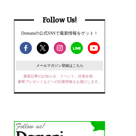
Follow Us!
Domaniの公式SNSで最新情報をゲット！
メールマガジン登録はこちら
最新記事のお知らせ、イベント、読者企画、
豪華プレゼントなどへの応募情報をお届けします。