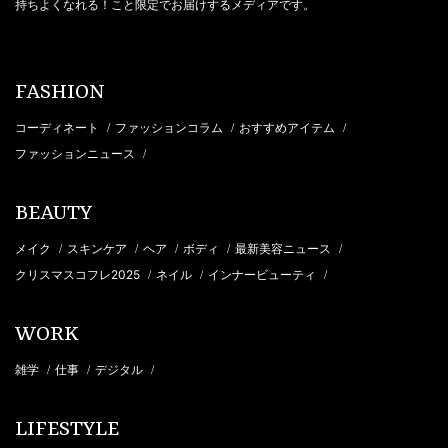
持ちよくなれる！こと限定でお届けするメディアです。
FASHION
コーディネート
ファッションコラム
おすすめアイテム
/
/
/
ファッションニュース
/
BEAUTY
メイク
スキンケア
ヘア
ボディ
最新美容ニュース
/
/
/
/
/
クリスマスコフレ2025
ネイル
インナービューティ
/
/
/
WORK
雑学
仕事
デジタル
/
/
/
LIFESTYLE