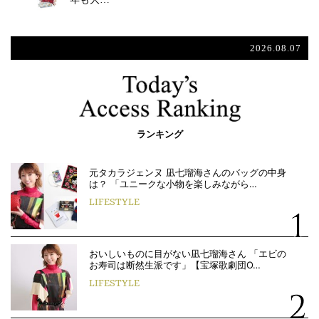
2026.08.07
ランキング
元タカラジェンヌ 凪七瑠海さんのバッグの中身
は？ 「ユニークな小物を楽しみながら…
LIFESTYLE
おいしいものに目がない凪七瑠海さん 「エビの
お寿司は断然生派です」【宝塚歌劇団O…
LIFESTYLE