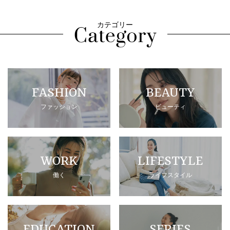
カテゴリー
FASHION
BEAUTY
ファッション
ビューティ
WORK
LIFESTYLE
働く
ライフスタイル
EDUCATION
SERIES