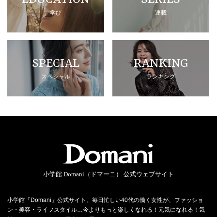
学び
連載
SPECIAL
RANKING
スペシャル
ランキング
小学館 Domani（ドマーニ） 公式ウェブサイト
小学館「Domani」公式サイト。毎日忙しい40代の働く女性が、ファッショ
ン・美容・ライフスタイル…今よりもっと楽しくなれる！元気になれる！気