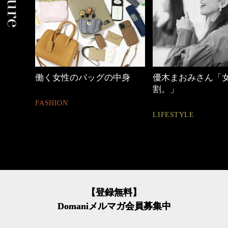
働く女性のバッグの中身
優木まおみさん「
割。」
FASHION
LIFESTYLE
【登録無料】
Domaniメルマガ会員募集中