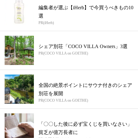
編集者が選ぶ【iHerb】で今買うべきもの10
選
PR(iHerb)
シェア別荘「COCO VILLA Owners」3選
PR(COCO VILLA on GOETHE)
全国の絶景ポイントにサウナ付きのシェア
別荘を展開
PR(COCO VILLA on GOETHE)
「〇〇した後に必ず宝くじを買いなさい」
貧乏が億万長者に