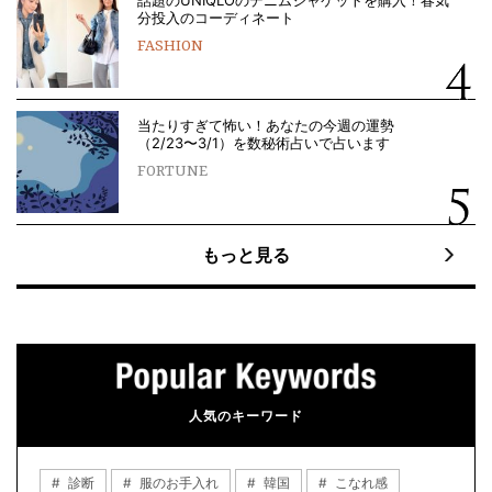
話題のUNIQLOのデニムジャケットを購入！春気
分投入のコーディネート
FASHION
当たりすぎて怖い！あなたの今週の運勢
（2/23〜3/1）を数秘術占いで占います
FORTUNE
もっと見る
人気のキーワード
診断
服のお手入れ
韓国
こなれ感