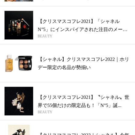
【クリスマスコフレ2021】「シャネル
N°5」にインスパイアされた注目のメー
BEAUTY
ク...
【シャネル】クリスマスコフレ2022｜ホリ
デー限定の名品が勢揃い
【クリスマスコフレ2021】〝シャネル〟世
界で55個だけの限定品も！「N°5」誕...
BEAUTY