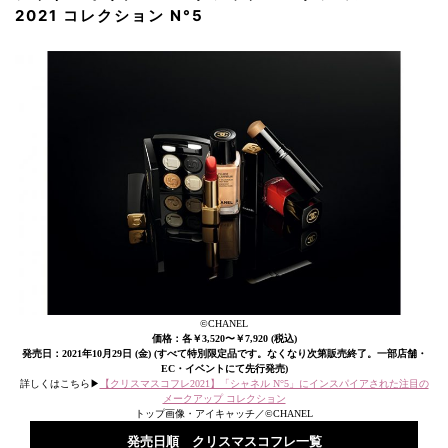
2021 コレクション N°5
©CHANEL
価格：各￥3,520〜￥7,920 (税込)
発売日：2021年10月29日 (金) (すべて特別限定品です。なくなり次第販売終了。一部店舗・
EC・イベントにて先行発売)
詳しくはこちら▶︎
【クリスマスコフレ2021】「シャネル N°5」にインスパイアされた注目の
メークアップ コレクション
トップ画像・アイキャッチ／©CHANEL
発売日順 クリスマスコフレ一覧