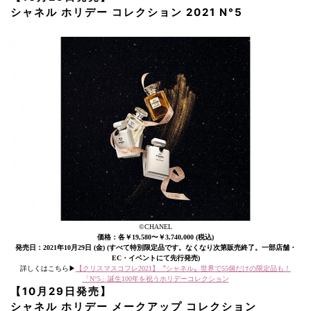
シャネル ホリデー コレクション 2021 N°5
©CHANEL
価格：各￥19,580〜￥3,740,000 (税込)
発売日：2021年10月29日 (金) (すべて特別限定品です。なくなり次第販売終了。一部店舗・
EC・イベントにて先行発売)
詳しくはこちら▶︎
【クリスマスコフレ2021】〝シャネル〟世界で55個だけの限定品も！
「N°5」誕生100年を祝うホリデーコレクション
【10月29日発売】
シャネル ホリデー メークアップ コレクション