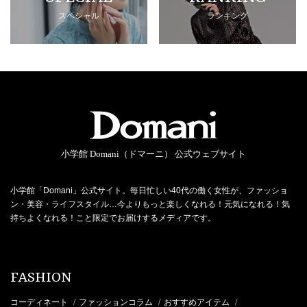
スペシャル
ランキング
小学館 Domani（ドマーニ） 公式ウェブサイト
小学館「Domani」公式サイト。毎日忙しい40代の働く女性が、ファッショ
ン・美容・ライフスタイル…今よりもっと楽しくなれる！元気になれる！気
持ちよくなれる！こと限定でお届けするメディアです。
FASHION
コーディネート
ファッションコラム
おすすめアイテム
/
/
/