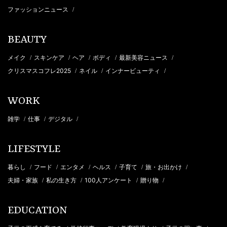
ファッションニュース
/
BEAUTY
メイク
スキンケア
ヘア
ボディ
最新美容ニュース
/
/
/
/
/
クリスマスコフレ2025
ネイル
インナービューティ
/
/
/
WORK
雑学
仕事
デジタル
/
/
/
LIFESTYLE
暮らし
フード
エンタメ
ヘルス
子育て
旅・お出かけ
/
/
/
/
/
/
夫婦・家族
私の生き方
100人アンケート
贈り物
/
/
/
/
EDUCATION