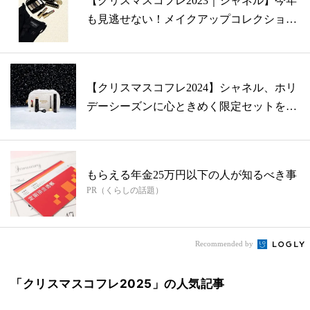
【クリスマスコフレ2023｜シャネル】今年
も見逃せない！メイクアップコレクショ
ン...
【クリスマスコフレ2024】シャネル、ホリ
デーシーズンに心ときめく限定セットを
発...
もらえる年金25万円以下の人が知るべき事
PR（くらしの話題）
Recommended by
「クリスマスコフレ2025」の人気記事