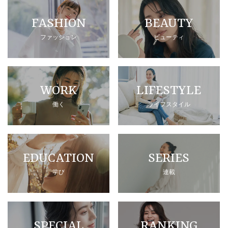
FASHION
BEAUTY
ファッション
ビューティ
WORK
LIFESTYLE
働く
ライフスタイル
EDUCATION
SERIES
学び
連載
SPECIAL
RANKING