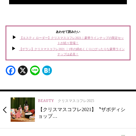
あわせて読みたい
【エスティ ローダー】クリスマスコフレ2021｜豪華ラインナップの限定セッ
トが続々登場！
【ゲラン】クリスマスコフレ2021 ｜1年の締めくくりにぴったりな豪華ライン
ナップは必見！
Facebook
X
Line
Hatena
BEAUTY
クリスマスコフレ2025
【クリスマスコフレ2021】〝ザボディシ
ョップ…