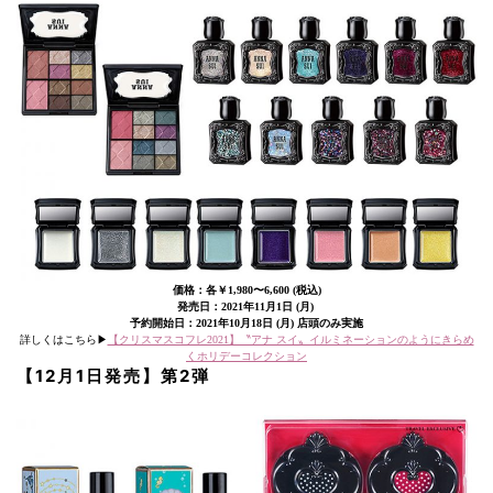
価格：各￥1,980〜6,600 (税込)
発売日：2021年11月1日 (月)
予約開始日：2021年10月18日 (月) 店頭のみ実施
詳しくはこちら▶︎
【クリスマスコフレ2021】〝アナ スイ〟イルミネーションのようにきらめ
くホリデーコレクション
【12月1日発売】第2弾