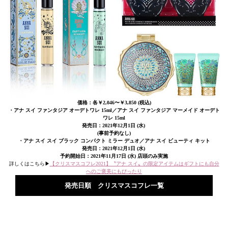
価格：各￥2,046〜￥3,850 (税込)
・アナ スイ ファンタジア オーデトワレ 15ml／アナ スイ ファンタジア マーメイド オーデト
ワレ 15ml
発売日：2021年12月1日 (水)
(事前予約なし)
・アナ スイ スイ ブラック コンパクト ミラー デュオ／アナ スイ ビューティ キット
発売日：2021年12月1日 (水)
予約開始日：2021年11月17日 (水) 店頭のみ実施
詳しくはこちら▶︎
【クリスマスコフレ2021】〝アナ スイ〟の限定アイテムはギフトにも自分
へのご褒美にもぴったり
発売日順 クリスマスコフレ一覧