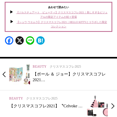
あわせて読みたい
【ジルスチュアート ビューティ】クリスマスコフレ2021｜美しすぎるビジュ
アルの限定アイテムが続々登場
【シュウ ウエムラ】クリスマスコフレ2021｜HELLO KITTYとコラボした限定
コレクション
Facebook
X
Line
Hatena
BEAUTY
クリスマスコフレ2025
【ポール ＆ ジョー】クリスマスコフレ
2021…
BEAUTY
クリスマスコフレ2025
【クリスマスコフレ2021】〝Celvoke …