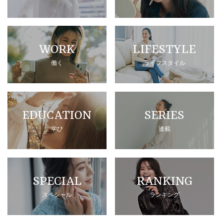
WORK
LIFESTYLE
働く
ライフスタイル
EDUCATION
SERIES
学び
連載
SPECIAL
RANKING
スペシャル
ランキング