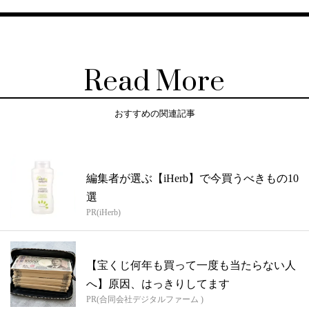
Read More
おすすめの関連記事
編集者が選ぶ【iHerb】で今買うべきもの10
選
PR(iHerb)
【宝くじ何年も買って一度も当たらない人
へ】原因、はっきりしてます
PR(合同会社デジタルファーム )