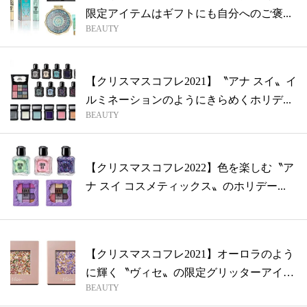
限定アイテムはギフトにも自分へのご褒...
BEAUTY
【クリスマスコフレ2021】〝アナ スイ〟イ
ルミネーションのようにきらめくホリデ...
BEAUTY
【クリスマスコフレ2022】色を楽しむ〝ア
ナ スイ コスメティックス〟のホリデー...
【クリスマスコフレ2021】オーロラのよう
に輝く〝ヴィセ〟の限定グリッターアイ
BEAUTY
シ...