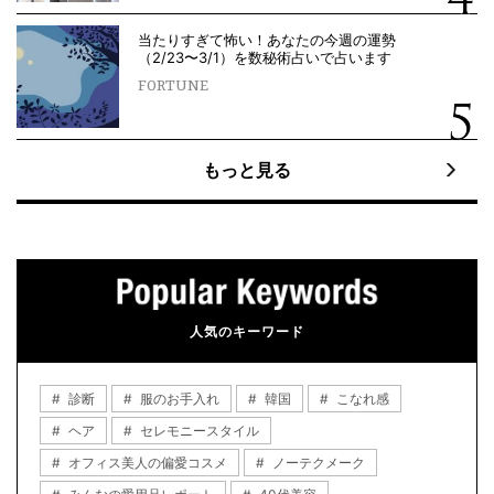
当たりすぎて怖い！あなたの今週の運勢
（2/23〜3/1）を数秘術占いで占います
FORTUNE
もっと見る
人気のキーワード
診断
服のお手入れ
韓国
こなれ感
ヘア
セレモニースタイル
オフィス美人の偏愛コスメ
ノーテクメーク