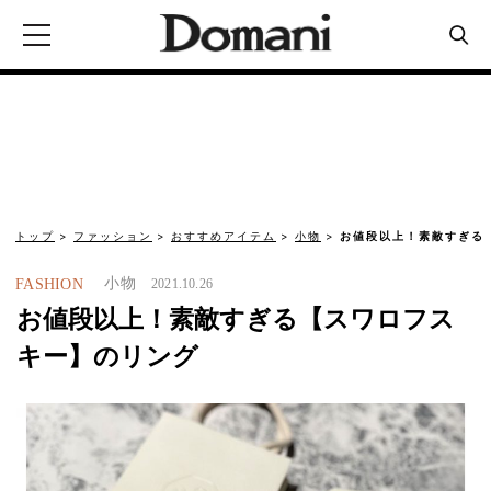
トップ
ファッション
おすすめアイテム
小物
お値段以上！素敵すぎる
小物
FASHION
2021.10.26
お値段以上！素敵すぎる【スワロフス
キー】のリング