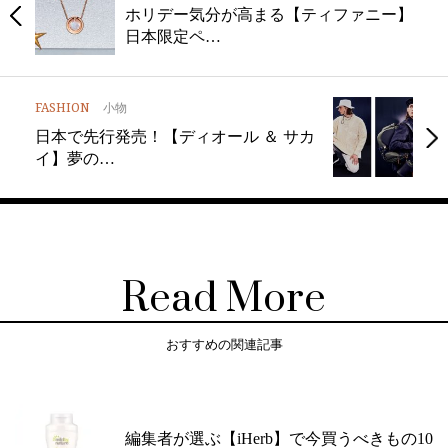
ホリデー気分が高まる【ティファニー】
日本限定ペ…
FASHION
小物
日本で先行発売！【ディオール ＆ サカ
イ】夢の…
Read More
おすすめの関連記事
編集者が選ぶ【iHerb】で今買うべきもの10