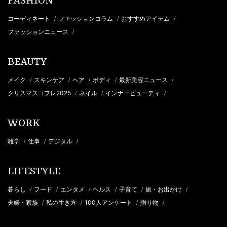
FASHION
コーディネート
ファッションコラム
おすすめアイテム
/
/
/
ファッションニュース
/
BEAUTY
メイク
スキンケア
ヘア
ボディ
最新美容ニュース
/
/
/
/
/
クリスマスコフレ2025
ネイル
インナービューティ
/
/
/
WORK
雑学
仕事
デジタル
/
/
/
LIFESTYLE
暮らし
フード
エンタメ
ヘルス
子育て
旅・お出かけ
/
/
/
/
/
/
夫婦・家族
私の生き方
100人アンケート
贈り物
/
/
/
/