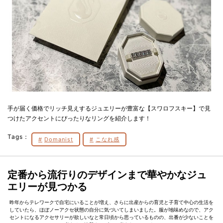
手が届く価格でリッチ見えするジュエリーが豊富な【スワロフスキー】で見
つけたアクセントにぴったりなリングを紹介します！
Tags：
Domanist
こなれ感
定番から流行りのデザインまで華やかなジュ
エリーが見つかる
昨年からテレワークで自宅にいることが増え、さらに出産からの育児と子育て中心の生活を
していたら、ほぼノーアクセ状態の自分に気づいてしまいました。服が地味めなので、アク
セントになるアクセサリーが欲しいなと常日頃から思っているものの、出番が少ないことを