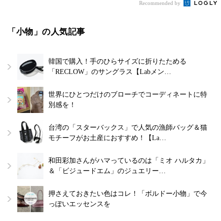
Recommended by
「小物」の人気記事
韓国で購入！手のひらサイズに折りたためる
「RECLOW」のサングラス【Labメン…
世界にひとつだけのブローチでコーディネートに特
別感を！
台湾の「スターバックス」で人気の漁師バッグ＆猫
モチーフがお土産におすすめ！【La…
和田彩加さんがハマっているのは「ミオ ハルタカ」
＆「ビジュードエム」のジュエリー…
押さえておきたい色はコレ！「ボルドー小物」で今
っぽいエッセンスを