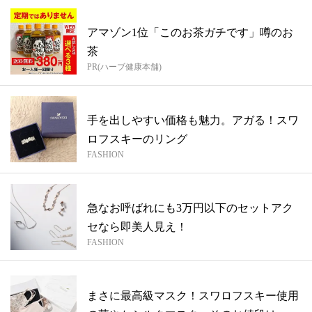
アマゾン1位「このお茶ガチです」噂のお
茶
PR(ハーブ健康本舗)
手を出しやすい価格も魅力。アガる！スワ
ロフスキーのリング
FASHION
急なお呼ばれにも3万円以下のセットアク
セなら即美人見え！
FASHION
まさに最高級マスク！スワロフスキー使用