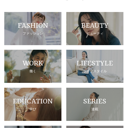
FASHION
BEAUTY
ファッション
ビューティ
WORK
LIFESTYLE
働く
ライフスタイル
EDUCATION
SERIES
学び
連載