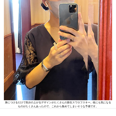
身につけるだけで気分の上がるデザインがたくさんの新生スワロフスキー。他にも気になる
ものがたくさんあったので、これから集めてしまいそうな予感です。