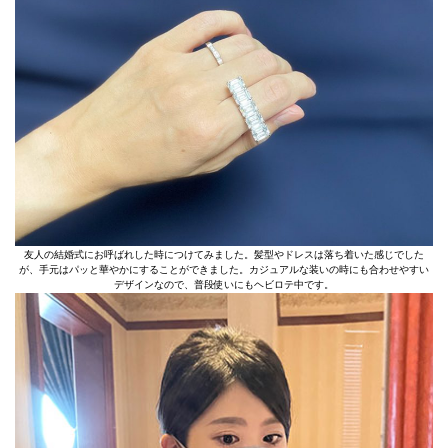
友人の結婚式にお呼ばれした時につけてみました。髪型やドレスは落ち着いた感じでした
が、手元はパッと華やかにすることができました。カジュアルな装いの時にも合わせやすい
デザインなので、普段使いにもヘビロテ中です。