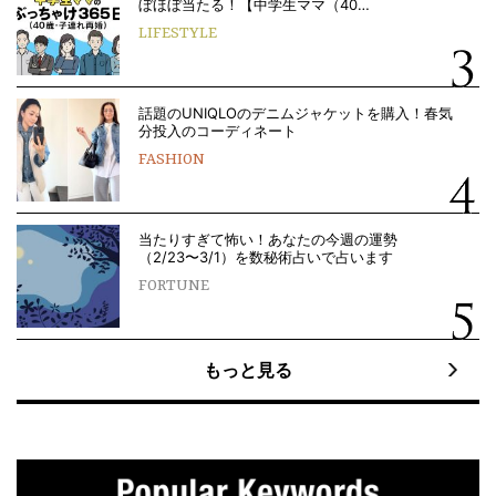
ぼほぼ当たる！【中学生ママ（40…
LIFESTYLE
話題のUNIQLOのデニムジャケットを購入！春気
分投入のコーディネート
FASHION
当たりすぎて怖い！あなたの今週の運勢
（2/23〜3/1）を数秘術占いで占います
FORTUNE
もっと見る