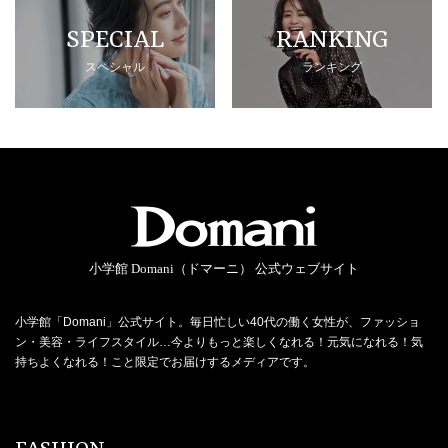
SPECIAL
RANKING
スペシャル
ランキング
小学館 Domani（ドマーニ） 公式ウェブサイト
小学館「Domani」公式サイト。毎日忙しい40代の働く女性が、ファッショ
ン・美容・ライフスタイル…今よりもっと楽しくなれる！元気になれる！気
持ちよくなれる！こと限定でお届けするメディアです。