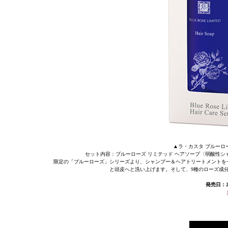
▲ラ・カスタ ブルーローズ
セット内容：ブルーローズ リミテッド ヘアソープ〈弱酸性シャン
限定の「ブルーローズ」シリーズより、シャンプー＆ヘアトリートメントを
と頭皮へと洗い上げます。そして、9種のローズ成
発売日：2