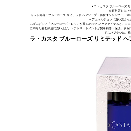
▲ラ・カスタ ブルーローズ リミ
※直営店および
セット内容：ブルーローズ リミテッド ヘアソープ〈弱酸性シャンプー〉300
ヘアエマルジョン〈洗い流さない
みずみずしい「ブルーローズアロマ」が香る3つのヘアケアアイテムと、ミニ
に満ちた髪と頭皮に洗い上げ、ヘアトリートメントが髪を補修・保護。さら
ドスパブラシは、様
ラ・カスタ ブルーローズ リミテッド 