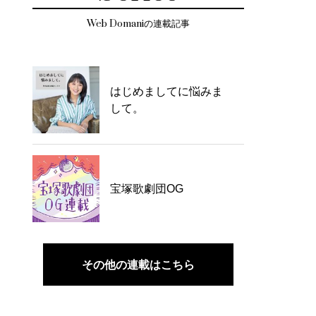
Web Domaniの連載記事
はじめましてに悩みま
して。
宝塚歌劇団OG
その他の連載はこちら