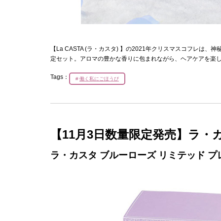
【La CASTA (ラ・カスタ) 】の2021年クリスマスコフ
定セット。アロマの豊かな香りに包まれながら、ヘアケアを楽
Tags：
働く私にごほうび
【11月3日数量限定発売】ラ・
ラ・カスタ ブルーローズ リミテッド プ