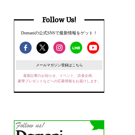
Follow Us!
Domaniの公式SNSで最新情報をゲット！
メールマガジン登録はこちら
最新記事のお知らせ、イベント、読者企画、
豪華プレゼントなどへの応募情報をお届けします。