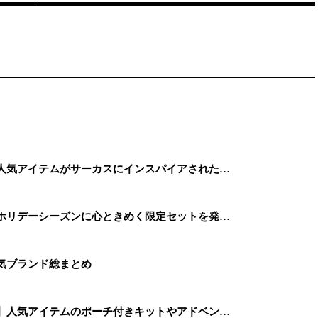
】人気アイテムがサーカスにインスパイアされた…
、ホリデーシーズンに心ときめく限定セットを発…
人気ブランド総まとめ
ス】人気アイテムのポーチ付きキットやアドベン…