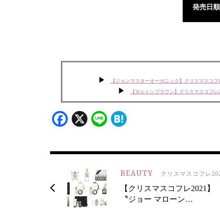
発売日順
【ジョンマスターオーガニック】クリスマスコフレ
【モルトンブラウン】クリスマスコフレ2
Facebook
X
Line
Hatena
BEAUTY
クリスマスコフレ202
【クリスマスコフレ2021】
〝ジョー マローン…