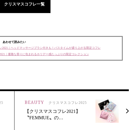
 クリスマスコフレ一覧
あわせて読みたい
2021｜ヘッドマッサージブラシ付きも！バスタイムが盛り上がる限定コフレ
021｜優雅な香りに包まれるホリデー感たっぷりの限定コレクション
BEAUTY
5
クリスマスコフレ2025
【クリスマスコフレ2021】
〝FEMMUE〟の…