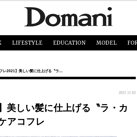
K
LIFESTYLE
EDUCATION
MODEL
FO
フレ2021】美しい髪に仕上げる〝ラ…
2021.11.02
1】美しい髪に仕上げる〝ラ・カ
ケアコフレ