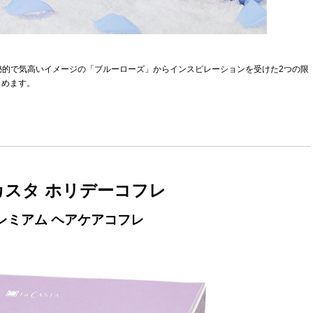
レは、神秘的で気高いイメージの「ブルーローズ」からインスピレーションを受けた2つの限
しめます。
カスタ ホリデーコフレ
レミアム ヘアケアコフレ