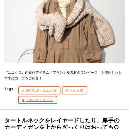
〝ユニクロ〟の新作アイテム「フランネル素材のワンピース」を使用したお
すすめコーデをご紹介！
Tags：
UNIQLO・ユニクロ
こなれ感
ほめられアイテム
タートルネックをレイヤードしたり、厚手の
カーディガンを上からざっくりはおっても○