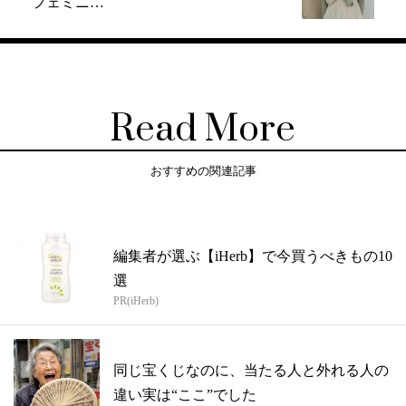
フェミニ…
Read More
おすすめの関連記事
編集者が選ぶ【iHerb】で今買うべきもの10
選
PR(iHerb)
同じ宝くじなのに、当たる人と外れる人の
違い実は“ここ”でした