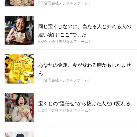
PR(合同会社デジタルファーム )
同じ宝くじなのに、当たる人と外れる人の
違い実は“ここ”でした
PR(合同会社デジタルファーム )
あなたの金運、今が変わる時かもしれませ
ん
PR(合同会社デジタルファーム )
宝くじの“運任せ”から抜けた人だけ変わる
PR(合同会社デジタルファーム )