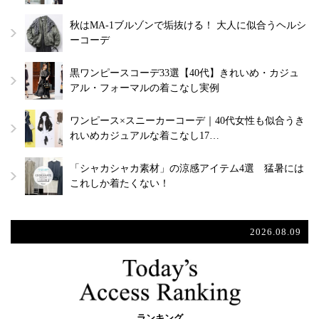
秋はMA-1ブルゾンで垢抜ける！ 大人に似合うヘルシ
ーコーデ
黒ワンピースコーデ33選【40代】きれいめ・カジュ
アル・フォーマルの着こなし実例
ワンピース×スニーカーコーデ｜40代女性も似合うき
れいめカジュアルな着こなし17…
「シャカシャカ素材」の涼感アイテム4選 猛暑には
これしか着たくない！
2026.08.09
ランキング