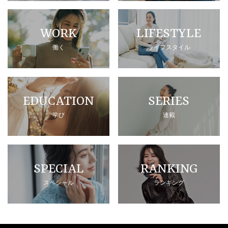
WORK
LIFESTYLE
働く
ライフスタイル
EDUCATION
SERIES
学び
連載
SPECIAL
RANKING
スペシャル
ランキング