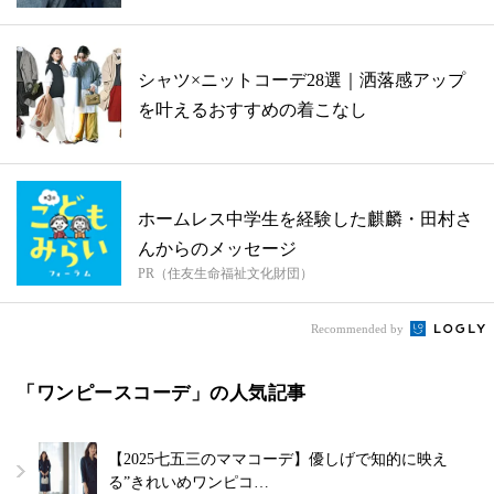
シャツ×ニットコーデ28選｜洒落感アップ
を叶えるおすすめの着こなし
ホームレス中学生を経験した麒麟・田村さ
んからのメッセージ
PR（住友生命福祉文化財団）
Recommended by
「ワンピースコーデ」の人気記事
【2025七五三のママコーデ】優しげで知的に映え
る”きれいめワンピコ…