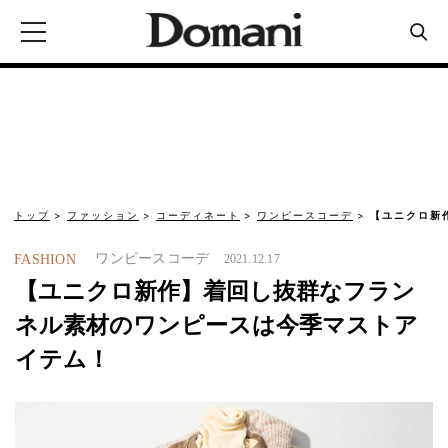
トップ
ファッション
コーディネート
ワンピースコーデ
【ユニクロ新
ワンピースコーデ
FASHION
2021.12.17
【ユニクロ新作】着回し抜群なフラン
ネル素材のワンピースは今季マストア
イテム！