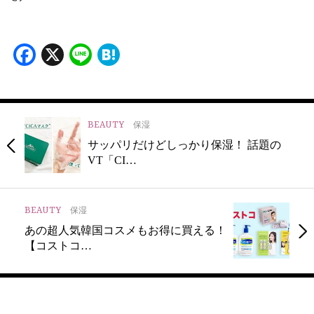
Facebook
X
Line
Hatena
BEAUTY
保湿
サッパリだけどしっかり保湿！ 話題の
VT「CI…
BEAUTY
保湿
あの超人気韓国コスメもお得に買える！
【コストコ…