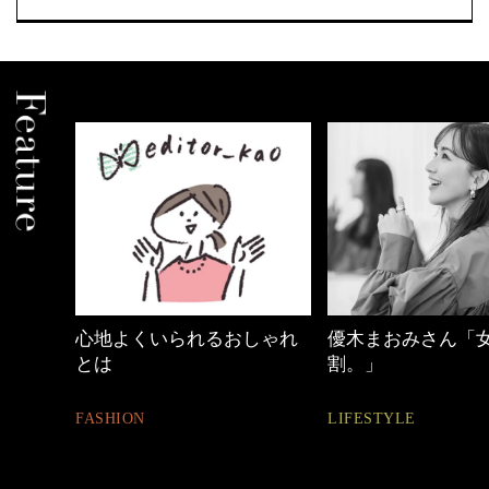
めカジ
心地よくいられるおしゃれ
優木まおみさん「
とは
割。」
FASHION
LIFESTYLE