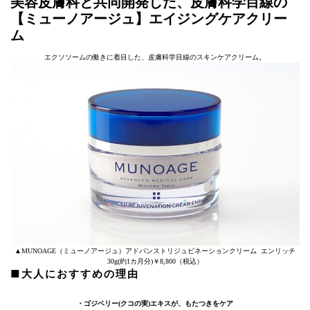
美容皮膚科と共同開発した、皮膚科学目線の
【ミューノアージュ】エイジングケアクリー
ム
エクソソームの働きに着目した、皮膚科学目線のスキンケアクリーム。
▲MUNOAGE（ミューノアージュ）アドバンストリジュビネーションクリーム エンリッチ
30g(約1カ月分)￥8,800（税込）
■大人におすすめの理由
・ゴジベリー(クコの実)エキスが、もたつきをケア