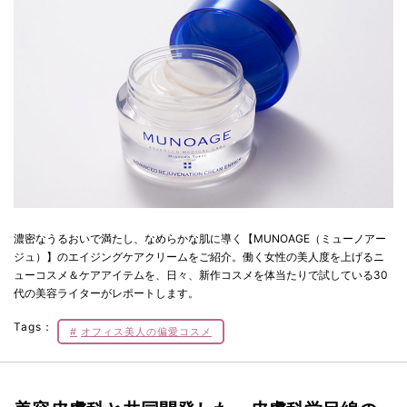
濃密なうるおいで満たし、なめらかな肌に導く【MUNOAGE（ミューノアー
ジュ）】のエイジングケアクリームをご紹介。働く女性の美人度を上げるニ
ューコスメ＆ケアアイテムを、日々、新作コスメを体当たりで試している30
代の美容ライターがレポートします。
Tags：
オフィス美人の偏愛コスメ