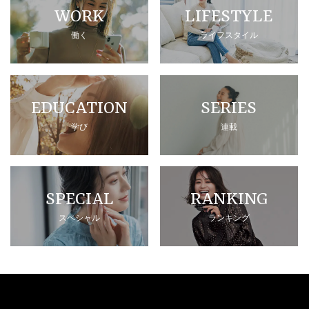
WORK
LIFESTYLE
働く
ライフスタイル
EDUCATION
SERIES
学び
連載
SPECIAL
RANKING
スペシャル
ランキング