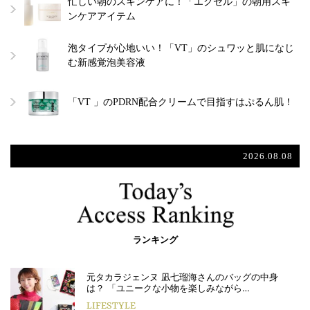
忙しい朝のスキンケアに！「エクセル」の朝用スキ
ンケアアイテム
泡タイプが心地いい！「VT」のシュワッと肌になじ
む新感覚泡美容液
「VT 」のPDRN配合クリームで目指すはぷるん肌！
2026.08.08
ランキング
元タカラジェンヌ 凪七瑠海さんのバッグの中身
は？ 「ユニークな小物を楽しみながら…
LIFESTYLE