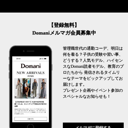
【登録無料】
Domaniメルマガ会員募集中
管理職世代の通勤コーデ、明日は
何を着る？子供の受験や習い事、
どうする？人気モデル、ハイセン
スなDomani読者モデル、教育のプ
ロたちから 発信されるタイムリ
ーなテーマをピックアップしてお
届けします。
プレゼント企画やイベント参加の
スペシャルなお知らせも！
メルマガに登録する