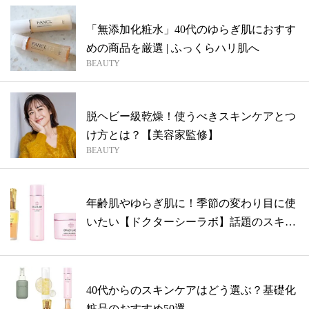
「無添加化粧水」40代のゆらぎ肌におすす
めの商品を厳選 | ふっくらハリ肌へ
BEAUTY
脱ヘビー級乾燥！使うべきスキンケアとつ
け方とは？【美容家監修】
BEAUTY
年齢肌やゆらぎ肌に！季節の変わり目に使
いたい【ドクターシーラボ】話題のスキン
ケア
40代からのスキンケアはどう選ぶ？基礎化
粧品のおすすめ50選