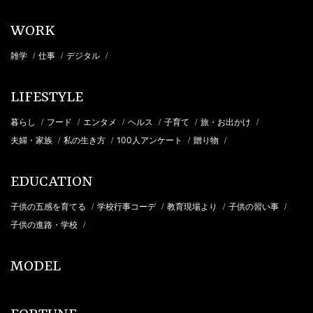
WORK
雑学
仕事
デジタル
/
/
/
LIFESTYLE
暮らし
フード
エンタメ
ヘルス
子育て
旅・お出かけ
/
/
/
/
/
/
夫婦・家族
私の生き方
100人アンケート
贈り物
/
/
/
/
EDUCATION
子供の五感を育てる
学校行事コーデ
教育現場より
子供の習い事
/
/
/
/
子供の進路・学校
/
MODEL