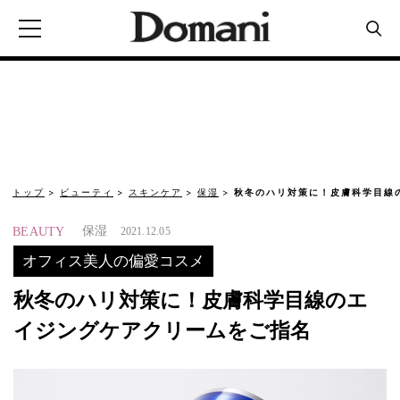
トップ
ビューティ
スキンケア
保湿
秋冬のハリ対策に！皮膚科学目線
保湿
BEAUTY
2021.12.05
オフィス美人の偏愛コスメ
秋冬のハリ対策に！皮膚科学目線のエ
イジングケアクリームをご指名