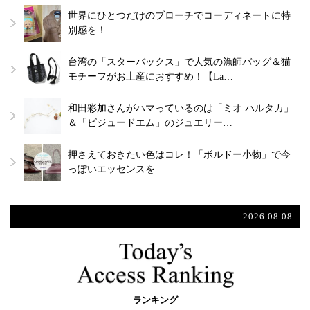
世界にひとつだけのブローチでコーディネートに特
別感を！
台湾の「スターバックス」で人気の漁師バッグ＆猫
モチーフがお土産におすすめ！【La…
和田彩加さんがハマっているのは「ミオ ハルタカ」
＆「ビジュードエム」のジュエリー…
押さえておきたい色はコレ！「ボルドー小物」で今
っぽいエッセンスを
2026.08.08
ランキング