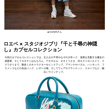
▲ryuchellさん
ロエベ × スタジオジブリ『千と千尋の神隠
し』カプセルコレクション
今回のカプセルコレクションでは、主⼈公の千尋やなぞの少年ハク、湯屋を⽀配する魔⼥の
湯婆婆、そしてカオナシはもちろん、アオガエル、オオトリさま、坊ネズミやハエドリ、ス
スワタリまで、数多くのキャラクターをピックアップ。アマソナやパズル、ハンモック、フ
ラメンコなどの名品バッグ、レザー⼩物、そしてウェアやブランケット、スカーフなど、幅
広いラインナップ。