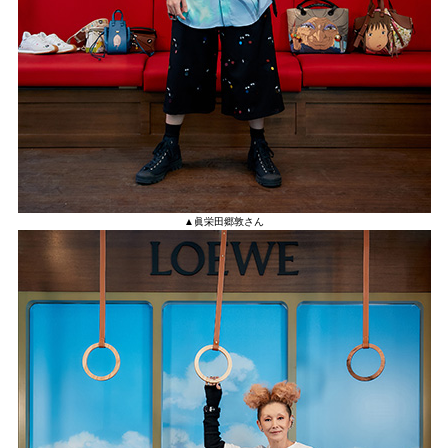
▲眞栄田郷敦さん