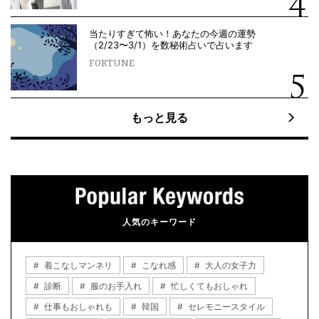
当たりすぎて怖い！あなたの今週の運勢
（2/23〜3/1）を数秘術占いで占います
FORTUNE
もっと見る
人気のキーワード
着こなしマンネリ
こなれ感
大人の女子力
診断
服のお手入れ
忙しくてもおしゃれ
仕事もおしゃれも
韓国
セレモニースタイル