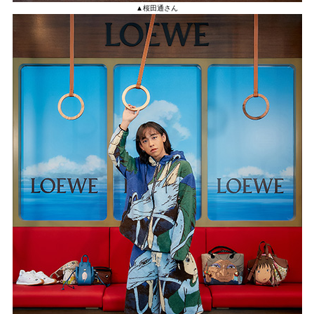
▲桜田通さん