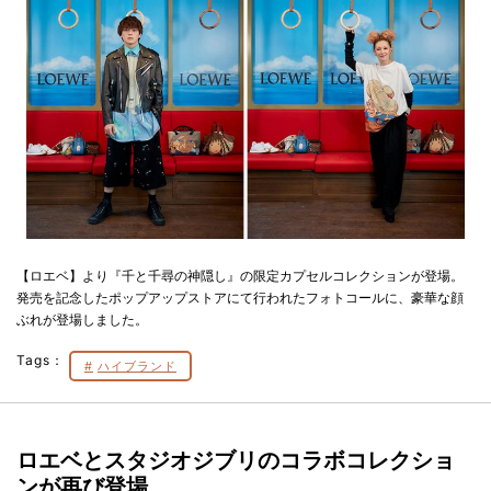
【ロエベ】より『千と千尋の神隠し』の限定カプセルコレクションが登場。
発売を記念したポップアップストアにて行われたフォトコールに、豪華な顔
ぶれが登場しました。
Tags：
ハイブランド
ロエベとスタジオジブリのコラボコレクショ
ンが再び登場