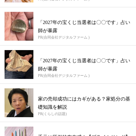
「2027年の宝くじ当選者は〇〇です」占い
師が暴露
PR(合同会社デジタルファーム )
「2027年の宝くじ当選者は〇〇です」占い
師が暴露
PR(合同会社デジタルファーム )
家の売却成功にはカギがある？家処分の基
礎知識を解説
PR(くらしの話題)