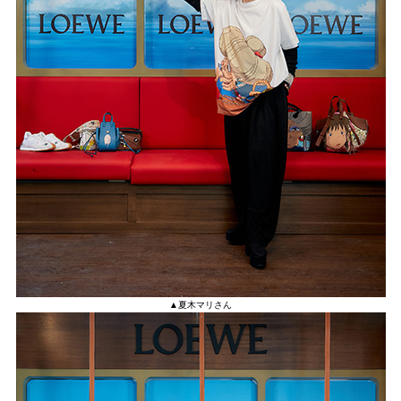
▲夏木マリさん