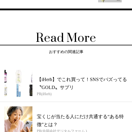
Read More
おすすめの関連記事
【iHerb】でこれ買って！SNSでバズってる
〝GOLD〟サプリ
PR(iHerb)
宝くじが当たる人にだけ共通する“ある特
徴”とは？
PR(合同会社デジタルファーム )