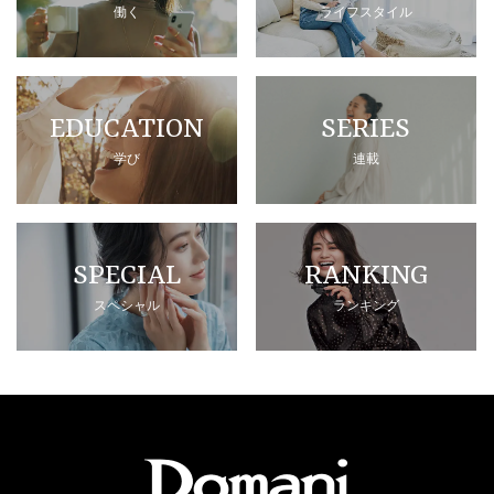
働く
ライフスタイル
EDUCATION
SERIES
学び
連載
SPECIAL
RANKING
スペシャル
ランキング