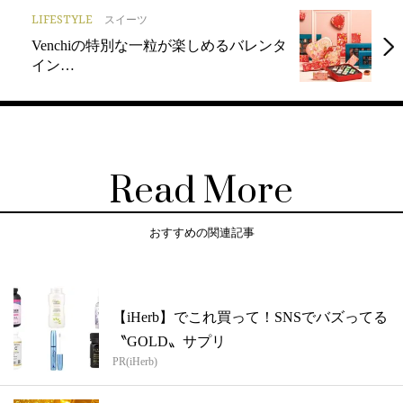
LIFESTYLE
スイーツ
Venchiの特別な一粒が楽しめるバレンタ
イン…
Read More
おすすめの関連記事
【iHerb】でこれ買って！SNSでバズってる
〝GOLD〟サプリ
PR(iHerb)