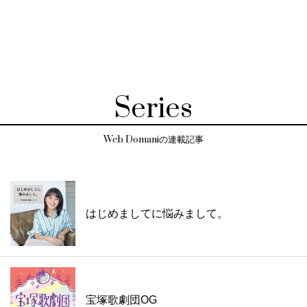
Series
Web Domaniの連載記事
はじめましてに悩みまして。
宝塚歌劇団OG