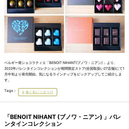
ベルギー発ショコラティエ「BENOIT NIHANT(ブノワ・ニアン) 」より、
2022年バレンタインコレクションが期間限定ストア(全国取扱い27店舗)にて1
月中旬より発売開始。気になるラインナップをピックアップしてご紹介しま
す。
Tags：
働く私にごほうび
「BENOIT NIHANT (ブノワ・ニアン) 」バレ
ンタインコレクション