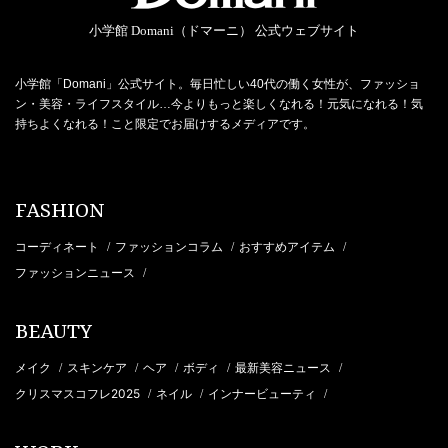
小学館 Domani（ドマーニ） 公式ウェブサイト
小学館「Domani」公式サイト。毎日忙しい40代の働く女性が、ファッショ
ン・美容・ライフスタイル…今よりもっと楽しくなれる！元気になれる！気
持ちよくなれる！こと限定でお届けするメディアです。
FASHION
コーディネート
ファッションコラム
おすすめアイテム
/
/
/
ファッションニュース
/
BEAUTY
メイク
スキンケア
ヘア
ボディ
最新美容ニュース
/
/
/
/
/
クリスマスコフレ2025
ネイル
インナービューティ
/
/
/