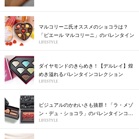
マルコリーニ氏オススメのショコラは？
「ピエール マルコリーニ」のバレンタイン
LIFESTYLE
ダイヤモンドのきらめき！【デルレイ】煌
めき溢れるバレンタインコレクション
LIFESTYLE
ビジュアルのかわいさも抜群！「ラ・メゾ
ン・デュ・ショコラ」のバレンタインコレ
LIFESTYLE
クシ...