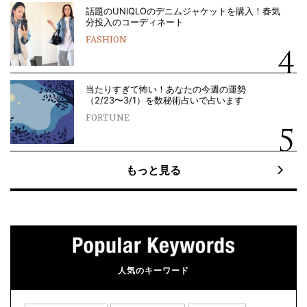
話題のUNIQLOのデニムジャケットを購入！春気
分投入のコーディネート
FASHION
当たりすぎて怖い！あなたの今週の運勢
（2/23〜3/1）を数秘術占いで占います
FORTUNE
もっと見る
人気のキーワード