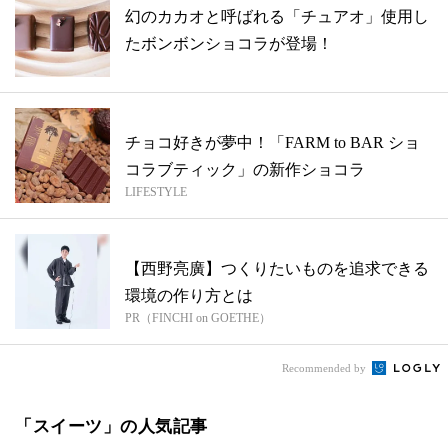
幻のカカオと呼ばれる「チュアオ」使用し
たボンボンショコラが登場！
チョコ好きが夢中！「FARM to BAR ショ
コラブティック」の新作ショコラ
LIFESTYLE
【西野亮廣】つくりたいものを追求できる
環境の作り方とは
PR（FINCHI on GOETHE）
Recommended by
「スイーツ」の人気記事