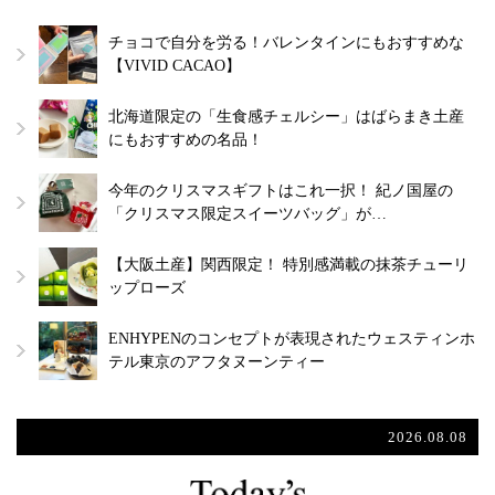
チョコで自分を労る！バレンタインにもおすすめな
【VIVID CACAO】
北海道限定の「生食感チェルシー」はばらまき土産
にもおすすめの名品！
今年のクリスマスギフトはこれ一択！ 紀ノ国屋の
「クリスマス限定スイーツバッグ」が…
【大阪土産】関西限定！ 特別感満載の抹茶チューリ
ップローズ
ENHYPENのコンセプトが表現されたウェスティンホ
テル東京のアフタヌーンティー
2026.08.08