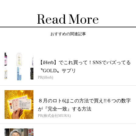
Read More
おすすめの関連記事
【iHerb】でこれ買って！SNSでバズってる
〝GOLD〟サプリ
PR(iHerb)
８月のロト6はこの方法で買え!!６つの数字
が『完全一致』する方法
PR(株式会社MURA)