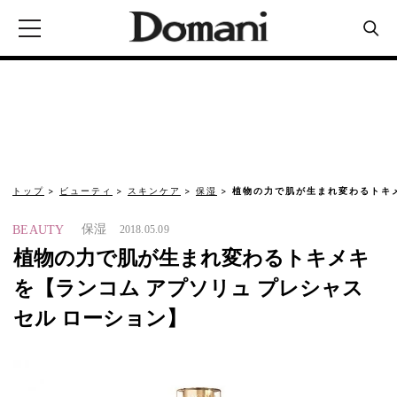
トップ
ビューティ
スキンケア
保湿
植物の力で肌が生まれ変わるトキメ
保湿
BEAUTY
2018.05.09
植物の力で肌が生まれ変わるトキメキ
を【ランコム アプソリュ プレシャス
セル ローション】