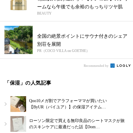
ームなら午後でも余裕のもっちりツヤ肌
BEAUTY
全国の絶景ポイントにサウナ付きのシェア
別荘を展開
PR（COCO VILLA on GOETHE）
Recommended by
「保湿」の人気記事
Qoo10メガ割でアラフォーママが買いたい
【ByUR（バイユア）】の保湿アイテム…
ローソン限定で買える無印良品のシートマスクが旅
のスキンケアに最適だった話【Dom…