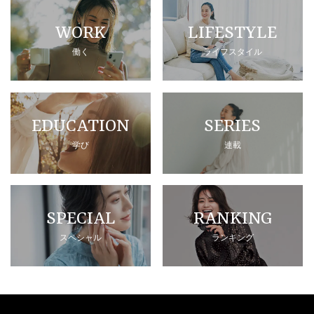
WORK
LIFESTYLE
働く
ライフスタイル
EDUCATION
SERIES
学び
連載
SPECIAL
RANKING
スペシャル
ランキング