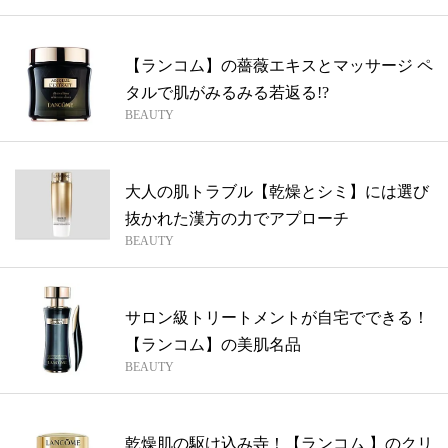
【ランコム】の薔薇エキスとマッサージ ペ
タルで肌がみるみる若返る!?
BEAUTY
大人の肌トラブル【乾燥とシミ】には選び
抜かれた漢方の力でアプローチ
BEAUTY
サロン級トリートメントが自宅でできる！
【ランコム】の美肌名品
BEAUTY
乾燥肌の駆け込み寺！【ランコム 】のクリ