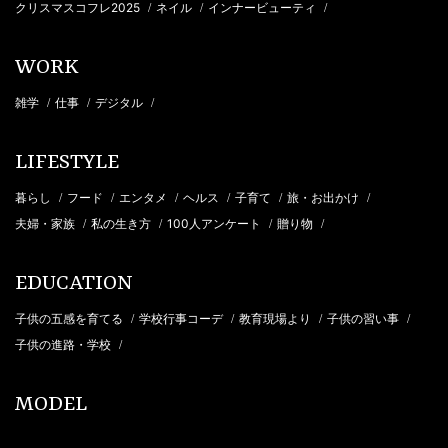
クリスマスコフレ2025
ネイル
インナービューティ
/
/
/
WORK
雑学
仕事
デジタル
/
/
/
LIFESTYLE
暮らし
フード
エンタメ
ヘルス
子育て
旅・お出かけ
/
/
/
/
/
/
夫婦・家族
私の生き方
100人アンケート
贈り物
/
/
/
/
EDUCATION
子供の五感を育てる
学校行事コーデ
教育現場より
子供の習い事
/
/
/
/
子供の進路・学校
/
MODEL