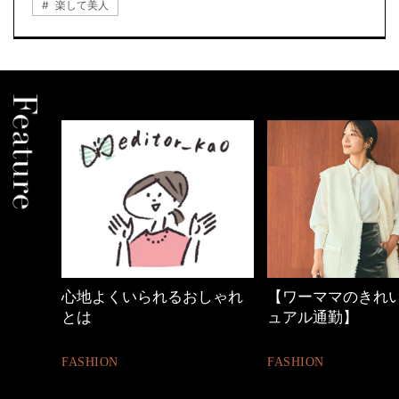
楽して美人
心地よくいられるおしゃれ
【ワーママのきれ
とは
ュアル通勤】
FASHION
FASHION