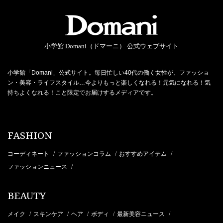
小学館 Domani（ドマーニ） 公式ウェブサイト
小学館「Domani」公式サイト。毎日忙しい40代の働く女性が、ファッショ
ン・美容・ライフスタイル…今よりもっと楽しくなれる！元気になれる！気
持ちよくなれる！こと限定でお届けするメディアです。
FASHION
コーディネート
ファッションコラム
おすすめアイテム
/
/
/
ファッションニュース
/
BEAUTY
メイク
スキンケア
ヘア
ボディ
最新美容ニュース
/
/
/
/
/