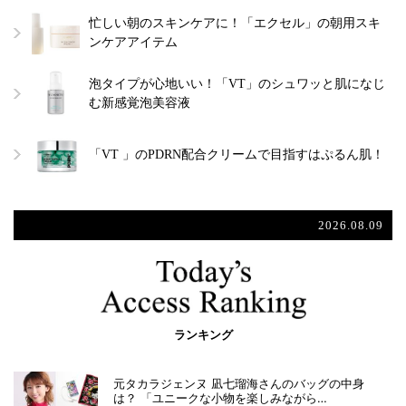
忙しい朝のスキンケアに！「エクセル」の朝用スキ
ンケアアイテム
泡タイプが心地いい！「VT」のシュワッと肌になじ
む新感覚泡美容液
「VT 」のPDRN配合クリームで目指すはぷるん肌！
2026.08.09
ランキング
元タカラジェンヌ 凪七瑠海さんのバッグの中身
は？ 「ユニークな小物を楽しみながら…