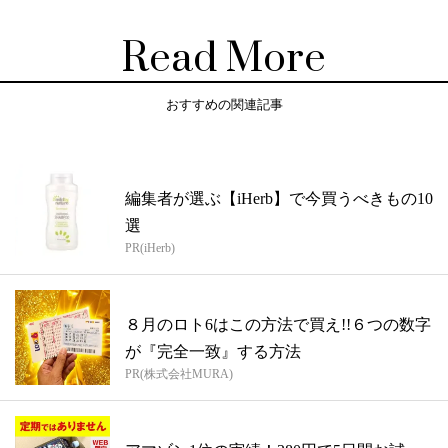
Read More
おすすめの関連記事
編集者が選ぶ【iHerb】で今買うべきもの10
選
PR(iHerb)
８月のロト6はこの方法で買え!!６つの数字
が『完全一致』する方法
PR(株式会社MURA)