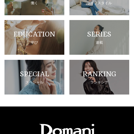
働く
ライフスタイル
EDUCATION
SERIES
学び
連載
SPECIAL
RANKING
スペシャル
ランキング