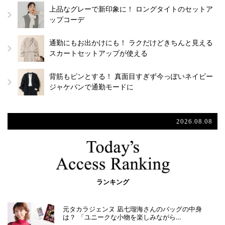
上品なグレーで新印象に！ ロングタイトのセットア
ップコーデ
通勤にもお出かけにも！ ラクだけどきちんと見える
スカートセットアップが使える
背筋もピンとする！ 真面目すぎず今っぽいネイビー
ジャケパンで通勤モードに
2026.08.08
ランキング
元タカラジェンヌ 凪七瑠海さんのバッグの中身
は？ 「ユニークな小物を楽しみながら…