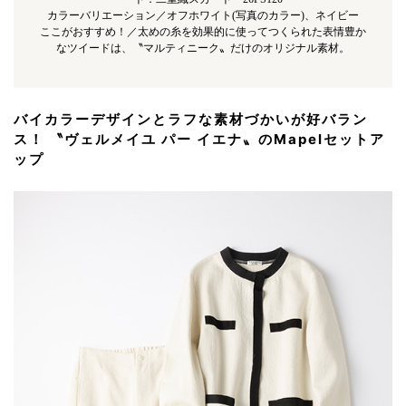
カラーバリエーション／オフホワイト(写真のカラー)、ネイビー
ここがおすすめ！／太めの糸を効果的に使ってつくられた表情豊か
なツイードは、〝マルティニーク〟だけのオリジナル素材。
バイカラーデザインとラフな素材づかいが好バラン
ス！ 〝ヴェルメイユ パー イエナ〟のMapelセットア
ップ