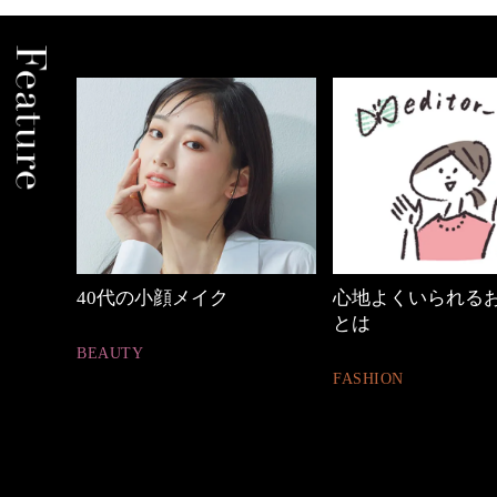
の時間
40代の小顔メイク
心地よくいられる
とは
BEAUTY
FASHION