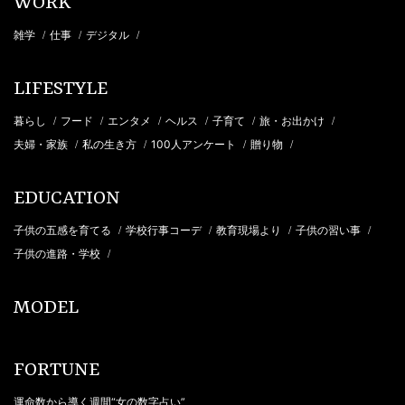
WORK
雑学
仕事
デジタル
/
/
/
LIFESTYLE
暮らし
フード
エンタメ
ヘルス
子育て
旅・お出かけ
/
/
/
/
/
/
夫婦・家族
私の生き方
100人アンケート
贈り物
/
/
/
/
EDUCATION
子供の五感を育てる
学校行事コーデ
教育現場より
子供の習い事
/
/
/
/
子供の進路・学校
/
MODEL
FORTUNE
運命数から導く週間“女の数字占い”