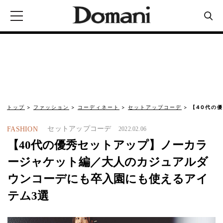
トップ
ファッション
コーディネート
セットアップコーデ
【40代の
セットアップコーデ
FASHION
2022.02.06
【40代の優秀セットアップ】ノーカラ
ージャケット編／大人のカジュアルダ
ウンコーデにも卒入園にも使えるアイ
テム3選