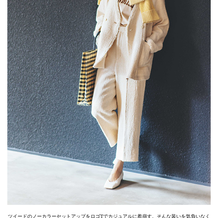
ツイードのノーカラーセットアップをロゴTでカジュアルに着崩す。そんな装いを気負いなく