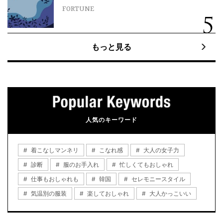
FORTUNE
もっと見る
人気のキーワード
着こなしマンネリ
こなれ感
大人の女子力
診断
服のお手入れ
忙しくてもおしゃれ
仕事もおしゃれも
韓国
セレモニースタイル
気温別の服装
楽しておしゃれ
大人かっこいい