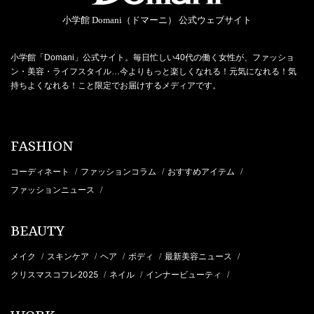
小学館 Domani（ドマーニ） 公式ウェブサイト
小学館「Domani」公式サイト。毎日忙しい40代の働く女性が、ファッショ
ン・美容・ライフスタイル…今よりもっと楽しくなれる！元気になれる！気
持ちよくなれる！こと限定でお届けするメディアです。
FASHION
コーディネート
ファッションコラム
おすすめアイテム
/
/
/
ファッションニュース
/
BEAUTY
メイク
スキンケア
ヘア
ボディ
最新美容ニュース
/
/
/
/
/
クリスマスコフレ2025
ネイル
インナービューティ
/
/
/