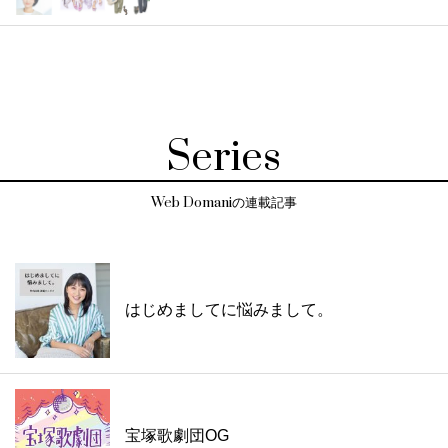
Series
Web Domaniの連載記事
はじめましてに悩みまして。
宝塚歌劇団OG