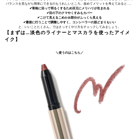
バランスを見ながら簡単にできるのもうれしいところ。改めてメリットを考えてみると…、
✔︎骨格に沿って明るくするため目元にメリハリが生まれる
✔︎目の下のクマやくすみもカバー
✔︎こけて見えるこめかみ部分がふっくら見える
✔︎最後に行うことで調整しやすく、コンシーラーの肌どまりもいい
と、いいことたくさん。ではさっそくやり方をチェックしてみましょう。
【まずは…淡色のライナーとマスカラを使ったアイメ
イク】
＼使うのはこちら／