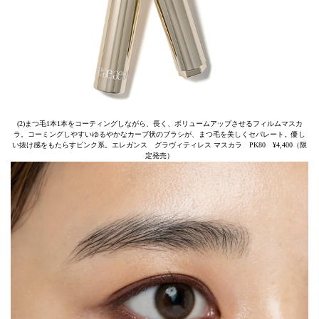
(2)まつ毛1本1本をコーティングしながら、長く、ボリュームアップさせるフィルムマスカ
ラ。コーミングしやすいゆるやかなカーブ状のブラシが、まつ毛を美しくセパレート。優し
い抜け感をもたらすピンク系。エレガンス グラヴィティレス マスカラ PK80 ¥4,400（限
定発売）