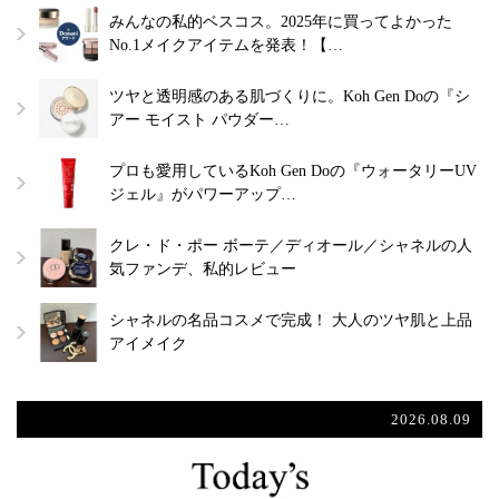
みんなの私的ベスコス。2025年に買ってよかった
No.1メイクアイテムを発表！【…
ツヤと透明感のある肌づくりに。Koh Gen Doの『シ
アー モイスト パウダー…
プロも愛用しているKoh Gen Doの『ウォータリーUV
ジェル』がパワーアップ…
クレ・ド・ポー ボーテ／ディオール／シャネルの人
気ファンデ、私的レビュー
シャネルの名品コスメで完成！ 大人のツヤ肌と上品
アイメイク
2026.08.09