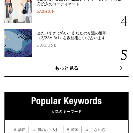
分投入のコーディネート
FASHION
当たりすぎて怖い！あなたの今週の運勢
（2/23〜3/1）を数秘術占いで占います
FORTUNE
もっと見る
人気のキーワード
診断
服のお手入れ
韓国
こなれ感