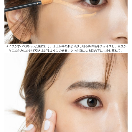
メイクがすべて終わった後に行う。仕上がりの肌より少し明るめの色をチョイスし、目尻か
らこめかみにかけて引き上げるようにのせる。クマが気になる目の下にも少し重ねて。