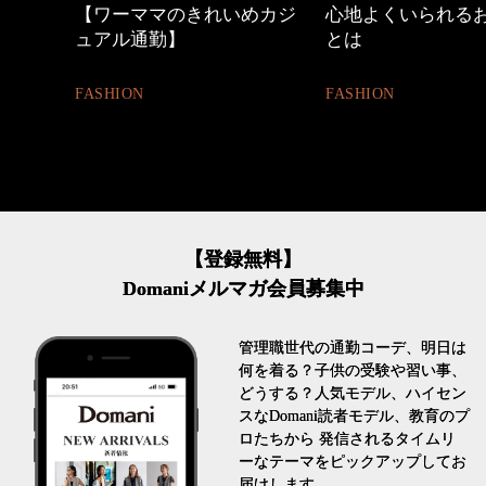
めカジ
心地よくいられるおしゃれ
40代の小顔メイク
とは
BEAUTY
FASHION
【登録無料】
Domaniメルマガ会員募集中
管理職世代の通勤コーデ、明日は
何を着る？子供の受験や習い事、
どうする？人気モデル、ハイセン
スなDomani読者モデル、教育のプ
ロたちから 発信されるタイムリ
ーなテーマをピックアップしてお
届けします。