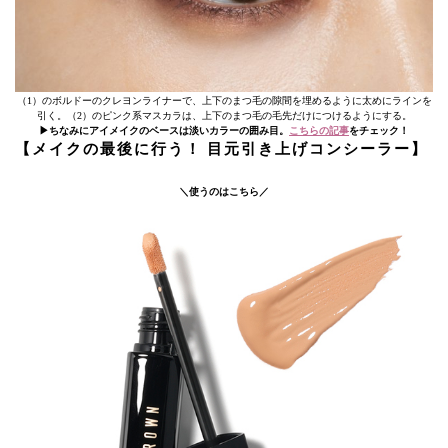
（1）のボルドーのクレヨンライナーで、上下のまつ毛の隙間を埋めるように太めにラインを
引く。（2）のピンク系マスカラは、上下のまつ毛の毛先だけにつけるようにする。
▶︎ちなみにアイメイクのベースは淡いカラーの囲み目。
こちらの記事
をチェック！
【メイクの最後に行う！ 目元引き上げコンシーラー】
＼使うのはこちら／