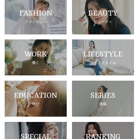
FASHION
BEAUTY
ファッション
ビューティ
WORK
LIFESTYLE
働く
ライフスタイル
EDUCATION
SERIES
学び
連載
SPECIAL
RANKING