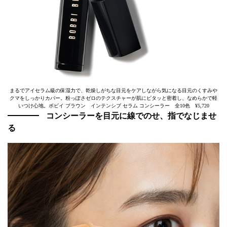
まるでアイセラム級の保湿力で、乾燥しがちな目元をケアしながら気になる目元のくすみや
クマをしっかりカバー。粉っぽさゼロのテクスチャーが肌にピタッと密着し、なめらかで軽
いつけ心地。ボビイ ブラウン インテンシブ セラム コンシーラー 全10色 ¥5,720
コンシーラーを目元に線でのせ、指でなじませ
る