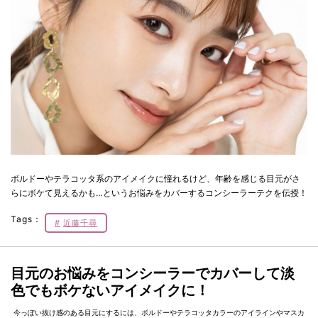
ボルドーやテラコッタ系のアイメイクに憧れるけど、年齢を感じる目元がさ
らにボケて見えるかも…というお悩みをカバーするコンシーラーテクを伝授！
Tags：
近藤千尋
目元のお悩みをコンシーラーでカバーして淡
色でもボケないアイメイクに！
今っぽい抜け感のある目元にするには、ボルドーやテラコッタカラーのアイラインやマスカ