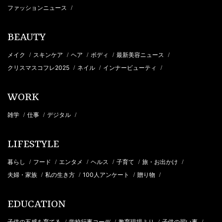
ファッションニュース
/
BEAUTY
メイク
スキンケア
ヘア
ボディ
最新美容ニュース
/
/
/
/
/
クリスマスコフレ2025
ネイル
インナービューティ
/
/
/
WORK
雑学
仕事
デジタル
/
/
/
LIFESTYLE
暮らし
フード
エンタメ
ヘルス
子育て
旅・お出かけ
/
/
/
/
/
/
夫婦・家族
私の生き方
100人アンケート
贈り物
/
/
/
/
EDUCATION
子供の五感を育てる
学校行事コーデ
教育現場より
子供の習い事
/
/
/
/