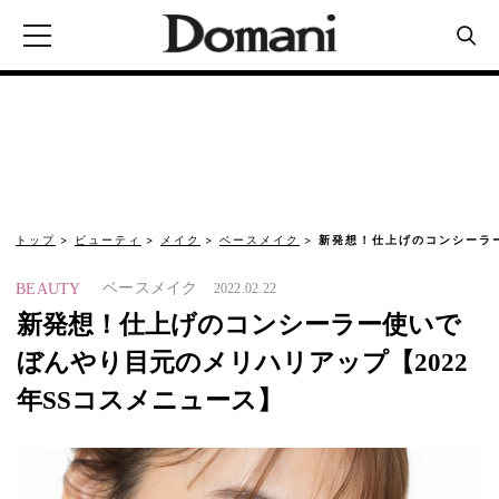
トップ
ビューティ
メイク
ベースメイク
新発想！仕上げのコンシーラ
ベースメイク
BEAUTY
2022.02.22
新発想！仕上げのコンシーラー使いで
ぼんやり目元のメリハリアップ【2022
年SSコスメニュース】