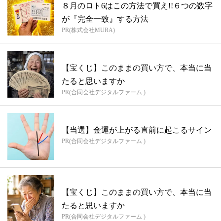
８月のロト6はこの方法で買え!!６つの数字
が『完全一致』する方法
PR(株式会社MURA)
【宝くじ】このままの買い方で、本当に当
たると思いますか
PR(合同会社デジタルファーム )
【当選】金運が上がる直前に起こるサイン
PR(合同会社デジタルファーム )
【宝くじ】このままの買い方で、本当に当
たると思いますか
PR(合同会社デジタルファーム )