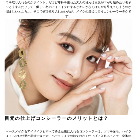
ラを取り入れるのがポイント。だけど年齢を重ねた大人の目元は目尻が下がり始めたりモヤ
ッとくすんだりして、優しい色のアイメイクにするとキレがなくぼんやり見えてしまうのが
悩ましいところ…。そこでぜひ取り入れたいのが、メイクの最後に行うコンシーラーテクで
す。
目元の仕上げコンシーラーのメリットとは？
ベースメイクもアイメイクもすべて終えた後に入れるコンシーラーは、ツヤを保ち、ハイラ
イトっぽい効果が期待できます。ベースメイクの時ではなく仕上げに入れることで、全体の