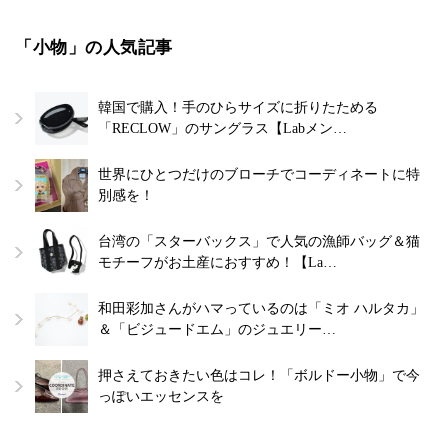
「小物」の人気記事
韓国で購入！手のひらサイズに折りたためる
「RECLOW」のサングラス【Labメン…
世界にひとつだけのブローチでコーディネートに特
別感を！
台湾の「スターバックス」で人気の漁師バッグ＆猫
モチーフがお土産におすすめ！【La…
和田彩加さんがハマっているのは「ミオ ハルタカ」
＆「ビジュードエム」のジュエリー…
押さえておきたい色はコレ！「ボルドー小物」で今
っぽいエッセンスを