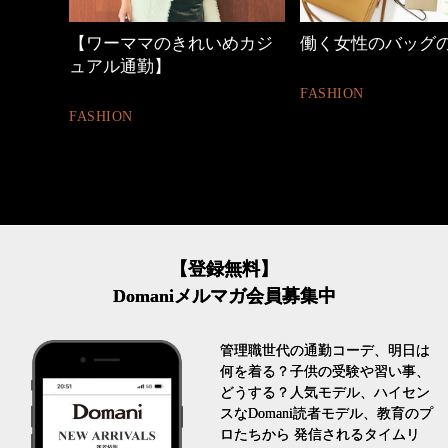
いめカジ
働く女性のバッグの中身
優木まおみさん
割。」
FASHION
LIFESTYLE
【登録無料】
Domaniメルマガ会員募集中
管理職世代の通勤コーデ、明日は
何を着る？子供の受験や習い事、
どうする？人気モデル、ハイセン
スなDomani読者モデル、教育のプ
ロたちから 発信されるタイムリ