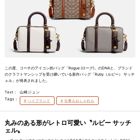
この度、コーチのアイコン的バッグ「Rogue (ローグ)」のDNAと、ブランド
のクラフトマンシップを受け継いでいる新作バッグ「Ruby（ルビー） サッチ
ェル」が発表されました。
Text：
山崎ジュン
Tags：
ハイブランド
仕事もおしゃれも
丸みのある形がレトロ可愛い〝ルビー サッチ
ェル〟