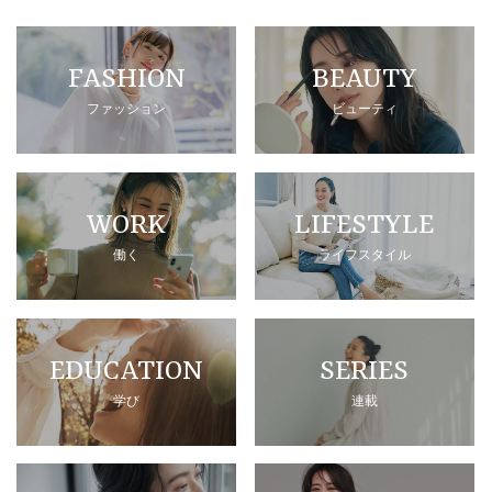
FASHION
BEAUTY
ファッション
ビューティ
WORK
LIFESTYLE
働く
ライフスタイル
EDUCATION
SERIES
学び
連載