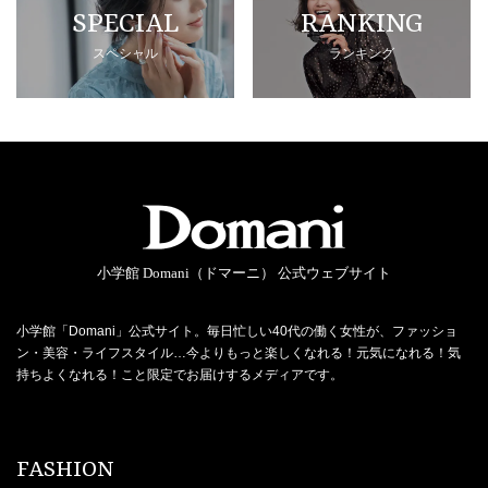
SPECIAL
RANKING
スペシャル
ランキング
小学館 Domani（ドマーニ） 公式ウェブサイト
小学館「Domani」公式サイト。毎日忙しい40代の働く女性が、ファッショ
ン・美容・ライフスタイル…今よりもっと楽しくなれる！元気になれる！気
持ちよくなれる！こと限定でお届けするメディアです。
FASHION