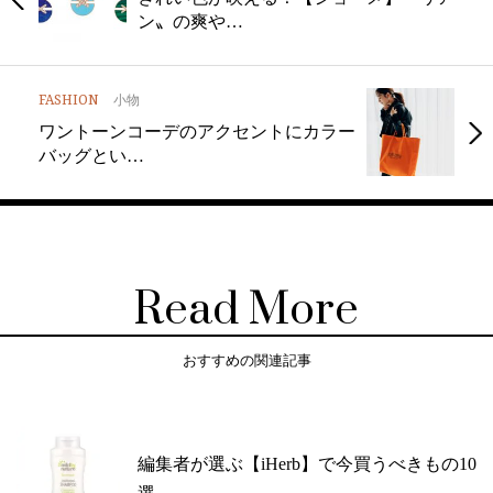
ン〟の爽や…
FASHION
小物
ワントーンコーデのアクセントにカラー
バッグとい…
Read More
おすすめの関連記事
編集者が選ぶ【iHerb】で今買うべきもの10