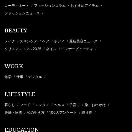
コーディネート
ファッションコラム
おすすめアイテム
/
/
/
ファッションニュース
/
BEAUTY
メイク
スキンケア
ヘア
ボディ
最新美容ニュース
/
/
/
/
/
クリスマスコフレ2025
ネイル
インナービューティ
/
/
/
WORK
雑学
仕事
デジタル
/
/
/
LIFESTYLE
暮らし
フード
エンタメ
ヘルス
子育て
旅・お出かけ
/
/
/
/
/
/
夫婦・家族
私の生き方
100人アンケート
贈り物
/
/
/
/
EDUCATION