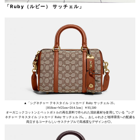
「Ruby（ルビー） サッチェル」
▲「シグネチャー テキスタイル ジャカード Ruby サッチェル 25」
［H18cm×W25cm×D14.5cm］￥93,500
オーガニックコットンとペットボトルの再生原料で作られた混紡素材を使用している〝シグ
ネチャー テキスタイル ジャカード Ruby サッチェル 25〟。おしゃれさと地球環境への配慮を
両立するコーチらしいサステナブルで高感度なデザインが◎。