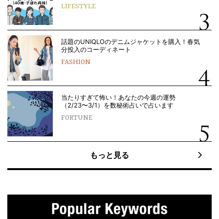
LIFESTYLE
話題のUNIQLOのデニムジャケットを購入！春気
分投入のコーディネート
FASHION
当たりすぎて怖い！あなたの今週の運勢
（2/23〜3/1）を数秘術占いで占います
FORTUNE
もっと見る