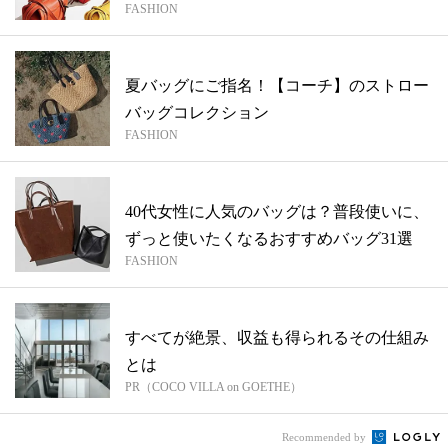
FASHION
夏バッグにご指名！【コーチ】のストロー
バッグコレクション
FASHION
40代女性に人気のバッグは？普段使いに、
ずっと使いたくなるおすすめバッグ31選
FASHION
すべてが絶景、収益も得られるその仕組み
とは
PR（COCO VILLA on GOETHE）
Recommended by