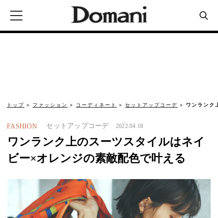
トップ
ファッション
コーディネート
セットアップコーデ
ワンランク
セットアップコーデ
FASHION
2022.04.18
ワンランク上のスーツスタイルはネイ
ビー×オレンジの素敵配色で叶える