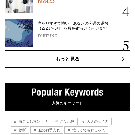
FASHION
当たりすぎて怖い！あなたの今週の運勢
（2/23〜3/1）を数秘術占いで占います
FORTUNE
もっと見る
人気のキーワード
着こなしマンネリ
こなれ感
大人の女子力
診断
服のお手入れ
忙しくてもおしゃれ