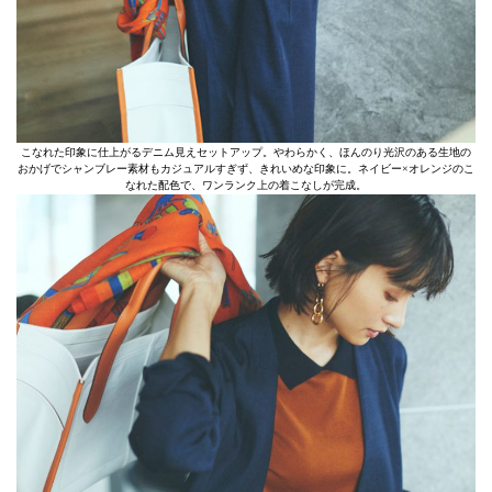
こなれた印象に仕上がるデニム見えセットアップ。やわらかく、ほんのり光沢のある生地の
おかげでシャンブレー素材もカジュアルすぎず、きれいめな印象に。ネイビー×オレンジのこ
なれた配色で、ワンランク上の着こなしが完成。