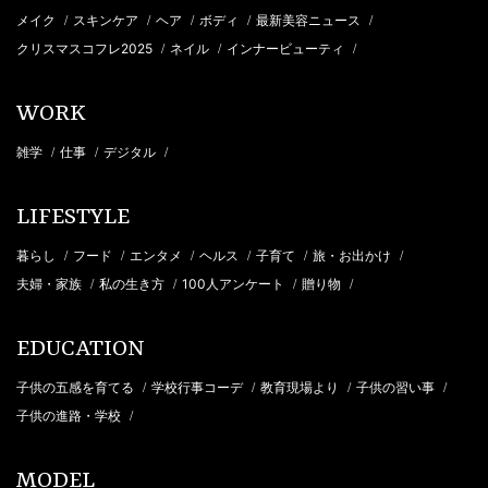
メイク
スキンケア
ヘア
ボディ
最新美容ニュース
/
/
/
/
/
クリスマスコフレ2025
ネイル
インナービューティ
/
/
/
WORK
雑学
仕事
デジタル
/
/
/
LIFESTYLE
暮らし
フード
エンタメ
ヘルス
子育て
旅・お出かけ
/
/
/
/
/
/
夫婦・家族
私の生き方
100人アンケート
贈り物
/
/
/
/
EDUCATION
子供の五感を育てる
学校行事コーデ
教育現場より
子供の習い事
/
/
/
/
子供の進路・学校
/
MODEL