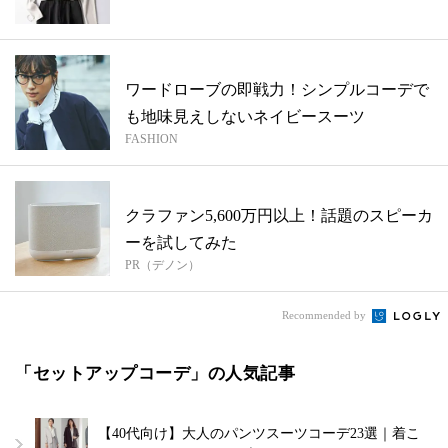
ワードローブの即戦力！シンプルコーデで
も地味見えしないネイビースーツ
FASHION
クラファン5,600万円以上！話題のスピーカ
ーを試してみた
PR（デノン）
Recommended by
「セットアップコーデ」の人気記事
【40代向け】大人のパンツスーツコーデ23選｜着こ