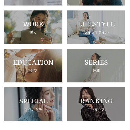
WORK
LIFESTYLE
働く
ライフスタイル
EDUCATION
SERIES
学び
連載
SPECIAL
RANKING
スペシャル
ランキング