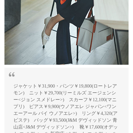
ジャケット￥31,900・パンツ￥19,800(ロートレア
モン) ニット￥29,700(リーミルズ エージェンシ
ー<ジョン スメドレー>) スカーフ￥12,100(マニ
プリ) ピアス￥9,900(ウノアエレ ジャパン<ワン
エーアール バイ ウノアエレ>) リング￥4,320(ア
ビステ) バッグ￥93,500(J&M デヴィッドソン 青
山店<J&M デヴィッドソン>) 靴￥17,600(オデッ