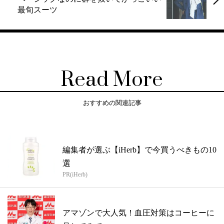
最旬スーツ
Read More
おすすめの関連記事
編集者が選ぶ【iHerb】で今買うべきもの10
選
PR(iHerb)
アマゾンで大人気！血圧対策はコーヒーに