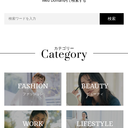
Web Domani内で検索する
検索
カテゴリー
FASHION
BEAUTY
ファッション
ビューティ
WORK
LIFESTYLE