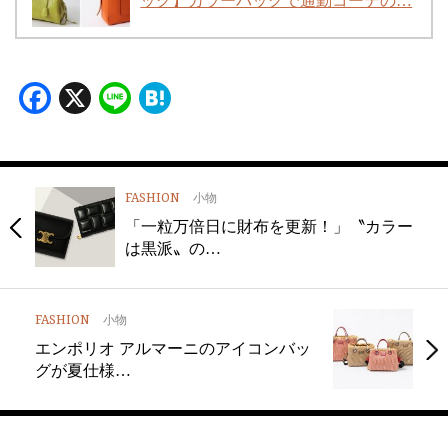
ッグ】カラーバッグで通勤コーデの…
Facebook
X
Line
Hatena
FASHION
小物
「一粒万倍日に財布を更新！」〝カラー
は黒派〟の…
FASHION
小物
エンポリオ アルマーニのアイコンバッ
グが夏仕様…