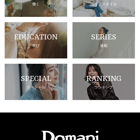
働く
ライフスタイル
EDUCATION
SERIES
学び
連載
SPECIAL
RANKING
スペシャル
ランキング