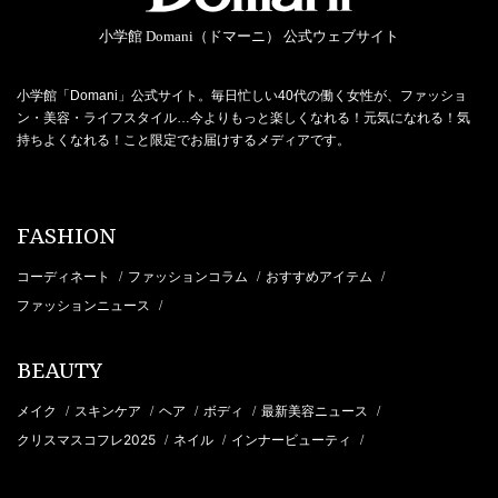
小学館 Domani（ドマーニ） 公式ウェブサイト
小学館「Domani」公式サイト。毎日忙しい40代の働く女性が、ファッショ
ン・美容・ライフスタイル…今よりもっと楽しくなれる！元気になれる！気
持ちよくなれる！こと限定でお届けするメディアです。
FASHION
コーディネート
ファッションコラム
おすすめアイテム
/
/
/
ファッションニュース
/
BEAUTY
メイク
スキンケア
ヘア
ボディ
最新美容ニュース
/
/
/
/
/
クリスマスコフレ2025
ネイル
インナービューティ
/
/
/