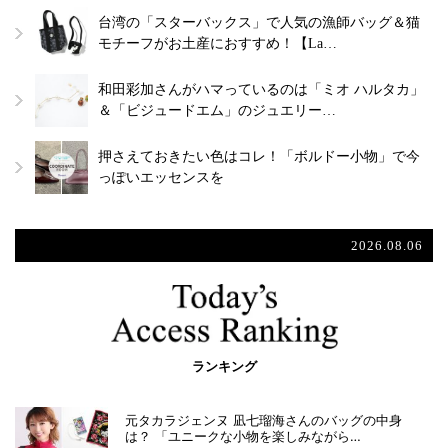
台湾の「スターバックス」で人気の漁師バッグ＆猫
モチーフがお土産におすすめ！【La…
和田彩加さんがハマっているのは「ミオ ハルタカ」
＆「ビジュードエム」のジュエリー…
押さえておきたい色はコレ！「ボルドー小物」で今
っぽいエッセンスを
2026.08.06
ランキング
元タカラジェンヌ 凪七瑠海さんのバッグの中身
は？ 「ユニークな小物を楽しみながら…