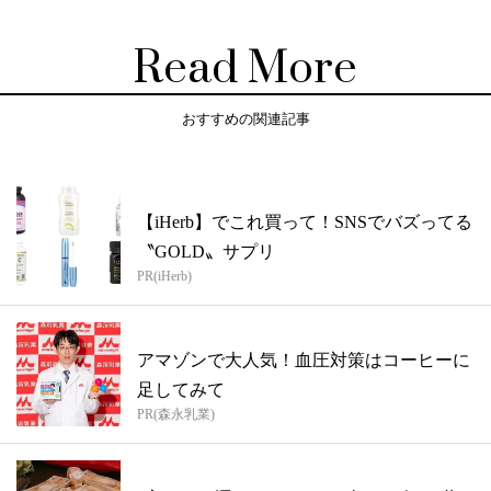
Read More
おすすめの関連記事
【iHerb】でこれ買って！SNSでバズってる
〝GOLD〟サプリ
PR(iHerb)
アマゾンで大人気！血圧対策はコーヒーに
足してみて
PR(森永乳業)