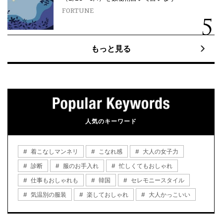
FORTUNE
もっと見る
人気のキーワード
着こなしマンネリ
こなれ感
大人の女子力
診断
服のお手入れ
忙しくてもおしゃれ
仕事もおしゃれも
韓国
セレモニースタイル
気温別の服装
楽しておしゃれ
大人かっこいい