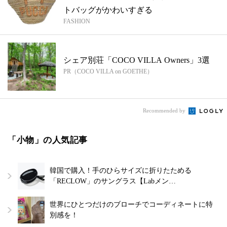
トバッグがかわいすぎる
FASHION
シェア別荘「COCO VILLA Owners」3選
PR（COCO VILLA on GOETHE）
Recommended by
「小物」の人気記事
韓国で購入！手のひらサイズに折りたためる
「RECLOW」のサングラス【Labメン…
世界にひとつだけのブローチでコーディネートに特
別感を！