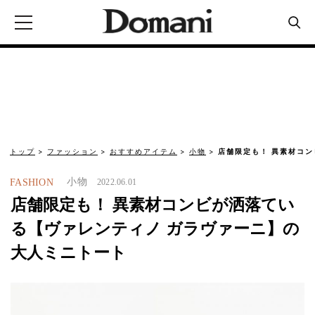
トップ
ファッション
おすすめアイテム
小物
店舗限定も！ 異素材コン
小物
FASHION
2022.06.01
店舗限定も！ 異素材コンビが洒落てい
る【ヴァレンティノ ガラヴァーニ】の
大人ミニトート