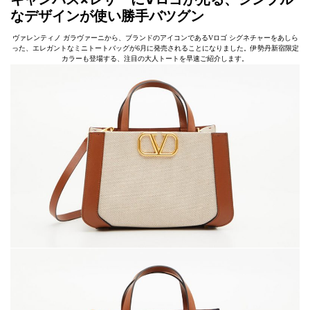
なデザインが使い勝手バツグン
ヴァレンティノ ガラヴァーニから、ブランドのアイコンであるVロゴ シグネチャーをあしら
った、エレガントなミニトートバッグが6月に発売されることになりました。伊勢丹新宿限定
カラーも登場する、注目の大人トートを早速ご紹介します。