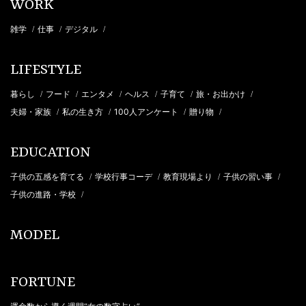
WORK
雑学
仕事
デジタル
/
/
/
LIFESTYLE
暮らし
フード
エンタメ
ヘルス
子育て
旅・お出かけ
/
/
/
/
/
/
夫婦・家族
私の生き方
100人アンケート
贈り物
/
/
/
/
EDUCATION
子供の五感を育てる
学校行事コーデ
教育現場より
子供の習い事
/
/
/
/
子供の進路・学校
/
MODEL
FORTUNE