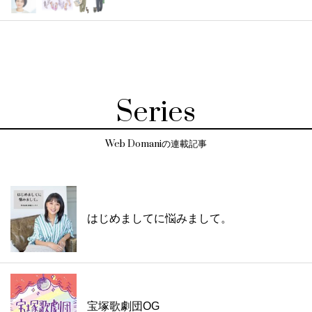
Series
Web Domaniの連載記事
はじめましてに悩みまして。
宝塚歌劇団OG