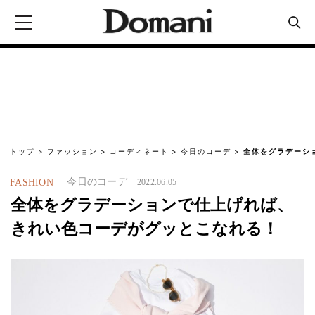
トップ
ファッション
コーディネート
今日のコーデ
全体をグラデーシ
今日のコーデ
FASHION
2022.06.05
全体をグラデーションで仕上げれば、
きれい色コーデがグッとこなれる！