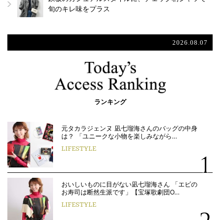
旬のキレ味をプラス
2026.08.07
ランキング
元タカラジェンヌ 凪七瑠海さんのバッグの中身
は？ 「ユニークな小物を楽しみながら…
LIFESTYLE
おいしいものに目がない凪七瑠海さん 「エビの
お寿司は断然生派です」【宝塚歌劇団O…
LIFESTYLE