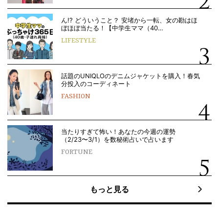
ん!? どういうこと？ 安堵から一転、女の勘はほ
ぼほぼ当たる！【中学生ママ（40…
LIFESTYLE
話題のUNIQLOのデニムジャケットを購入！春気
分投入のコーディネート
FASHION
当たりすぎて怖い！あなたの今週の運勢
（2/23〜3/1）を数秘術占いで占います
FORTUNE
もっと見る