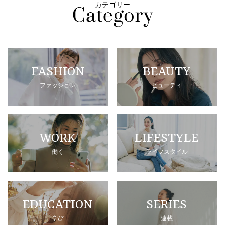
カテゴリー
FASHION
BEAUTY
ファッション
ビューティ
WORK
LIFESTYLE
働く
ライフスタイル
EDUCATION
SERIES
学び
連載