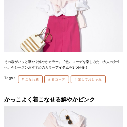
その場がパッと華やぐ鮮やかカラー。〝色〟コーデを楽しみたい大人の女性
へ、今シーズンおすすめのカラーアイテムを3つ紹介！
Tags：
こなれ感
春コーデ
楽しておしゃれ
かっこよく着こなせる鮮やかピンク