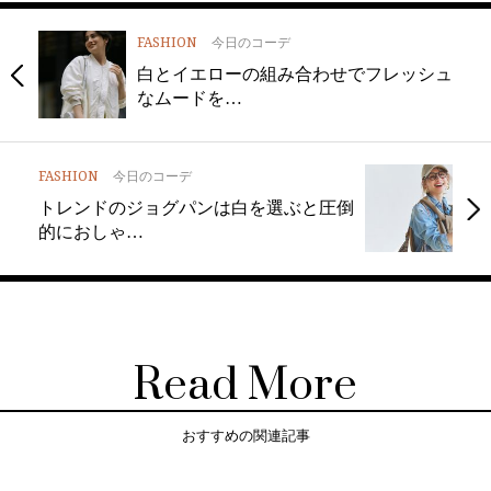
FASHION
今日のコーデ
白とイエローの組み合わせでフレッシュ
なムードを…
FASHION
今日のコーデ
トレンドのジョグパンは白を選ぶと圧倒
的におしゃ…
Read More
おすすめの関連記事