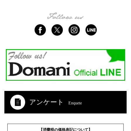
アンケート
Enquete
【消費税の価格表記について】