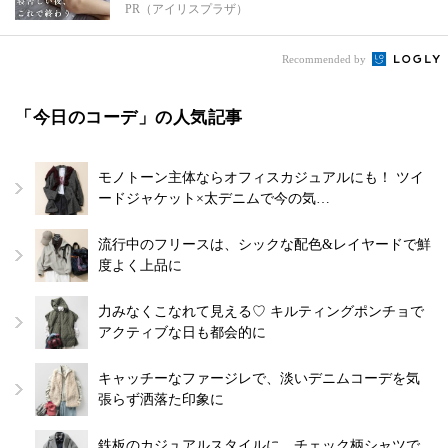
PR（アイリスプラザ）
Recommended by
「今日のコーデ」の人気記事
モノトーン主体ならオフィスカジュアルにも！ ツイ
ードジャケット×太デニムで今の気…
流行中のフリースは、シックな配色&レイヤードで鮮
度よく上品に
力みなくこなれて見える♡ キルティングポンチョで
アクティブな日も都会的に
キャッチーなファージレで、淡いデニムコーデを気
張らず洒落た印象に
鉄板のカジュアルスタイルに、チェック柄シャツで