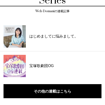
Series
Web Domaniの連載記事
はじめましてに悩みまして。
宝塚歌劇団OG
その他の連載はこちら