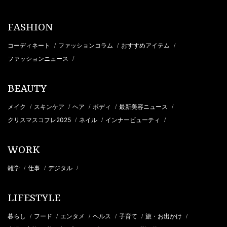
FASHION
コーディネート
ファッションコラム
おすすめアイテム
/
/
/
ファッションニュース
/
BEAUTY
メイク
スキンケア
ヘア
ボディ
最新美容ニュース
/
/
/
/
/
クリスマスコフレ2025
ネイル
インナービューティ
/
/
/
WORK
雑学
仕事
デジタル
/
/
/
LIFESTYLE
暮らし
フード
エンタメ
ヘルス
子育て
旅・お出かけ
/
/
/
/
/
/