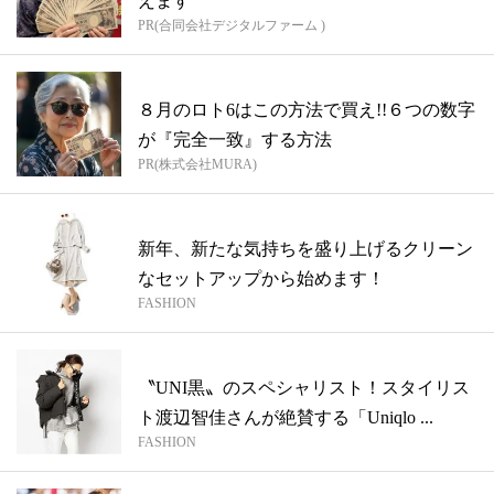
えます
PR(合同会社デジタルファーム )
８月のロト6はこの方法で買え!!６つの数字
が『完全一致』する方法
PR(株式会社MURA)
新年、新たな気持ちを盛り上げるクリーン
なセットアップから始めます！
FASHION
〝UNI黒〟のスペシャリスト！スタイリス
ト渡辺智佳さんが絶賛する「Uniqlo ...
FASHION