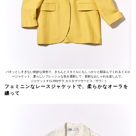
パキッとしすぎない絶妙な発色で、きちんとスタイルにもしっかりと馴染んでくれるイエロ
ージャケット。夏らしいフレッシュな色を通勤して、新鮮なおしゃれを楽しんで。
ジャケット￥15,990(ザラ カスタマーサービス〈ザラ〉)
フェミニンなレースジャケットで、柔らかなオーラを
纏って