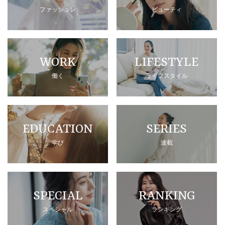
ファッション
ビューティ
WORK
LIFESTYLE
働く
ライフスタイル
EDUCATION
SERIES
学び
連載
SPECIAL
RANKING
スペシャル
ランキング