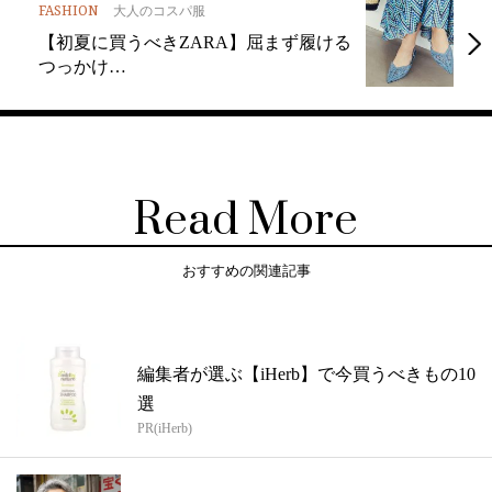
FASHION
大人のコスパ服
【初夏に買うべきZARA】屈まず履ける
つっかけ…
Read More
おすすめの関連記事
編集者が選ぶ【iHerb】で今買うべきもの10
選
PR(iHerb)