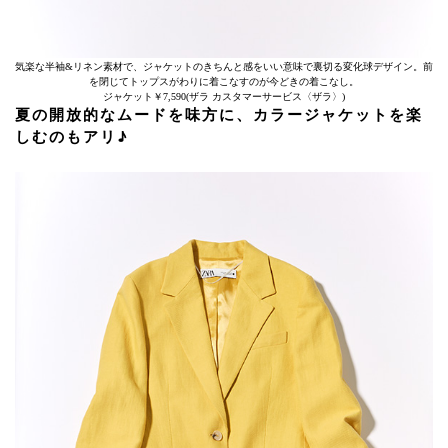
気楽な半袖&リネン素材で、ジャケットのきちんと感をいい意味で裏切る変化球デザイン。前
を閉じてトップスがわりに着こなすのが今どきの着こなし。
ジャケット￥7,590(ザラ カスタマーサービス〈ザラ〉)
夏の開放的なムードを味方に、カラージャケットを楽
しむのもアリ♪