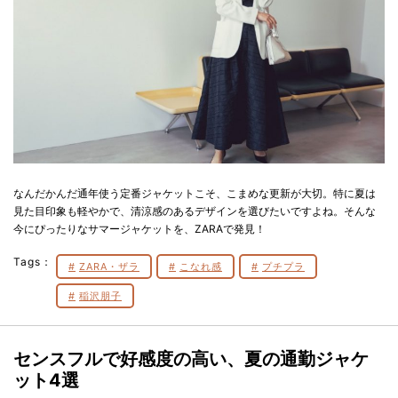
なんだかんだ通年使う定番ジャケットこそ、こまめな更新が大切。特に夏は
見た目印象も軽やかで、清涼感のあるデザインを選びたいですよね。そんな
今にぴったりなサマージャケットを、ZARAで発見！
Tags：
ZARA・ザラ
こなれ感
プチプラ
稲沢朋子
センスフルで好感度の高い、夏の通勤ジャケ
ット4選