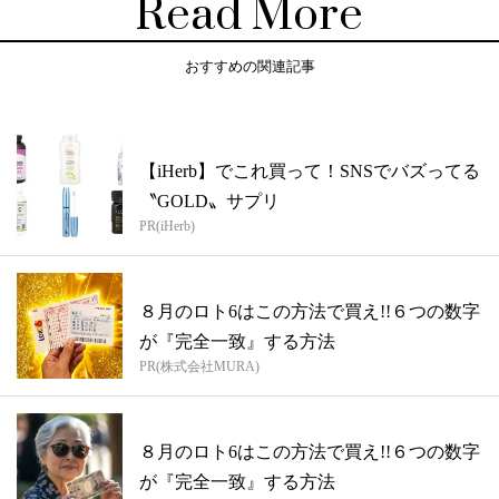
Read More
おすすめの関連記事
【iHerb】でこれ買って！SNSでバズってる
〝GOLD〟サプリ
PR(iHerb)
８月のロト6はこの方法で買え!!６つの数字
が『完全一致』する方法
PR(株式会社MURA)
８月のロト6はこの方法で買え!!６つの数字
が『完全一致』する方法