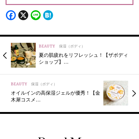
Facebook
X
Line
Hatena
BEAUTY
保湿（ボディ）
夏の肌疲れをリフレッシュ！【ザボディ
ショップ】…
BEAUTY
保湿（ボディ）
オイルインの高保湿ジェルが優秀！【金
木犀コスメ…