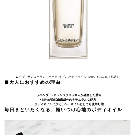
▲イヴ・サンローラン・ボーテ リブレ ボディオイル 150ml ￥10,725（税込）
■大人におすすめの理由
・ラベンダー×オレンジブロッサムが融合した香り
・95%が自然由来成分のナチュラルな処方
・ボディオイルに加え、ヘアオイルとしても使用可能
毎日まといたくなる、軽いつけ心地のボディオイル