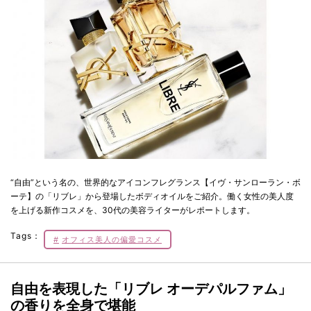
“自由”という名の、世界的なアイコンフレグランス【イヴ・サンローラン・ボ
ーテ】の「リブレ」から登場したボディオイルをご紹介。働く女性の美人度
を上げる新作コスメを、30代の美容ライターがレポートします。
Tags：
オフィス美人の偏愛コスメ
自由を表現した「リブレ オーデパルファム」
の香りを全身で堪能