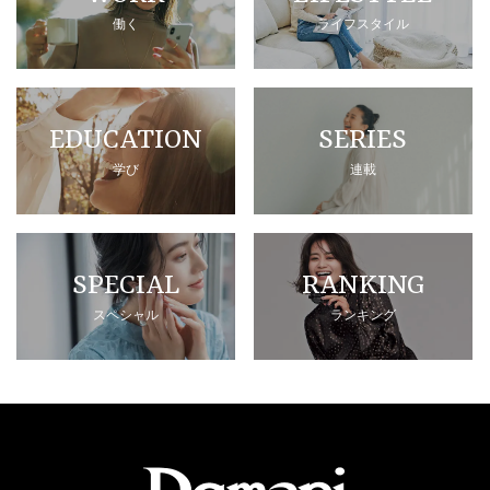
働く
ライフスタイル
EDUCATION
SERIES
学び
連載
SPECIAL
RANKING
スペシャル
ランキング