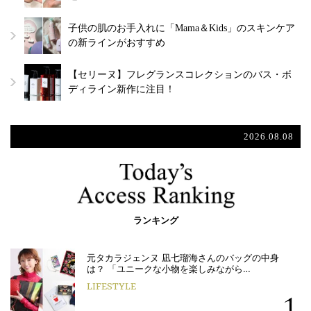
子供の肌のお手入れに「Mama＆Kids」のスキンケア
の新ラインがおすすめ
【セリーヌ】フレグランスコレクションのバス・ボ
ディライン新作に注目！
2026.08.08
ランキング
元タカラジェンヌ 凪七瑠海さんのバッグの中身
は？ 「ユニークな小物を楽しみながら…
LIFESTYLE