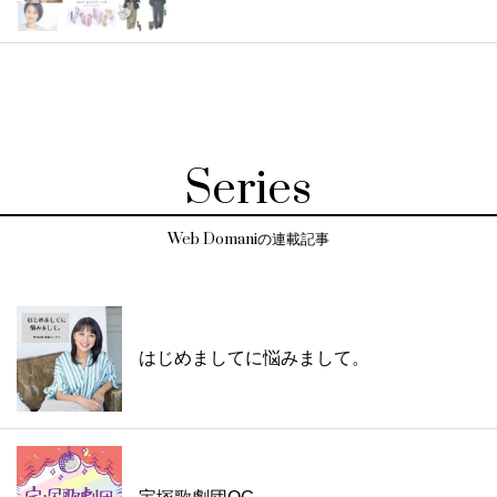
Series
Web Domaniの連載記事
はじめましてに悩みまして。