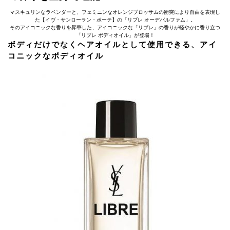
マスキュリンなラベンダーと、フェミニンなオレンジブロッサムの衝突により自由を表現し
た【イヴ・サンローラン・ボーテ】の「リブレ オーデパルファム」。
そのアイコニックな香りを昇華した、アイコニックな「リブレ」の香りが軽やかに香り立つ
「リブレ ボディオイル」が登場！
ボディだけでなくヘアオイルとして使用できる、アイ
コニックなボディオイル