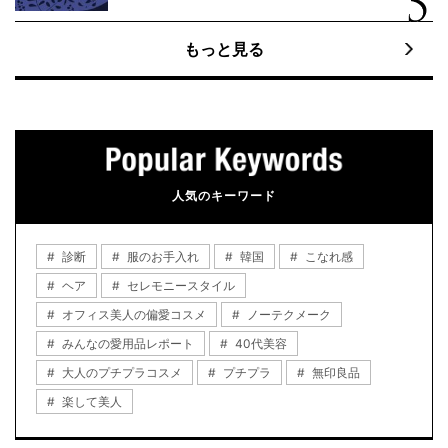
もっと見る
人気のキーワード
診断
服のお手入れ
韓国
こなれ感
ヘア
セレモニースタイル
オフィス美人の偏愛コスメ
ノーテクメーク
みんなの愛用品レポート
40代美容
大人のプチプラコスメ
プチプラ
無印良品
楽して美人