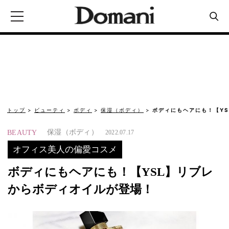
トップ
ビューティ
ボディ
保湿（ボディ）
ボディにもヘアにも！【Y
保湿（ボディ）
BEAUTY
2022.07.17
オフィス美人の偏愛コスメ
ボディにもヘアにも！【YSL】リブレ
からボディオイルが登場！