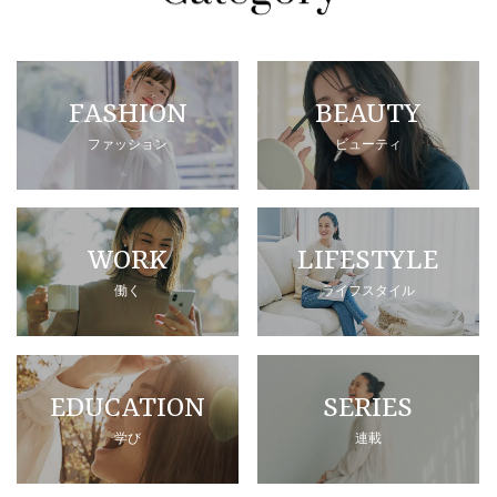
FASHION
BEAUTY
ファッション
ビューティ
WORK
LIFESTYLE
働く
ライフスタイル
EDUCATION
SERIES
学び
連載