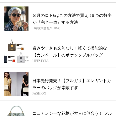
８月のロト6はこの方法で買え!!６つの数字
が『完全一致』する方法
PR(株式会社MURA)
畳みやすさも文句なし！軽くて機能的な
【カンペール】のポケッタブルバッグ
LIFESTYLE
日本先行発売！【ブルガリ】エレガントカ
ラーのバッグが素敵すぎ
FASHION
ニュアンシーな花柄が大人に似合う！ フル