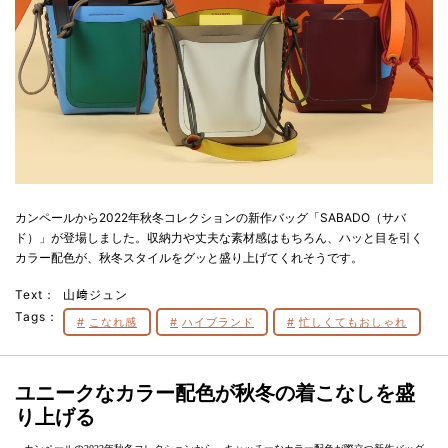
カンペールから2022年秋冬コレクションの新作バッグ「SABADO（サバ
ド）」が登場しました。収納力や丈夫な素材感はもちろん、ハッと目を引く
カラー配色が、秋冬スタイルをグッと盛り上げてくれそうです。
Text：
山﨑ジュン
Tags：
こなれ感
ハイブランド
忙しくてもおしゃれ
ユニークなカラー配色が秋冬の着こなしを盛
り上げる