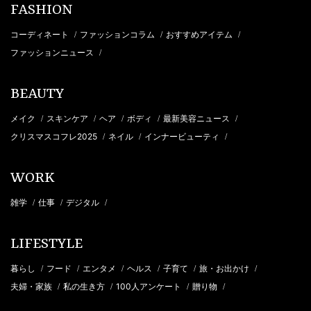
FASHION
コーディネート
ファッションコラム
おすすめアイテム
/
/
/
ファッションニュース
/
BEAUTY
メイク
スキンケア
ヘア
ボディ
最新美容ニュース
/
/
/
/
/
クリスマスコフレ2025
ネイル
インナービューティ
/
/
/
WORK
雑学
仕事
デジタル
/
/
/
LIFESTYLE
暮らし
フード
エンタメ
ヘルス
子育て
旅・お出かけ
/
/
/
/
/
/
夫婦・家族
私の生き方
100人アンケート
贈り物
/
/
/
/