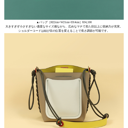
▲バッグ［H22cm×W21cm×D14cm］¥34,100
大きすぎず小さすぎない適度なサイズ感ながら、広めなマチで見た目以上に収納力が充実。
ショルダーコードは結び目の位置を変えることで長さ調節が可能です。