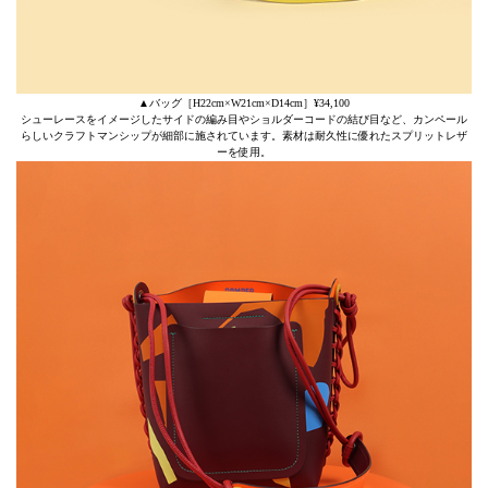
▲バッグ［H22cm×W21cm×D14cm］¥34,100
シューレースをイメージしたサイドの編み目やショルダーコードの結び目など、カンペール
らしいクラフトマンシップが細部に施されています。素材は耐久性に優れたスプリットレザ
ーを使用。