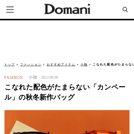
トップ
ファッション
おすすめアイテム
小物
こなれた配色がたまらな
小物
FASHION
2022.09.09
こなれた配色がたまらない「カンペー
ル」の秋冬新作バッグ