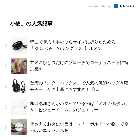
Recommended by
「小物」の人気記事
韓国で購入！手のひらサイズに折りたためる
「RECLOW」のサングラス【Labメン…
世界にひとつだけのブローチでコーディネートに特
別感を！
台湾の「スターバックス」で人気の漁師バッグ＆猫
モチーフがお土産におすすめ！【La…
和田彩加さんがハマっているのは「ミオ ハルタカ」
＆「ビジュードエム」のジュエリー…
押さえておきたい色はコレ！「ボルドー小物」で今
っぽいエッセンスを