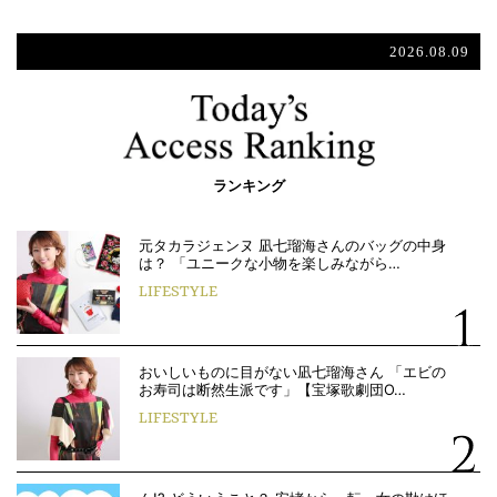
2026.08.09
ランキング
元タカラジェンヌ 凪七瑠海さんのバッグの中身
は？ 「ユニークな小物を楽しみながら…
LIFESTYLE
おいしいものに目がない凪七瑠海さん 「エビの
お寿司は断然生派です」【宝塚歌劇団O…
LIFESTYLE