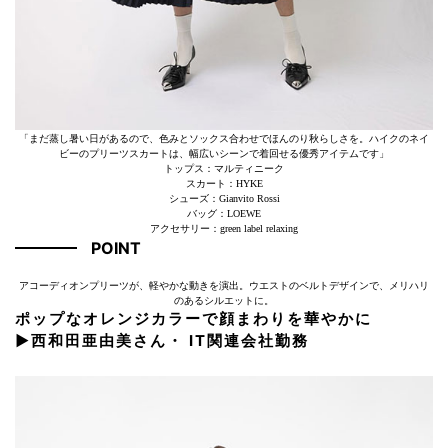
「まだ蒸し暑い日があるので、色みとソックス合わせでほんのり秋らしさを。ハイクのネイ
ビーのプリーツスカートは、幅広いシーンで着回せる優秀アイテムです」
トップス：マルティニーク
スカート：HYKE
シューズ：Gianvito Rossi
バッグ：LOEWE
アクセサリー：green label relaxing
POINT
アコーディオンプリーツが、軽やかな動きを演出。ウエストのベルトデザインで、メリハリ
のあるシルエットに。
ポップなオレンジカラーで顔まわりを華やかに
▶︎西和田亜由美さん・ IT関連会社勤務