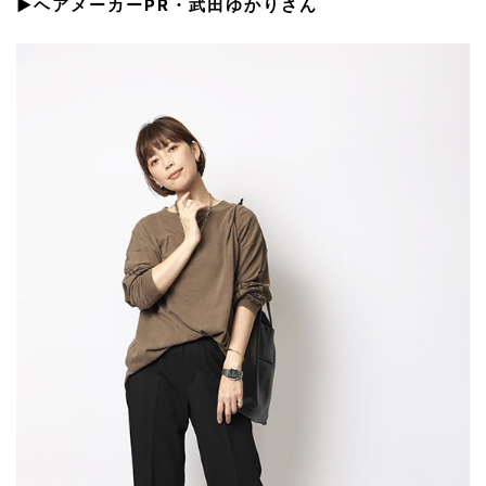
▶︎ヘアメーカーPR・武田ゆかりさん