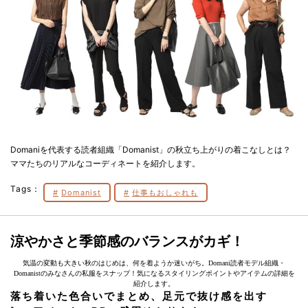
Domaniを代表する読者組織「Domanist」の秋立ち上がりの着こなしとは？
ママたちのリアルなコーディネートを紹介します。
Tags：
Domanist
仕事もおしゃれも
涼やかさと季節感のバランスがカギ！
気温の変動も大きい秋のはじめは、何を着ようか迷いがち。Domani読者モデル組織・
Domanistのみなさんの私服をスナップ！気になるスタイリングポイントやアイテムの詳細を
紹介します。
落ち着いた色合いでまとめ、足元で抜け感を出す