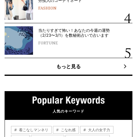
分投入のコーディネート
FASHION
当たりすぎて怖い！あなたの今週の運勢
（2/23〜3/1）を数秘術占いで占います
FORTUNE
もっと見る
人気のキーワード
着こなしマンネリ
こなれ感
大人の女子力