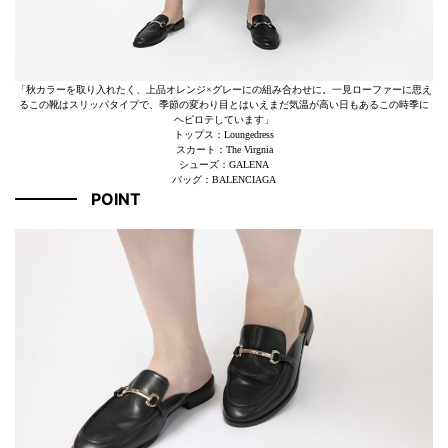
「秋カラーを取り入れたく、上品オレンジ×グレーにの組み合わせに。一見ローファーに思え
るこの靴はスリッパタイプで、季節の変わり目とはいえまだ気温が高い日もあるこの時季に
ヘビロテしています」
トップス：Loungedress
スカート：The Virgnia
シューズ：GALENA
バッグ：BALENCIAGA
POINT