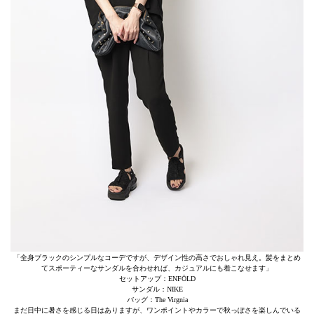
「全身ブラックのシンプルなコーデですが、デザイン性の高さでおしゃれ見え。髪をまとめ
てスポーティーなサンダルを合わせれば、カジュアルにも着こなせます」
セットアップ：ENFÖLD
サンダル：NIKE
バッグ：The Virgnia
まだ日中に暑さを感じる日はありますが、ワンポイントやカラーで秋っぽさを楽しんでいる