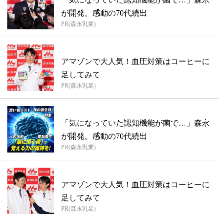
が開発。感動の70代続出
PR(森永乳業)
アマゾンで大人気！血圧対策はコーヒーに
足してみて
PR(森永乳業)
「気になっていた認知機能が菌で…」森永
が開発。感動の70代続出
PR(森永乳業)
アマゾンで大人気！血圧対策はコーヒーに
足してみて
PR(森永乳業)