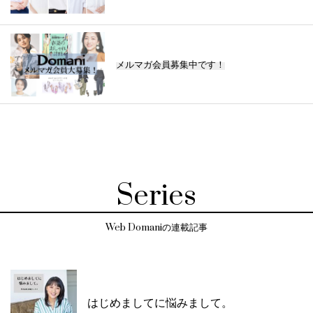
メルマガ会員募集中です！
Series
Web Domaniの連載記事
はじめましてに悩みまして。