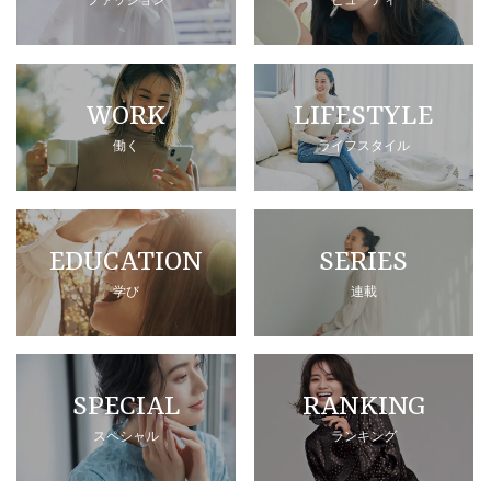
WORK
LIFESTYLE
働く
ライフスタイル
EDUCATION
SERIES
学び
連載
SPECIAL
RANKING
スペシャル
ランキング