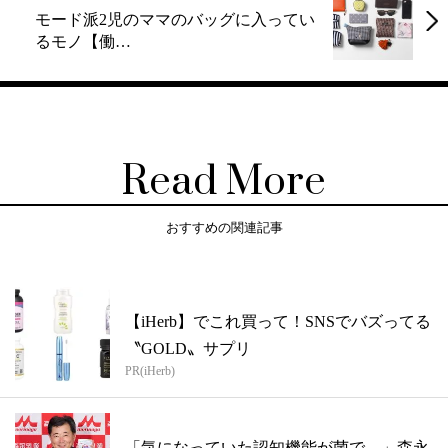
モード派2児のママのバッグに入ってい
るモノ【働…
Read More
おすすめの関連記事
【iHerb】でこれ買って！SNSでバズってる
〝GOLD〟サプリ
PR(iHerb)
「気になっていた認知機能が菌で…」森永