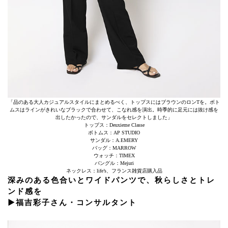
「品のある大人カジュアルスタイルにまとめるべく、トップスにはブラウンのロンTを。ボト
ムスはラインがきれいなブラックで合わせて、こなれ感を演出。時季的に足元には抜け感を
出したかったので、サンダルをセレクトしました」
トップス：Deuxieme Classe
ボトムス：AP STUDIO
サンダル：A.EMERY
バッグ：MARROW
ウォッチ：TIMEX
バングル：Mejuri
ネックレス：life’s、フランス雑貨店購入品
深みのある色合いとワイドパンツで、秋らしさとトレ
ンド感を
▶︎福吉彩子さん・コンサルタント