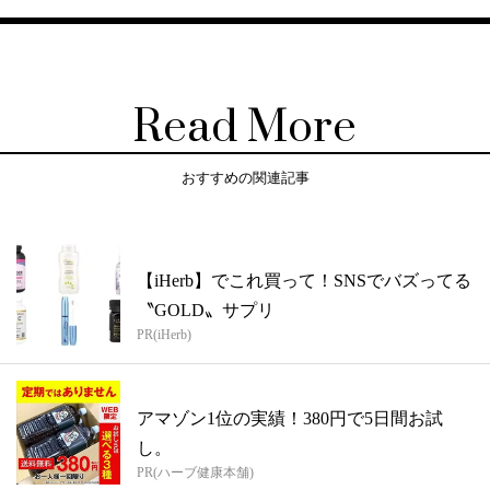
Read More
おすすめの関連記事
【iHerb】でこれ買って！SNSでバズってる
〝GOLD〟サプリ
PR(iHerb)
アマゾン1位の実績！380円で5日間お試
し。
PR(ハーブ健康本舗)