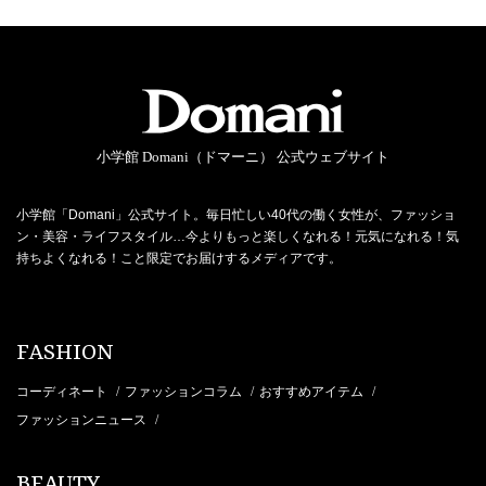
小学館 Domani（ドマーニ） 公式ウェブサイト
小学館「Domani」公式サイト。毎日忙しい40代の働く女性が、ファッショ
ン・美容・ライフスタイル…今よりもっと楽しくなれる！元気になれる！気
持ちよくなれる！こと限定でお届けするメディアです。
FASHION
コーディネート
ファッションコラム
おすすめアイテム
/
/
/
ファッションニュース
/
BEAUTY