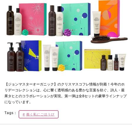
【ジョンマスターオーガニック】のクリスマスコフレ情報が到着！今年のホ
リデーコレクションは、心に響く透明感のある豊かな言葉を紡ぐ、詩人・最
果タヒとのコラボレーションが実現。第一弾は全8セットの豪華ラインナップ
になっています。
Tags：
働く私にごほうび