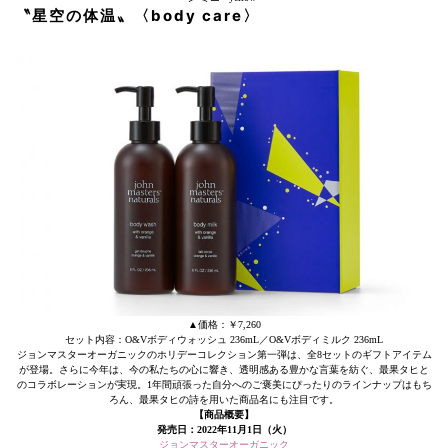
〝星空の体温〟
〈body
care〉
▲価格：￥7,260
セット内容：O&Vボディウォッシュ 236mL／O&Vボディミルク 236mL
ジョンマスターオーガニックのホリデーコレクション第一弾は、全8セットのギフトアイテム
が登場。さらに今年は、今の私たちの心に響き、透明感ある豊かな言葉を紡ぐ、最果タヒと
のコラボレーションが実現。1年間頑張った自分へのご褒美にぴったりのラインナップはもち
ろん、最果タヒの詩を用いた商品名にも注目です。
【商品概要】
発売日：2022年11月1日（火）
ジョンマスターオーガニック