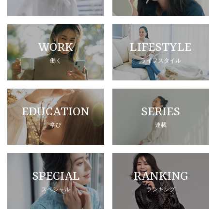
WORK
LIFESTYLE
働く
ライフスタイル
EDUCATION
SERIES
学び
連載
SPECIAL
RANKING
スペシャル
ランキング