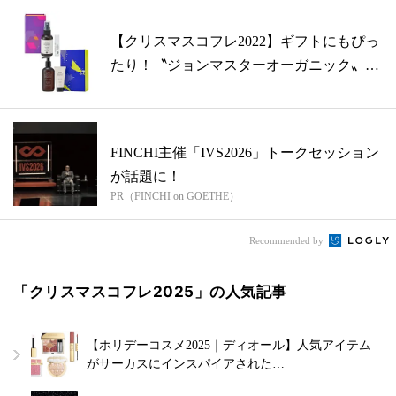
【クリスマスコフレ2022】ギフトにもぴっ
たり！〝ジョンマスターオーガニック〟
の...
FINCHI主催「IVS2026」トークセッション
が話題に！
PR（FINCHI on GOETHE）
Recommended by
「クリスマスコフレ2025」の人気記事
【ホリデーコスメ2025｜ディオール】人気アイテム
がサーカスにインスパイアされた…