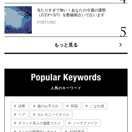
当たりすぎて怖い！あなたの今週の運勢
（2/23〜3/1）を数秘術占いで占います
FORTUNE
もっと見る
人気のキーワード
診断
服のお手入れ
韓国
こなれ感
ヘア
セレモニースタイル
オフィス美人の偏愛コスメ
ノーテクメーク
みんなの愛用品レポート
40代美容