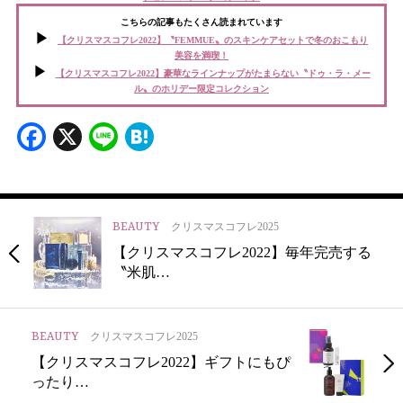
こちらの記事もたくさん読まれています
【クリスマスコフレ2022】〝FEMMUE〟のスキンケアセットで冬のおこもり
美容を満喫！
【クリスマスコフレ2022】豪華なラインナップがたまらない〝ドゥ・ラ・メー
ル〟のホリデー限定コレクション
Facebook
X
Line
Hatena
BEAUTY
クリスマスコフレ2025
【クリスマスコフレ2022】毎年完売する
〝米肌…
BEAUTY
クリスマスコフレ2025
【クリスマスコフレ2022】ギフトにもぴ
ったり…