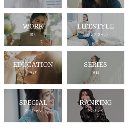
WORK
LIFESTYLE
働く
ライフスタイル
EDUCATION
SERIES
学び
連載
SPECIAL
RANKING
スペシャル
ランキング