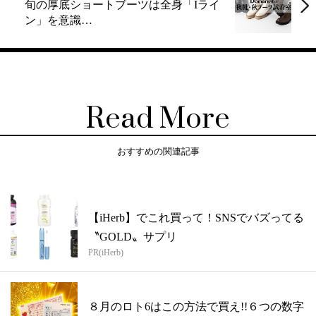
旬の厚底ショートブーツは全身「Iライ
ン」を意識…
Read More
おすすめの関連記事
【iHerb】でこれ買って！SNSでバズってる
〝GOLD〟サプリ
PR(iHerb)
８月のロト6はこの方法で買え!!６つの数字