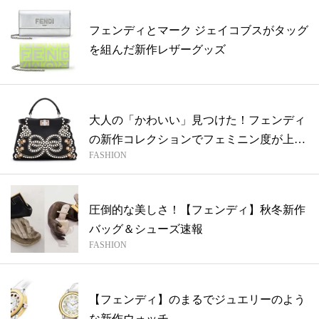
フェンディとマーク ジェイコブスがタッグ
を組んだ新作レザーグッズ
大人の「かわいい」見つけた！フェンディ
の新作コレクションでフェミニン度が上が
FASHION
る！
圧倒的な美しさ！【フェンディ】秋冬新作
バッグ＆シューズ速報
FASHION
【フェンディ】のまるでジュエリーのよう
な新作ウォッチ