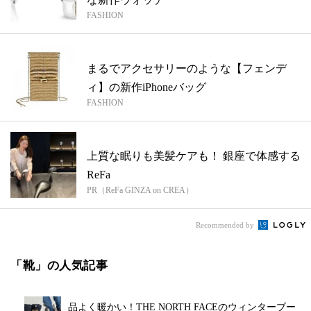
FASHION
まるでアクセサリーのような【フェンデ
ィ】の新作iPhoneバッグ
FASHION
上質な眠りも美髪ケアも！ 銀座で体感する
ReFa
PR（ReFa GINZA on CREA）
Recommended by
「靴」の人気記事
品よく暖かい！THE NORTH FACEのウィンターブー