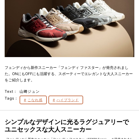
フェンディから新作スニーカー「フェンディ ファスター」が発売されまし
た。ONにもOFFにも活躍する、スポーティーでエレガントな大人スニーカー
をご紹介します。
Text：
山﨑ジュン
Tags：
こなれ感
ハイブランド
シンプルなデザインに光るラグジュアリーで
ユニセックスな大人スニーカー