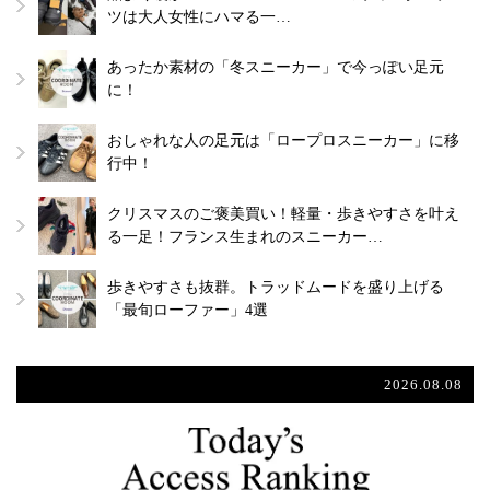
ツは大人女性にハマる一…
あったか素材の「冬スニーカー」で今っぽい足元
に！
おしゃれな人の足元は「ロープロスニーカー」に移
行中！
クリスマスのご褒美買い！軽量・歩きやすさを叶え
る一足！フランス生まれのスニーカー…
歩きやすさも抜群。トラッドムードを盛り上げる
「最旬ローファー」4選
2026.08.08