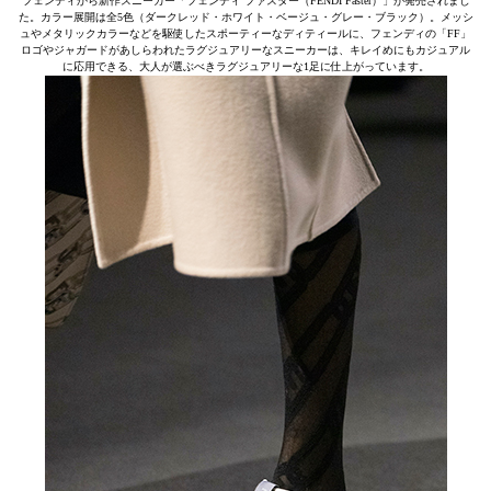
フェンディから新作スニーカー「フェンディ ファスター（FENDI Faster）」が発売されまし
た。カラー展開は全5色（ダークレッド・ホワイト・ベージュ・グレー・ブラック）。メッシ
ュやメタリックカラーなどを駆使したスポーティーなディティールに、フェンディの「FF」
ロゴやジャガードがあしらわれたラグジュアリーなスニーカーは、キレイめにもカジュアル
に応用できる、大人が選ぶべきラグジュアリーな1足に仕上がっています。