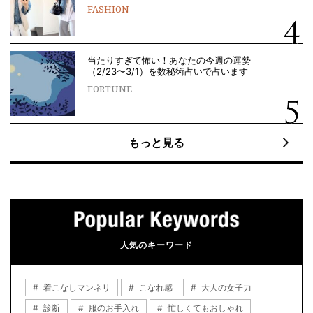
FASHION
当たりすぎて怖い！あなたの今週の運勢
（2/23〜3/1）を数秘術占いで占います
FORTUNE
もっと見る
人気のキーワード
着こなしマンネリ
こなれ感
大人の女子力
診断
服のお手入れ
忙しくてもおしゃれ