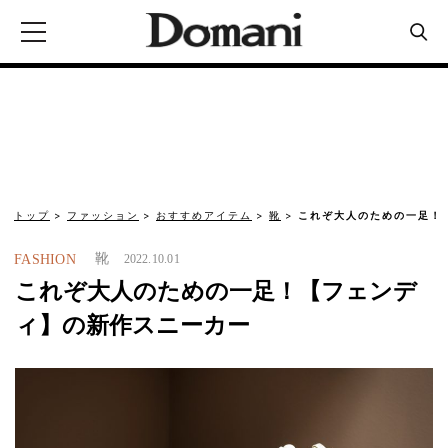
トップ
ファッション
おすすめアイテム
靴
これぞ大人のための一足！
靴
FASHION
2022.10.01
これぞ大人のための一足！【フェンデ
ィ】の新作スニーカー