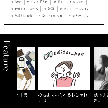
診断
服のお手入れ
忙しくてもおしゃれ
仕事もおしゃれも
韓国
セレモニースタイル
気温別の服装
楽しておしゃれ
大人かっこいい
中身
心地よくいられるおしゃれ
優木まおみさん「
とは
割。」