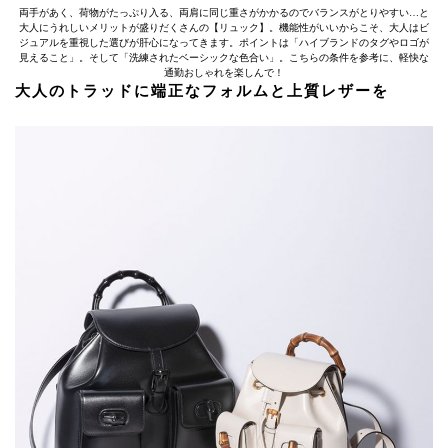
両手があく、荷物がたっぷり入る、両肩に同じ重さがかかるのでバランスがとりやすい…と
大人にうれしいメリットが盛りだくさんの【リュック】。機能性がいいからこそ、大人はビ
ジュアルを重視した選びが肝心になってきます。ポイントは「ハイブランドのタグやロゴが
見えること」。そして「洗練されたベーシックな色合い」。こちらの条件を参考に、軽快な
通勤おしゃれを楽しんで！
大人のトラッドに端正なフォルムと上質レザーを