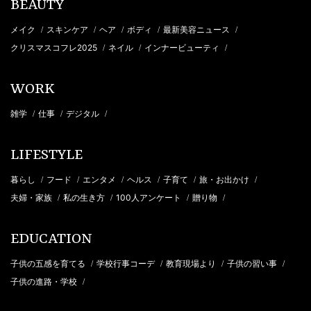
BEAUTY
メイク
スキンケア
ヘア
ボディ
最新美容ニュース
/
/
/
/
/
クリスマスコフレ2025
ネイル
インナービューティ
/
/
/
WORK
雑学
仕事
デジタル
/
/
/
LIFESTYLE
暮らし
フード
エンタメ
ヘルス
子育て
旅・お出かけ
/
/
/
/
/
/
夫婦・家族
私の生き方
100人アンケート
贈り物
/
/
/
/
EDUCATION
子供の五感を育てる
学校行事コーデ
教育現場より
子供の習い事
/
/
/
/
子供の進路・学校
/