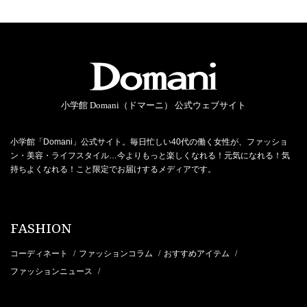
小学館 Domani（ドマーニ） 公式ウェブサイト
小学館「Domani」公式サイト。毎日忙しい40代の働く女性が、ファッショ
ン・美容・ライフスタイル…今よりもっと楽しくなれる！元気になれる！気
持ちよくなれる！こと限定でお届けするメディアです。
FASHION
コーディネート
ファッションコラム
おすすめアイテム
/
/
/
ファッションニュース
/