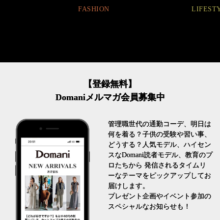
FASHION
LIFESTYLE
【登録無料】
Domaniメルマガ会員募集中
管理職世代の通勤コーデ、明日は
何を着る？子供の受験や習い事、
どうする？人気モデル、ハイセン
スなDomani読者モデル、教育のプ
ロたちから 発信されるタイムリ
ーなテーマをピックアップしてお
届けします。
プレゼント企画やイベント参加の
スペシャルなお知らせも！