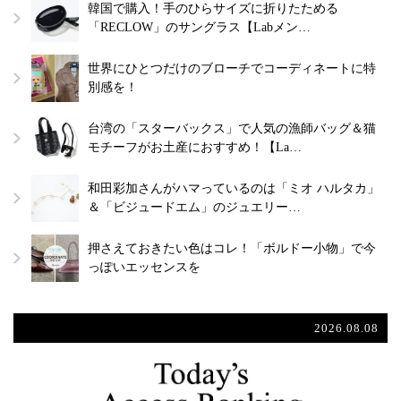
韓国で購入！手のひらサイズに折りたためる
「RECLOW」のサングラス【Labメン…
世界にひとつだけのブローチでコーディネートに特
別感を！
台湾の「スターバックス」で人気の漁師バッグ＆猫
モチーフがお土産におすすめ！【La…
和田彩加さんがハマっているのは「ミオ ハルタカ」
＆「ビジュードエム」のジュエリー…
押さえておきたい色はコレ！「ボルドー小物」で今
っぽいエッセンスを
2026.08.08