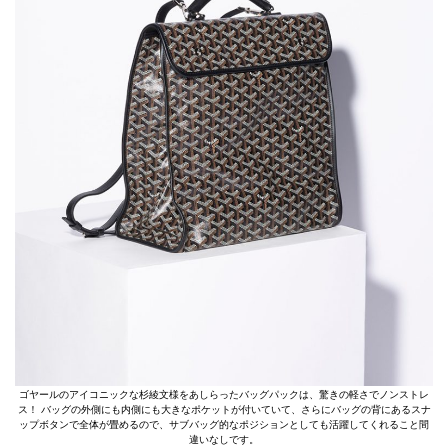
ゴヤールのアイコニックな杉綾文様をあしらったバッグパックは、驚きの軽さでノンストレ
ス！ バッグの外側にも内側にも大きなポケットが付いていて、さらにバッグの背にあるスナ
ップボタンで全体が畳めるので、サブバッグ的なポジションとしても活躍してくれること間
違いなしです。