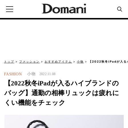
トップ
ファッション
おすすめアイテム
小物
【2022秋冬iPadが
小物
FASHION
2022.11.08
【2022秋冬iPadが入るハイブランドの
バッグ】通勤の相棒リュックは疲れに
くい機能をチェック