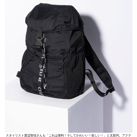
スタイリスト渡辺智佳さんも「これは便利！そしてかわいい！欲しい！」と太鼓判。アクテ