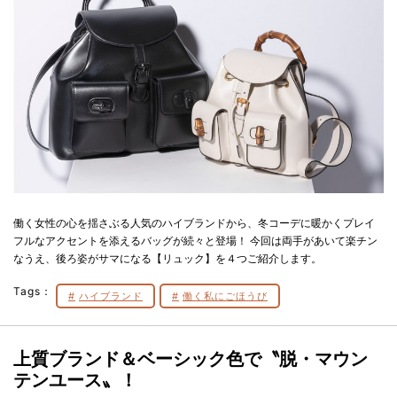
働く女性の心を揺さぶる人気のハイブランドから、冬コーデに暖かくプレイ
フルなアクセントを添えるバッグが続々と登場！ 今回は両手があいて楽チン
なうえ、後ろ姿がサマになる【リュック】を４つご紹介します。
Tags：
ハイブランド
働く私にごほうび
上質ブランド＆ベーシック色で〝脱・マウン
テンユース〟！