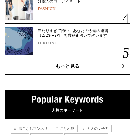
分投入のコーディネート
FASHION
当たりすぎて怖い！あなたの今週の運勢
（2/23〜3/1）を数秘術占いで占います
FORTUNE
もっと見る
人気のキーワード
着こなしマンネリ
こなれ感
大人の女子力