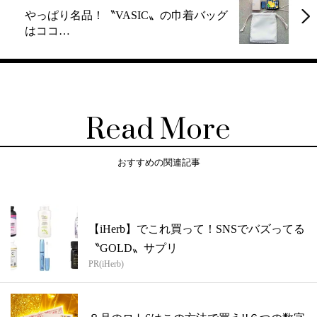
やっぱり名品！〝VASIC〟の巾着バッグ
はココ…
Read More
おすすめの関連記事
【iHerb】でこれ買って！SNSでバズってる
〝GOLD〟サプリ
PR(iHerb)