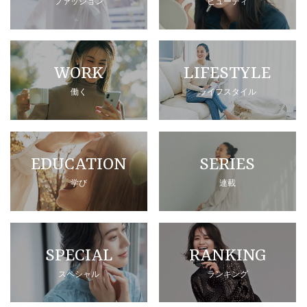
ファッション
ビューティ
WORK
LIFESTYLE
働く
ライフスタイル
EDUCATION
SERIES
学び
連載
SPECIAL
RANKING
スペシャル
ランキング