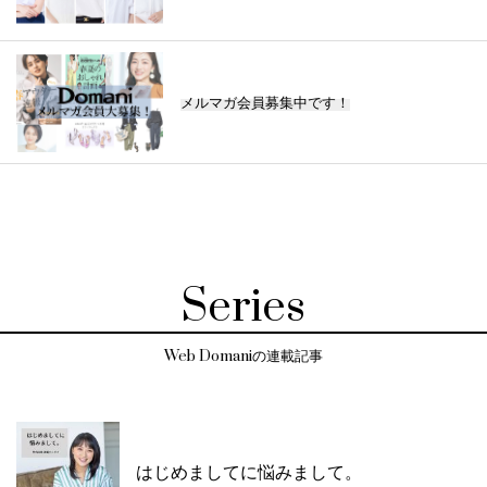
メルマガ会員募集中です！
Series
Web Domaniの連載記事
はじめましてに悩みまして。