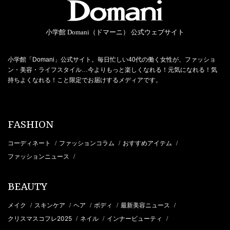
小学館 Domani（ドマーニ） 公式ウェブサイト
小学館「Domani」公式サイト。毎日忙しい40代の働く女性が、ファッショ
ン・美容・ライフスタイル…今よりもっと楽しくなれる！元気になれる！気
持ちよくなれる！こと限定でお届けするメディアです。
FASHION
コーディネート
ファッションコラム
おすすめアイテム
/
/
/
ファッションニュース
/
BEAUTY
メイク
スキンケア
ヘア
ボディ
最新美容ニュース
/
/
/
/
/
クリスマスコフレ2025
ネイル
インナービューティ
/
/
/