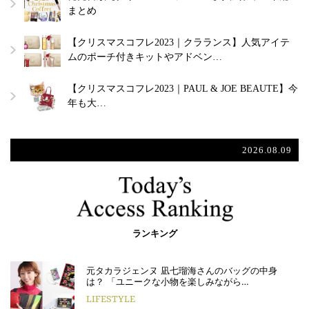
まとめ
【クリスマスコフレ2023｜クラランス】人気アイテ
ムのポーチ付きキットやアドベン…
【クリスマスコフレ2023｜PAUL & JOE BEAUTE】今
年も大…
2026.08.09
ランキング
元タカラジェンヌ 凪七瑠海さんのバッグの中身
は？ 「ユニークな小物を楽しみながら…
LIFESTYLE