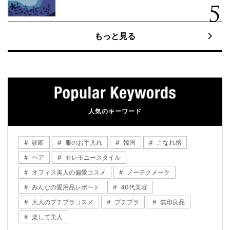
もっと見る
人気のキーワード
診断
服のお手入れ
韓国
こなれ感
ヘア
セレモニースタイル
オフィス美人の偏愛コスメ
ノーテクメーク
みんなの愛用品レポート
40代美容
大人のプチプラコスメ
プチプラ
無印良品
楽して美人