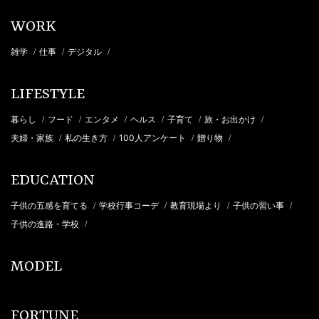
WORK
雑学
仕事
デジタル
/
/
/
LIFESTYLE
暮らし
フード
エンタメ
ヘルス
子育て
旅・お出かけ
/
/
/
/
/
/
夫婦・家族
私の生き方
100人アンケート
贈り物
/
/
/
/
EDUCATION
子供の五感を育てる
学校行事コーデ
教育現場より
子供の習い事
/
/
/
/
子供の進路・学校
/
MODEL
FORTUNE