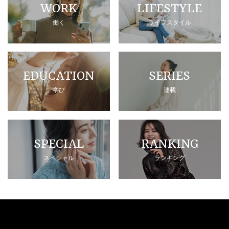
WORK
LIFESTYLE
働く
ライフスタイル
EDUCATION
SERIES
学び
連載
SPECIAL
RANKING
スペシャル
ランキング