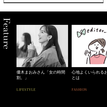
優木まおみさん「女の時間
心地よくいられる
割。」
とは
LIFESTYLE
FASHION