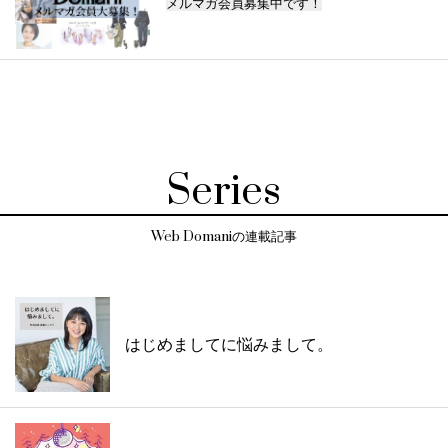
メルマガ会員募集中です！
Series
Web Domaniの連載記事
はじめましてに悩みまして。