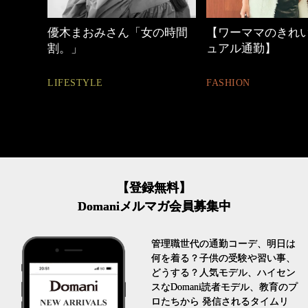
の時間
【ワーママのきれいめカジ
働く女性のバッグ
ュアル通勤】
FASHION
FASHION
【登録無料】
Domaniメルマガ会員募集中
管理職世代の通勤コーデ、明日は
何を着る？子供の受験や習い事、
どうする？人気モデル、ハイセン
スなDomani読者モデル、教育のプ
ロたちから 発信されるタイムリ