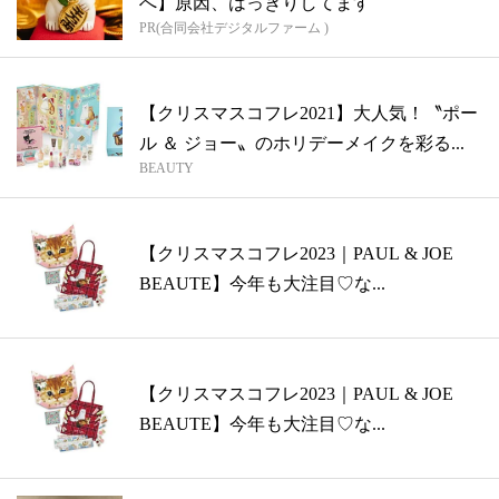
へ】原因、はっきりしてます
PR(合同会社デジタルファーム )
【クリスマスコフレ2021】大人気！〝ポー
ル ＆ ジョー〟のホリデーメイクを彩る...
BEAUTY
【クリスマスコフレ2023｜PAUL & JOE
BEAUTE】今年も大注目♡な...
【クリスマスコフレ2023｜PAUL & JOE
BEAUTE】今年も大注目♡な...