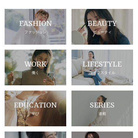
FASHION
BEAUTY
ファッション
ビューティ
WORK
LIFESTYLE
働く
ライフスタイル
EDUCATION
SERIES
学び
連載