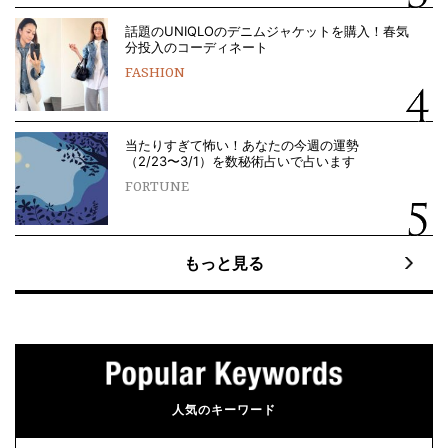
話題のUNIQLOのデニムジャケットを購入！春気
分投入のコーディネート
FASHION
当たりすぎて怖い！あなたの今週の運勢
（2/23〜3/1）を数秘術占いで占います
FORTUNE
もっと見る
人気のキーワード