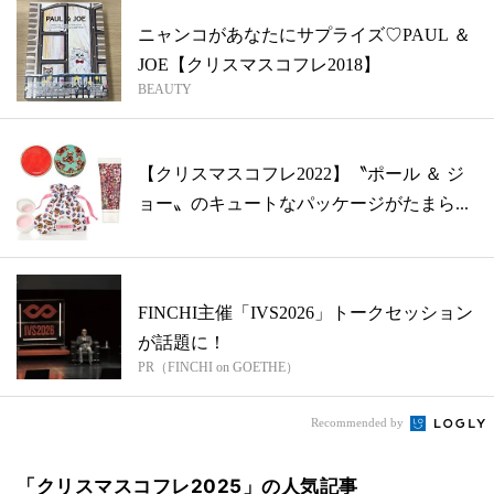
ニャンコがあなたにサプライズ♡PAUL ＆
JOE【クリスマスコフレ2018】
BEAUTY
【クリスマスコフレ2022】〝ポール ＆ ジ
ョー〟のキュートなパッケージがたまら...
FINCHI主催「IVS2026」トークセッション
が話題に！
PR（FINCHI on GOETHE）
Recommended by
「クリスマスコフレ2025」の人気記事