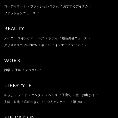
コーディネート
ファッションコラム
おすすめアイテム
/
/
/
ファッションニュース
/
BEAUTY
メイク
スキンケア
ヘア
ボディ
最新美容ニュース
/
/
/
/
/
クリスマスコフレ2025
ネイル
インナービューティ
/
/
/
WORK
雑学
仕事
デジタル
/
/
/
LIFESTYLE
暮らし
フード
エンタメ
ヘルス
子育て
旅・お出かけ
/
/
/
/
/
/
夫婦・家族
私の生き方
100人アンケート
贈り物
/
/
/
/
EDUCATION