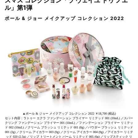
スマス コレクション「ラ ヴェイユ ドゥ ノエ
ル」第1弾
ポール & ジョー メイクアップ コレクション 2022
▲ポール & ジョー メイクアップ コレクション 2022 ￥18,700 (税込)
セット内容：ラトゥー エクラ ファンデーション プライマー リミテッド 001 (10mL) ／スパー
クリング ファンデーション プライマー 001 (10mL) ／ファンデーション プライマー リミテッ
ド 002 (10mL) ／クリーム ブラッシュ リミテッド 001 (8g) ／パウダー ブラッシュ リミテッド
001 (3g) ／クリーム アイカラー 003 (9g) ／クリーム アイカラー 004 (9g) ／アイカラー リミテ
ッド 020 (2.5g) ／リップ トリートメント バーム リミテッド 005 (6g) ／リップスティック リ