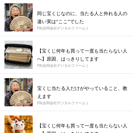
同じ宝くじなのに、当たる人と外れる人の
違い実は“ここ”でした
PR(合同会社デジタルファーム )
【宝くじ何年も買って一度も当たらない人
へ】原因、はっきりしてます
PR(合同会社デジタルファーム )
宝くじ当たる人だけがやっていること、教
えます
PR(合同会社デジタルファーム )
【宝くじ何年も買って一度も当たらない人