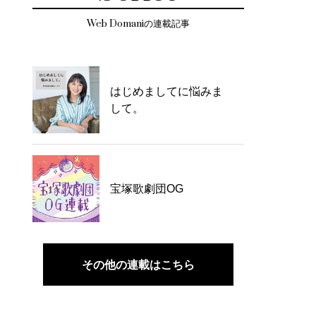
Web Domaniの連載記事
はじめましてに悩みま
して。
宝塚歌劇団OG
その他の連載はこちら