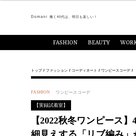
Domani
働く40代は、明日も楽しい！
FASHION
BEAUTY
WOR
トップ
ファッション
コーディネート
ワンピースコーデ
FASHION
ワンピースコーデ
【実録試着室】
【2022秋冬ワンピース
細見えする「リブ編み」