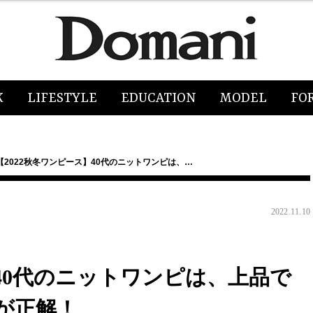
K
LIFESTYLE
EDUCATION
MODEL
FO
【2022秋冬ワンピース】40代のニットワンピは、…
2022.11.10
】40代のニットワンピは、上品で
が正解！