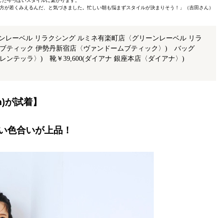
した今っぽいスタイルに繋がります。
方が若くみえるんだ、と気づきました。忙しい朝も悩まずスタイルが決まりそう！」（吉田さん）
リーンレーベル リラクシング ルミネ有楽町店〈グリーンレーベル リラ
ームブティック 伊勢丹新宿店〈ヴァンドームブティック〉) バッグ
ブレンテッラ〉) 靴￥39,600(ダイアナ 銀座本店〈ダイアナ〉)
m)が試着】
い色合いが上品！