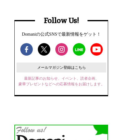
Follow Us!
Domaniの公式SNSで最新情報をゲット！
メールマガジン登録はこちら
最新記事のお知らせ、イベント、読者企画、
豪華プレゼントなどへの応募情報をお届けします。