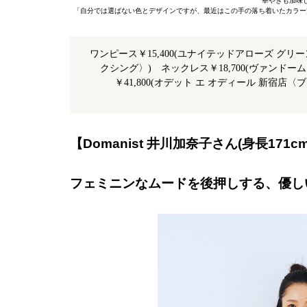
華やぎも加味
「自分では選ばない色とデザインですが、最近はこの手の落ち着いたカラー
ワンピース￥15,400(ユナイテッドアローズ グ
クシング〉) ネックレス￥18,700(ヴァンド
￥41,800(オデット エ オディール 新宿店〈
【Domanist 井川加奈子さん(身長171c
フェミニンなムードを後押しする、優し