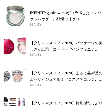
INFINITYとedenworksがコラボしたコンパ
クトパウダーが登場♡【クリ...
BEAUTY
【クリスマスコフレ2020】パッケージの美
しさが話題！コーセー〝インフィニテ
BEAUTY
ィ〟...
【クリスマスコフレ2020】まるで芸術品の
ようなビジュアル！〝コスメデコルテ〟
BEAUTY
の...
【クリスマスコフレ2020】特別感たっぷり