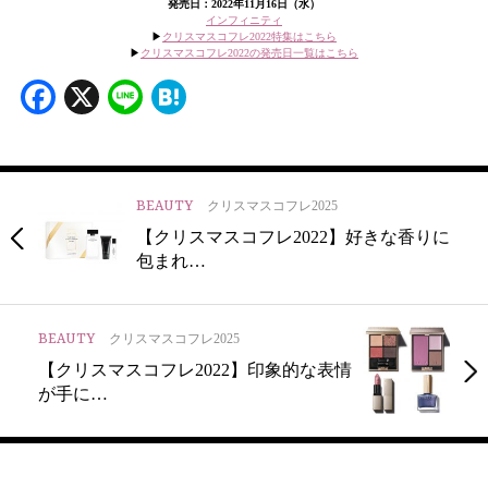
発売日：2022年11月16日（水）
インフィニティ
▶︎
クリスマスコフレ2022特集はこちら
▶︎
クリスマスコフレ2022の発売日一覧はこちら
Facebook
X
Line
Hatena
BEAUTY
クリスマスコフレ2025
【クリスマスコフレ2022】好きな香りに
包まれ…
BEAUTY
クリスマスコフレ2025
【クリスマスコフレ2022】印象的な表情
が手に…