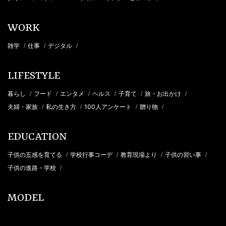
WORK
雑学
仕事
デジタル
/
/
/
LIFESTYLE
暮らし
フード
エンタメ
ヘルス
子育て
旅・お出かけ
/
/
/
/
/
/
夫婦・家族
私の生き方
100人アンケート
贈り物
/
/
/
/
EDUCATION
子供の五感を育てる
学校行事コーデ
教育現場より
子供の習い事
/
/
/
/
子供の進路・学校
/
MODEL