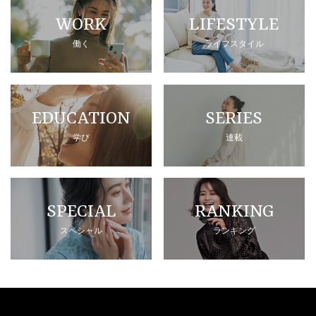
WORK
LIFESTYLE
働く
ライフスタイル
EDUCATION
SERIES
学び
連載
SPECIAL
RANKING
スペシャル
ランキング