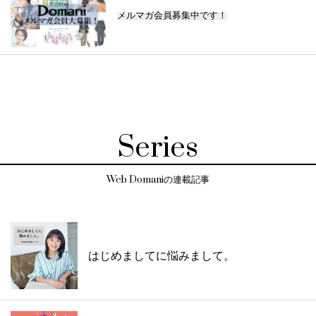
メルマガ会員募集中です！
Series
Web Domaniの連載記事
はじめましてに悩みまして。