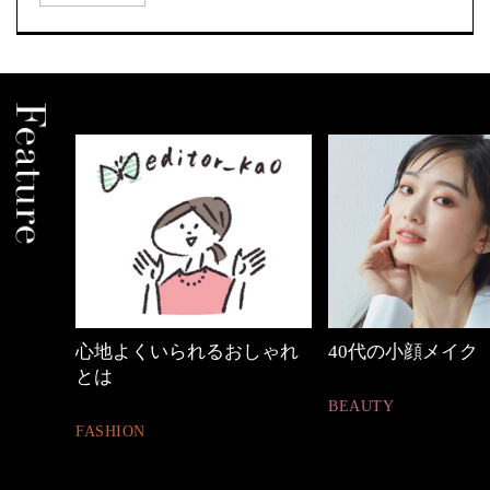
しゃれ
40代の小顔メイク
【ワーママのきれ
ュアル通勤】
BEAUTY
FASHION