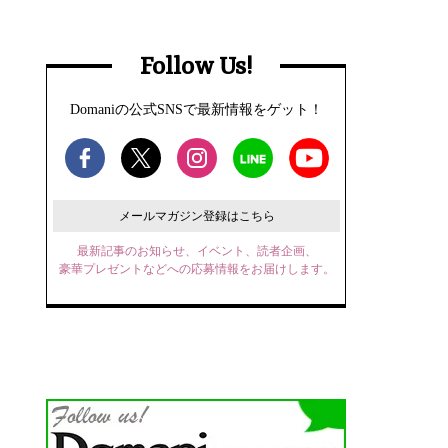
Follow Us!
Domaniの公式SNSで最新情報をゲット！
メールマガジン登録はこちら
最新記事のお知らせ、イベント、読者企画、
豪華プレゼントなどへの応募情報をお届けします。