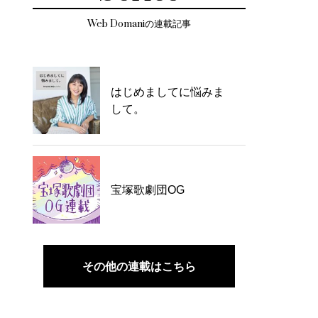
Web Domaniの連載記事
はじめましてに悩みま
して。
宝塚歌劇団OG
その他の連載はこちら