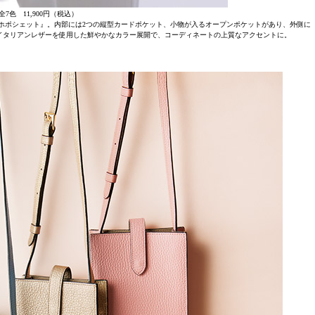
全7色 11,900円（税込）
ホポシェット』。内部には2つの縦型カードポケット、小物が入るオープンポケットがあり、外側に
イタリアンレザーを使用した鮮やかなカラー展開で、コーディネートの上質なアクセントに。