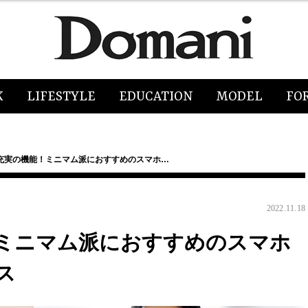
K
LIFESTYLE
EDUCATION
MODEL
FO
充実の機能！ミニマム派におすすめのスマホ…
2022.11.18
ミニマム派におすすめのスマホ
ス