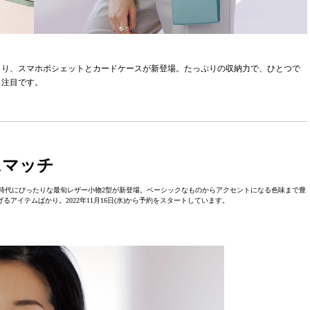
より、スマホポシェットとカードケースが新登場。たっぷりの収納力で、ひとつで
も注目です。
にマッチ
時代にぴったりな最旬レザー小物2型が新登場。ベーシックなものからアクセントになる色味まで豊
アイテムばかり。2022年11月16日(水)から予約をスタートしています。