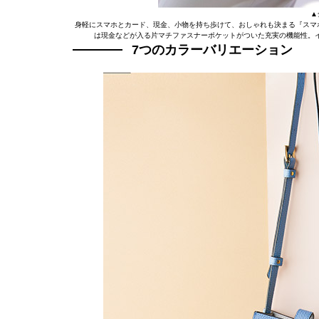
▲
身軽にスマホとカード、現金、小物を持ち歩けて、おしゃれも決まる『スマ
は現金などが入る片マチファスナーポケットがついた充実の機能性。
7つのカラーバリエーション