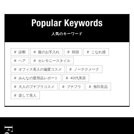
人気のキーワード
診断
服のお手入れ
韓国
こなれ感
ヘア
セレモニースタイル
オフィス美人の偏愛コスメ
ノーテクメーク
みんなの愛用品レポート
40代美容
大人のプチプラコスメ
プチプラ
無印良品
楽して美人