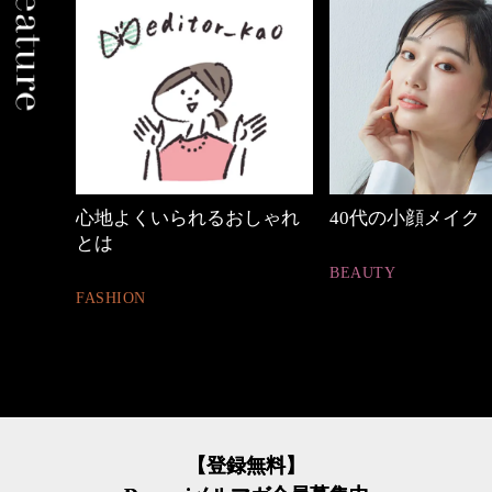
の時間
心地よくいられるおしゃれ
40代の小顔メイク
とは
BEAUTY
FASHION
【登録無料】