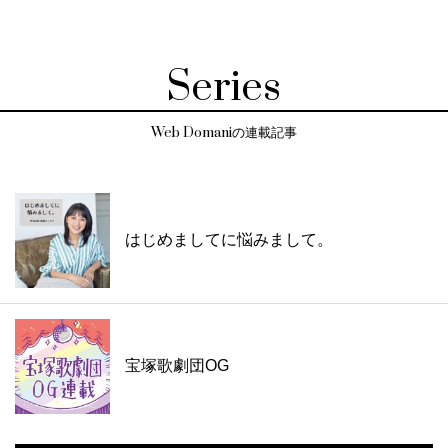
Series
Web Domaniの連載記事
はじめましてに悩みまして。
宝塚歌劇団OG