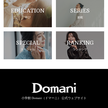
EDUCATION
SERIES
学び
連載
SPECIAL
RANKING
スペシャル
ランキング
小学館 Domani（ドマーニ） 公式ウェブサイト