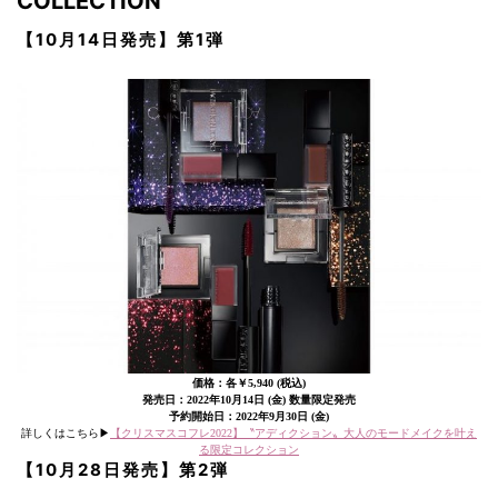
COLLECTION
【10月14日発売】
第1弾
価格：各￥5,940 (税込)
発売日：2022年10月14日 (金) 数量限定発売
予約開始日：2022年9月30日 (金)
詳しくはこちら▶︎
【クリスマスコフレ2022】〝アディクション〟大人のモードメイクを叶え
る限定コレクション
【10月28日発売】
第2弾