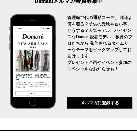
Domaniメルマガ会員募集中
管理職世代の通勤コーデ、明日は
何を着る？子供の受験や習い事、
どうする？人気モデル、ハイセン
スなDomani読者モデル、教育のプ
ロたちから 発信されるタイムリ
ーなテーマをピックアップしてお
届けします。
プレゼント企画やイベント参加の
スペシャルなお知らせも！
メルマガに登録する