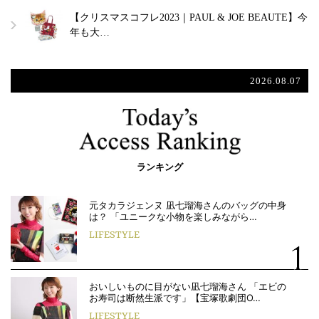
【クリスマスコフレ2023｜PAUL & JOE BEAUTE】今
年も大…
2026.08.07
ランキング
元タカラジェンヌ 凪七瑠海さんのバッグの中身
は？ 「ユニークな小物を楽しみながら…
LIFESTYLE
おいしいものに目がない凪七瑠海さん 「エビの
お寿司は断然生派です」【宝塚歌劇団O…
LIFESTYLE