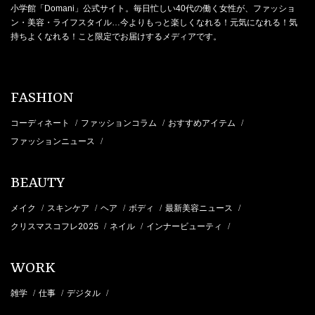
小学館「Domani」公式サイト。毎日忙しい40代の働く女性が、ファッショ
ン・美容・ライフスタイル…今よりもっと楽しくなれる！元気になれる！気
持ちよくなれる！こと限定でお届けするメディアです。
FASHION
コーディネート
ファッションコラム
おすすめアイテム
/
/
/
ファッションニュース
/
BEAUTY
メイク
スキンケア
ヘア
ボディ
最新美容ニュース
/
/
/
/
/
クリスマスコフレ2025
ネイル
インナービューティ
/
/
/
WORK
雑学
仕事
デジタル
/
/
/