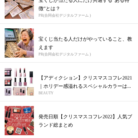
宝くじが当たる人にだけ共通する“ある特
徴”とは？
PR(合同会社デジタルファーム )
宝くじ当たる人だけがやっていること、教
えます
PR(合同会社デジタルファーム )
【アディクション】クリスマスコフレ2021
｜ホリデー感溢れるスペシャルカラーは...
BEAUTY
発売日順【クリスマスコフレ2022】人気ブ
ランド総まとめ