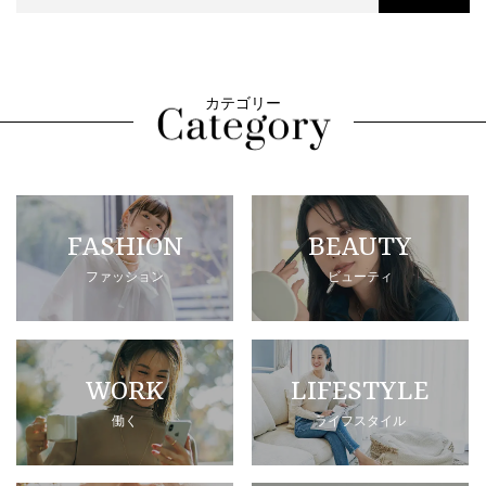
カテゴリー
FASHION
BEAUTY
ファッション
ビューティ
WORK
LIFESTYLE
働く
ライフスタイル