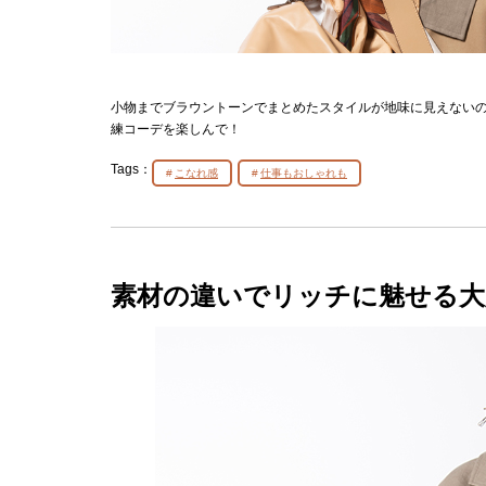
小物までブラウントーンでまとめたスタイルが地味に見えない
練コーデを楽しんで！
Tags：
こなれ感
仕事もおしゃれも
素材の違いでリッチに魅せる