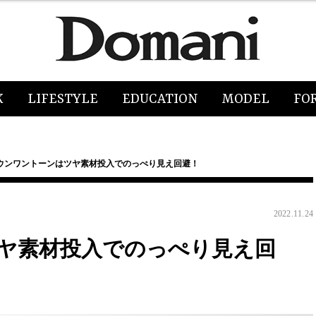
K
LIFESTYLE
EDUCATION
MODEL
FO
ウンワントーンはツヤ素材投入でのっぺり見え回避！
2022.11.24
ヤ素材投入でのっぺり見え回