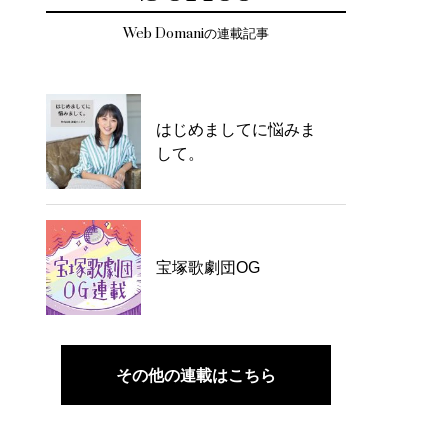
Web Domaniの連載記事
はじめましてに悩みま
して。
宝塚歌劇団OG
その他の連載はこちら