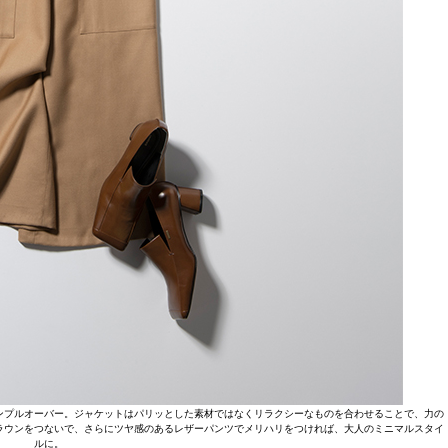
ンプルオーバー。ジャケットはパリッとした素材ではなくリラクシーなものを合わせることで、力の
ラウンをつないで、さらにツヤ感のあるレザーパンツでメリハリをつければ、大人のミニマルスタイ
ルに。