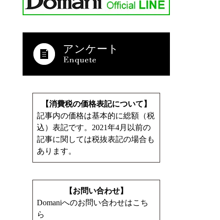
アンケート
【消費税の価格表記について】
記事内の価格は基本的に総額（税
込）表記です。2021年4月以前の
記事に関しては税抜表記の場合も
あります。
【お問い合わせ】
Domaniへのお問い合わせはこち
ら