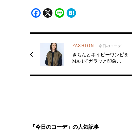
Facebook
X
Line
Hatena
FASHION
今日のコーデ
きちんとネイビーワンピを
MA-1でガラッと印象…
「今日のコーデ」の人気記事