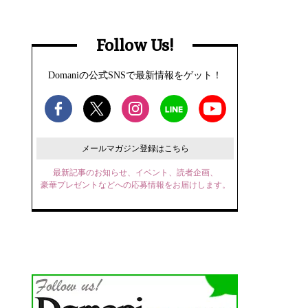
Follow Us!
Domaniの公式SNSで最新情報をゲット！
メールマガジン登録はこちら
最新記事のお知らせ、イベント、読者企画、
豪華プレゼントなどへの応募情報をお届けします。