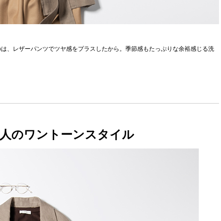
のは、レザーパンツでツヤ感をプラスしたから。季節感もたっぷりな余裕感じる洗
大人のワントーンスタイル