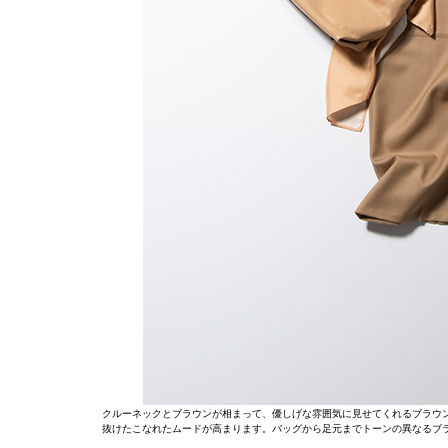
クルーネックとブラウンが相まって、優しげな雰囲気に見せてくれるブラウ
抜けたこなれたムードが高まります。バッグから足元までトーンの異なるブ