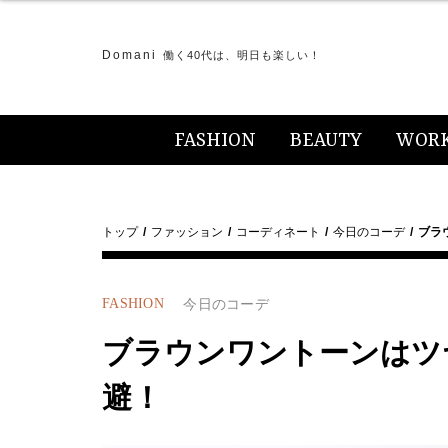
Domani
働く40代は、明日も楽しい！
FASHION
BEAUTY
WOR
トップ
ファッション
コーディネート
今日のコーデ
ブラ
FASHION
今日のコーデ
ブラウンワントーンはツ
避！