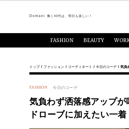
Domani
働く40代は、明日も楽しい！
FASHION
BEAUTY
WOR
トップ
ファッション
コーディネート
今日のコーデ
気負
FASHION
今日のコーデ
気負わず洒落感アップが
ドローブに加えたい一着