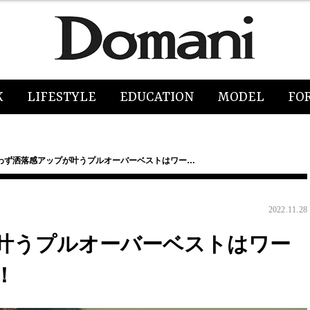
K
LIFESTYLE
EDUCATION
MODEL
FO
わず洒落感アップが叶うプルオーバーベストはワー…
2022.11.28
叶うプルオーバーベストはワー
！