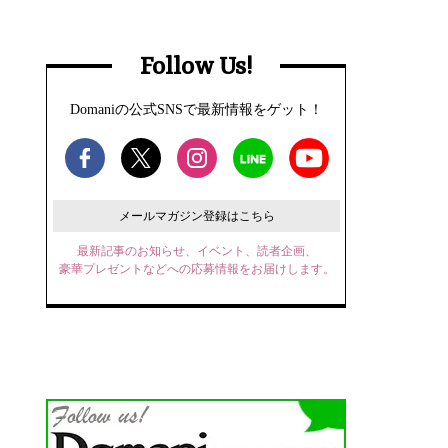
Follow Us!
Domaniの公式SNSで最新情報をゲット！
メールマガジン登録はこちら
最新記事のお知らせ、イベント、読者企画、
豪華プレゼントなどへの応募情報をお届けします。