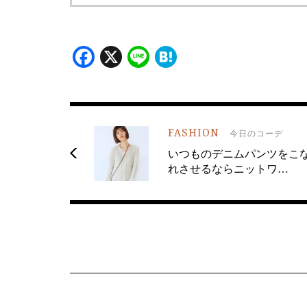
Facebook
X
Line
Hatena
FASHION
今日のコーデ
いつものデニムパンツをこ
れさせるならニットワ…