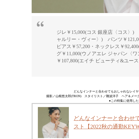
ジレ￥15,000(コス 銀座店〈コス〉
ャルリー・ヴィー〉) パンツ￥121,0
ピアス￥57,200・ネックレス￥92,
グ￥11,000(ウノアエレ ジャパン
￥107,800(エイチ ビューティ&ユース
どんなインナーと合わせてもおしゃれなレイヤー
撮影／山根悠太郎(TRON) スタイリスト／難波洋子 ヘア＆メー
●この特集に使用した
どんなインナーと合わせ
スト【2022秋の通勤KEY