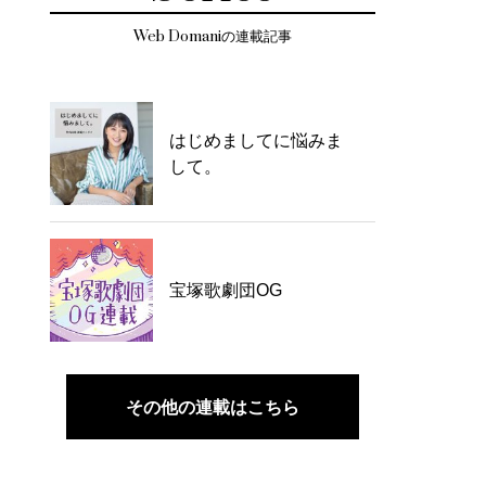
Web Domaniの連載記事
はじめましてに悩みま
して。
宝塚歌劇団OG
その他の連載はこちら