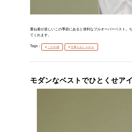
重ね着が楽しいこの季節にあると便利なプルオーバーベスト。
てくれます。
Tags：
こなれ感
仕事もおしゃれも
モダンなベストでひとくせア