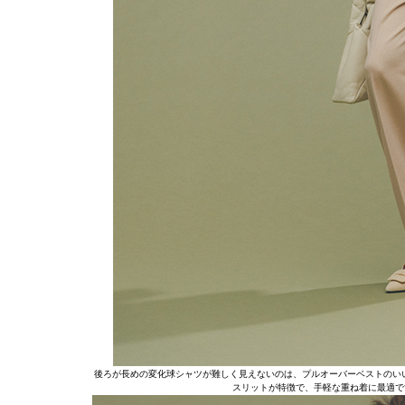
後ろが長めの変化球シャツが難しく見えないのは、プルオーバーベストのい
スリットが特徴で、手軽な重ね着に最適で