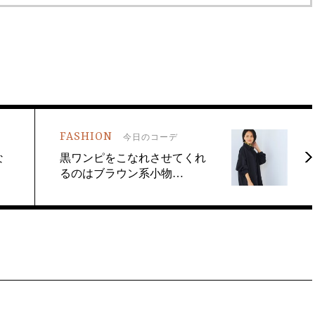
FASHION
今日のコーデ
な
黒ワンピをこなれさせてくれ
るのはブラウン系小物…