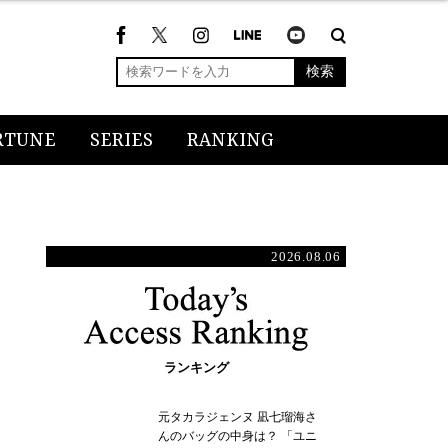
検索
RTUNE
SERIES
RANKING
2026.08.06
ランキング
元タカラジェンヌ 凪七瑠海さ
んのバッグの中身は？ 「ユニ