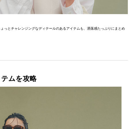
ちょっとチャレンジングなディテールのあるアイテムも、洒落感たっぷりにまとめ
イテムを攻略