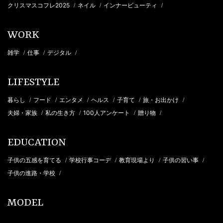
クリスマスコフレ2025
ネイル
インナービューティ
/
/
/
WORK
雑学
仕事
デジタル
/
/
/
LIFESTYLE
暮らし
フード
エンタメ
ヘルス
子育て
旅・お出かけ
/
/
/
/
/
/
夫婦・家族
私の生き方
100人アンケート
贈り物
/
/
/
/
EDUCATION
子供の五感を育てる
学校行事コーデ
教育現場より
子供の習い事
/
/
/
/
子供の進路・学校
/
MODEL