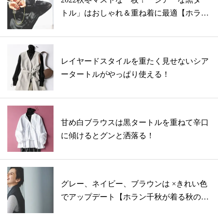
トル」はおしゃれ＆重ね着に最適【ホラ
ン...
レイヤードスタイルを重たく見せないシア
ータートルがやっぱり使える！
甘め白ブラウスは黒タートルを重ねて辛口
に傾けるとグンと洒落る！
グレー、ネイビー、ブラウンは ×きれい色
でアップデート【ホラン千秋が着る秋の鉄
板...