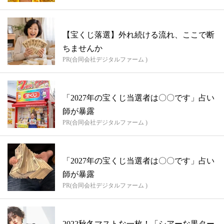
【宝くじ落選】外れ続ける流れ、ここで断
ちませんか
PR(合同会社デジタルファーム )
「2027年の宝くじ当選者は〇〇です」占い
師が暴露
PR(合同会社デジタルファーム )
「2027年の宝くじ当選者は〇〇です」占い
師が暴露
PR(合同会社デジタルファーム )
2022秋冬マストな一枚！「シアーな黒ター