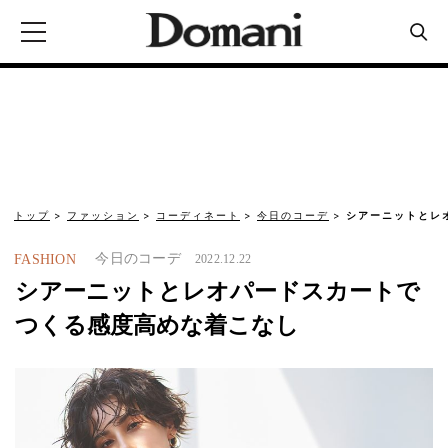
トップ
ファッション
コーディネート
今日のコーデ
シアーニットとレ
今日のコーデ
FASHION
2022.12.22
シアーニットとレオパードスカートで
つくる感度高めな着こなし