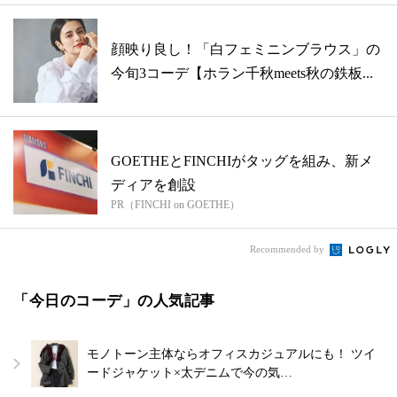
顔映り良し！「白フェミニンブラウス」の
今旬3コーデ【ホラン千秋meets秋の鉄板...
GOETHEとFINCHIがタッグを組み、新メ
ディアを創設
PR（FINCHI on GOETHE）
Recommended by
「今日のコーデ」の人気記事
モノトーン主体ならオフィスカジュアルにも！ ツイ
ードジャケット×太デニムで今の気…