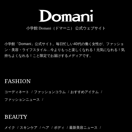
小学館 Domani（ドマーニ） 公式ウェブサイト
小学館「Domani」公式サイト。毎日忙しい40代の働く女性が、ファッショ
ン・美容・ライフスタイル…今よりもっと楽しくなれる！元気になれる！気
持ちよくなれる！こと限定でお届けするメディアです。
FASHION
コーディネート
ファッションコラム
おすすめアイテム
/
/
/
ファッションニュース
/
BEAUTY
メイク
スキンケア
ヘア
ボディ
最新美容ニュース
/
/
/
/
/