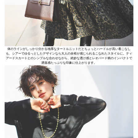
体のラインがしっかり分かる地厚なタートルニットだとちょっとハードルが高い着こなし
も、シアーでゆるっとしたデザインなら大人の余裕が感じられるこなれたスタイルに。ティ
アードスカートとのシンプルな合わせながら、絶妙な透け感とレオパード柄のインパクトで
洒落感たっぷりな印象に仕上がります。