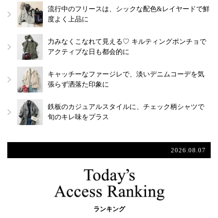
流行中のフリースは、シックな配色&レイヤードで鮮
度よく上品に
力みなくこなれて見える♡ キルティングポンチョで
アクティブな日も都会的に
キャッチーなファージレで、淡いデニムコーデを気
張らず洒落た印象に
鉄板のカジュアルスタイルに、チェック柄シャツで
旬のキレ味をプラス
2026.08.07
ランキング