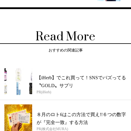
Read More
おすすめの関連記事
【iHerb】でこれ買って！SNSでバズってる
〝GOLD〟サプリ
PR(iHerb)
８月のロト6はこの方法で買え!!６つの数字
が『完全一致』する方法
PR(株式会社MURA)