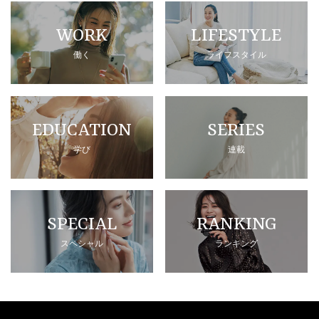
WORK
LIFESTYLE
働く
ライフスタイル
EDUCATION
SERIES
学び
連載
SPECIAL
RANKING
スペシャル
ランキング