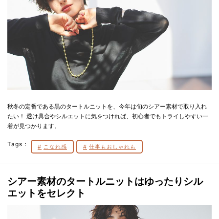
秋冬の定番である黒のタートルニットを、今年は旬のシアー素材で取り入れ
たい！ 透け具合やシルエットに気をつければ、初心者でもトライしやすい一
着が見つかります。
Tags：
こなれ感
仕事もおしゃれも
シアー素材
のタートルニットは
ゆったりシル
エットをセレクト