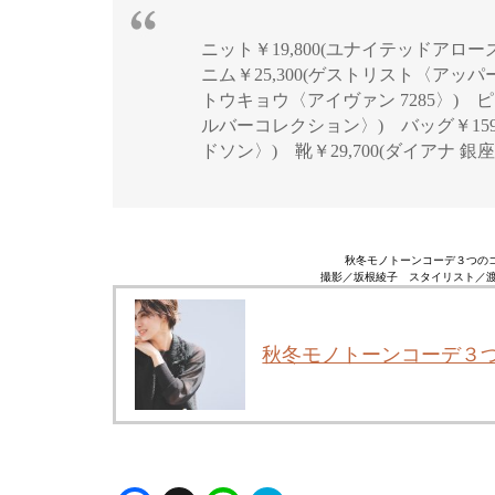
ニット￥19,800(ユナイテッドア
ニム￥25,300(ゲストリスト〈アッパー
トウキョウ〈アイヴァン 7285〉) ピ
ルバーコレクション〉) バッグ￥159,
ドソン〉) 靴￥29,700(ダイアナ 
秋冬モノトーンコーデ３つの
撮影／坂根綾子 スタイリスト／渡辺
秋冬モノトーンコーデ３