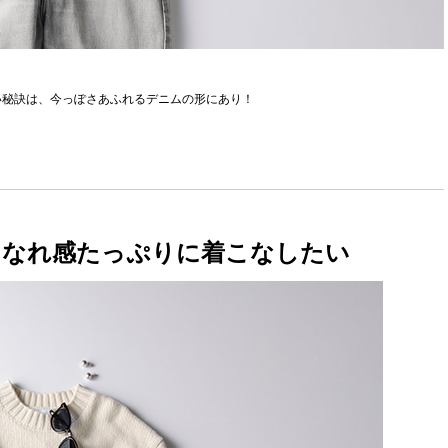
い秘訣は、今っぽさあふれるデニムの形にあり！
こなれ感たっぷりに着こなしたい