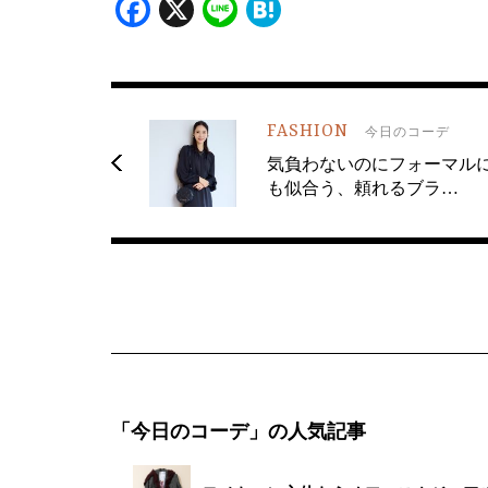
Facebook
X
Line
Hatena
FASHION
今日のコーデ
気負わないのにフォーマル
も似合う、頼れるブラ…
「今日のコーデ」の人気記事