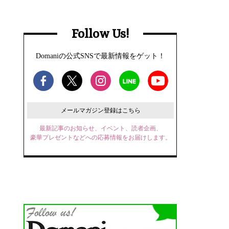
Follow Us!
Domaniの公式SNSで最新情報をゲット！
メールマガジン登録はこちら
最新記事のお知らせ、イベント、読者企画、
豪華プレゼントなどへの応募情報をお届けします。