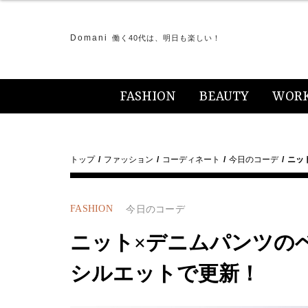
Domani
働く40代は、明日も楽しい！
FASHION
BEAUTY
WOR
トップ
ファッション
コーディネート
今日のコーデ
ニッ
FASHION
今日のコーデ
ニット×デニムパンツの
シルエットで更新！