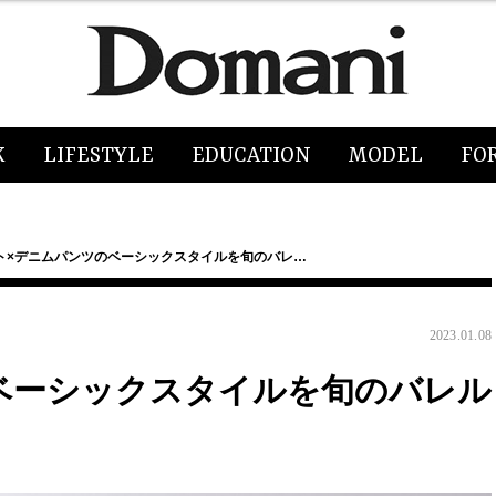
K
LIFESTYLE
EDUCATION
MODEL
FO
ト×デニムパンツのベーシックスタイルを旬のバレ…
2023.01.08
ベーシックスタイルを旬のバレル