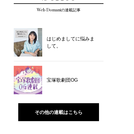
Web Domaniの連載記事
はじめましてに悩みま
して。
宝塚歌劇団OG
その他の連載はこちら