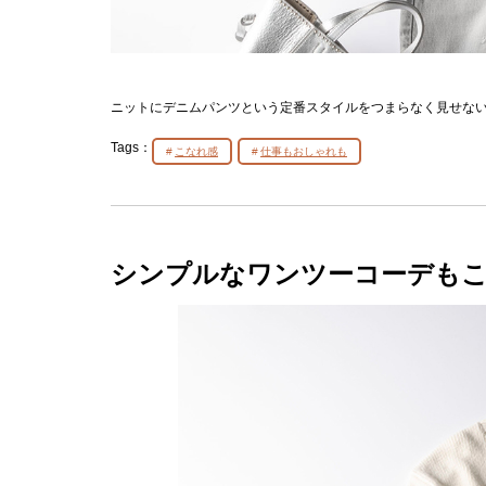
ニットにデニムパンツという定番スタイルをつまらなく見せな
Tags：
こなれ感
仕事もおしゃれも
シンプルなワンツーコーデも