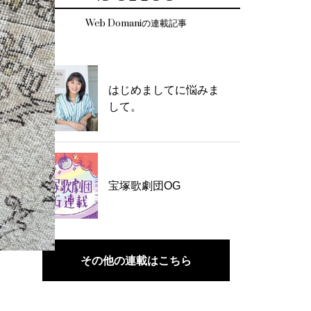
Web Domaniの連載記事
はじめましてに悩みま
して。
宝塚歌劇団OG
その他の連載はこちら