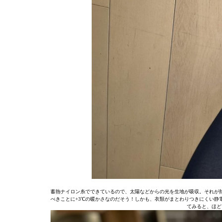
蓄熱ナイロン糸でできているので、太陽などからの光を生地が吸収。それが
べきことに+3℃の暖かさなのだそう！しかも、衣類がまとわりつきにくい静
てみると、ほど