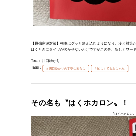
【最強寒波対策】朝晩はグッと冷え込むようになり、冷え対策
はくときにタイツが欠かせないわけですがこの冬、新しくワー
Text：
川口ゆかり
Tags：
川口ゆかりの丁寧な暮らし
忙しくてもおしゃれ
その名も〝はくホカロン〟！
〝はくホカロン〟