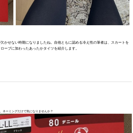
が欠かせない時期になりましたね。自他ともに認める冷え性の筆者は、スカートを
ドローブに加わったあったかタイツを紹介します。
、ネーミングだけで気になりませんか？