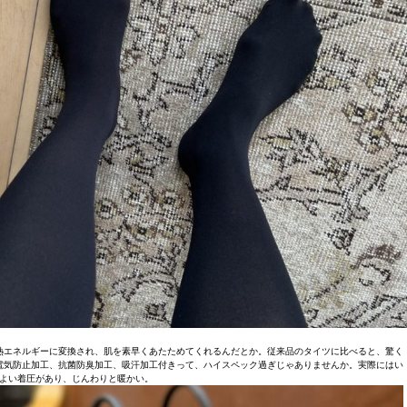
熱エネルギーに変換され、肌を素早くあたためてくれるんだとか。従来品のタイツに比べると、驚く
電気防止加工、抗菌防臭加工、吸汗加工付きって、ハイスペック過ぎじゃありませんか。実際にはい
よい着圧があり、じんわりと暖かい。