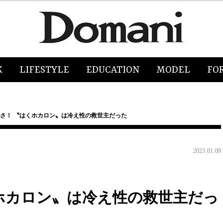
K
LIFESTYLE
EDUCATION
MODEL
FO
かさ！ 〝はくホカロン〟は冷え性の救世主だった
2023.01.09
くホカロン〟は冷え性の救世主だっ