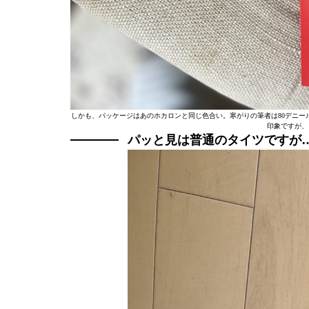
しかも、パッケージはあのホカロンと同じ色合い。寒がりの筆者は80デニール
印象ですが、
パッと見は普通のタイツですが