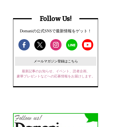
Follow Us!
Domaniの公式SNSで最新情報をゲット！
メールマガジン登録はこちら
最新記事のお知らせ、イベント、読者企画、
豪華プレゼントなどへの応募情報をお届けします。