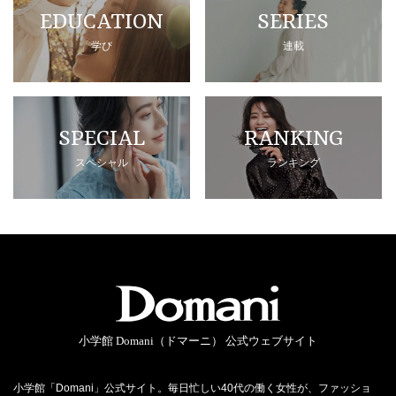
EDUCATION
SERIES
学び
連載
SPECIAL
RANKING
スペシャル
ランキング
小学館 Domani（ドマーニ） 公式ウェブサイト
小学館「Domani」公式サイト。毎日忙しい40代の働く女性が、ファッショ