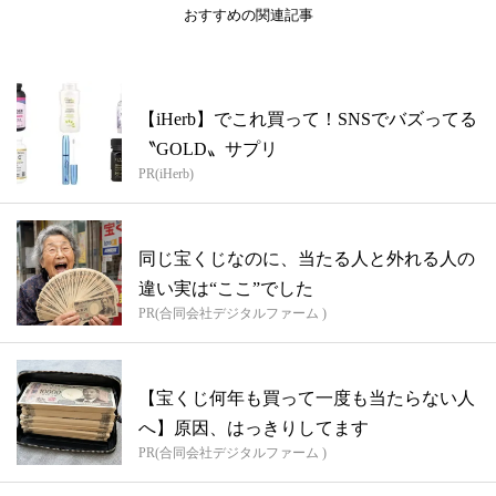
おすすめの関連記事
【iHerb】でこれ買って！SNSでバズってる
〝GOLD〟サプリ
PR(iHerb)
同じ宝くじなのに、当たる人と外れる人の
違い実は“ここ”でした
PR(合同会社デジタルファーム )
【宝くじ何年も買って一度も当たらない人
へ】原因、はっきりしてます
PR(合同会社デジタルファーム )