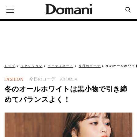
トップ
ファッション
コーディネート
今日のコーデ
冬のオールホワイ
今日のコーデ
FASHION
2023.02.14
冬のオールホワイトは黒小物で引き締
めてバランスよく！