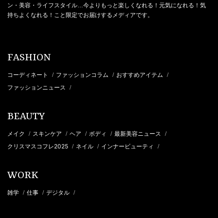
ン・美容・ライフスタイル…今よりもっと楽しくなれる！元気になれる！気
持ちよくなれる！こと限定でお届けするメディアです。
FASHION
コーディネート
ファッションコラム
おすすめアイテム
/
/
/
ファッションニュース
/
BEAUTY
メイク
スキンケア
ヘア
ボディ
最新美容ニュース
/
/
/
/
/
クリスマスコフレ2025
ネイル
インナービューティ
/
/
/
WORK
雑学
仕事
デジタル
/
/
/