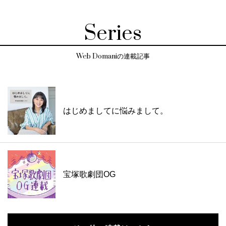
Series
Web Domaniの連載記事
はじめましてに悩みまして。
宝塚歌劇団OG