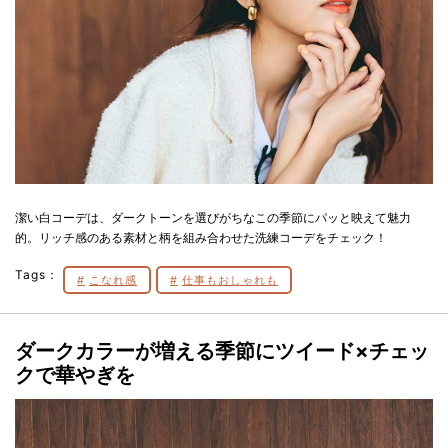
潔い白コーデは、ダークトーンを選びがちなこの季節にパッと映えて魅力
的。リッチ感のある素材と柄を組み合わせた洗練コーデをチェック！
Tags：
こなれ感
仕事もおしゃれも
ダークカラーが増える季節にツイード×チェッ
クで華やぎを