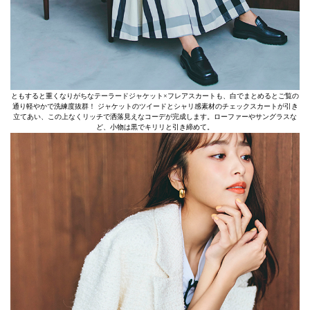
ともすると重くなりがちなテーラードジャケット×フレアスカートも、白でまとめるとご覧の
通り軽やかで洗練度抜群！ ジャケットのツイードとシャリ感素材のチェックスカートが引き
立てあい、この上なくリッチで洒落見えなコーデが完成します。ローファーやサングラスな
ど、小物は黒でキリリと引き締めて。