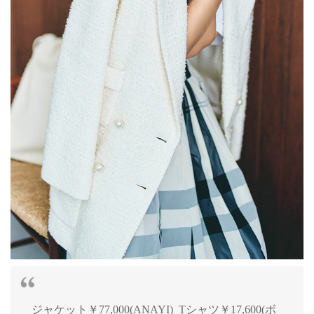
ジャケット￥77,000(ANAYI) Tシャツ￥17,600(ボ