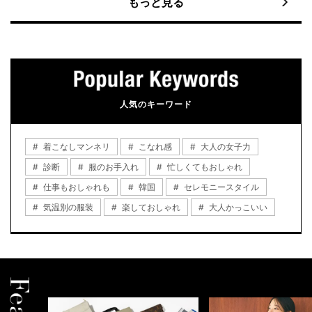
もっと見る
人気のキーワード
着こなしマンネリ
こなれ感
大人の女子力
診断
服のお手入れ
忙しくてもおしゃれ
仕事もおしゃれも
韓国
セレモニースタイル
気温別の服装
楽しておしゃれ
大人かっこいい