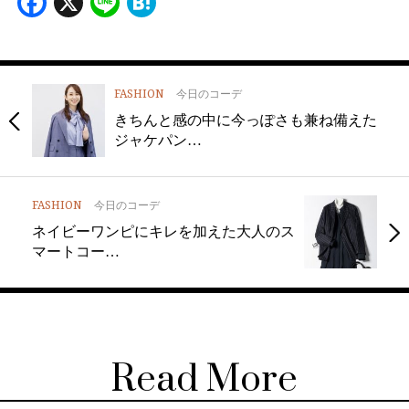
Facebook
X
Line
Hatena
FASHION
今日のコーデ
きちんと感の中に今っぽさも兼ね備えた
ジャケパン…
FASHION
今日のコーデ
ネイビーワンピにキレを加えた大人のス
マートコー…
Read More