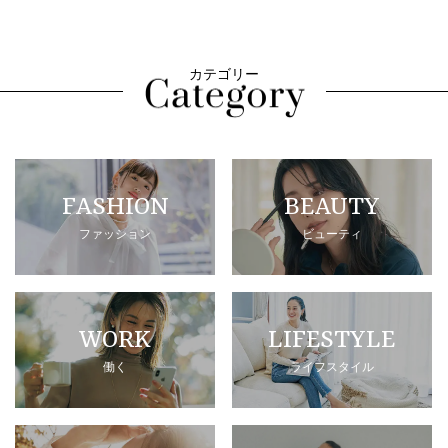
カテゴリー
FASHION
BEAUTY
ファッション
ビューティ
WORK
LIFESTYLE
働く
ライフスタイル