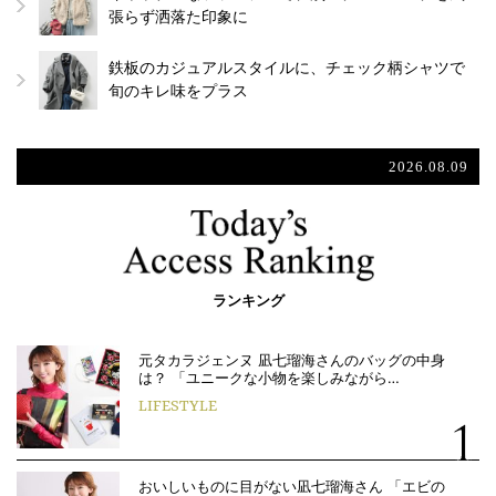
張らず洒落た印象に
鉄板のカジュアルスタイルに、チェック柄シャツで
旬のキレ味をプラス
2026.08.09
ランキング
元タカラジェンヌ 凪七瑠海さんのバッグの中身
は？ 「ユニークな小物を楽しみながら…
LIFESTYLE
おいしいものに目がない凪七瑠海さん 「エビの