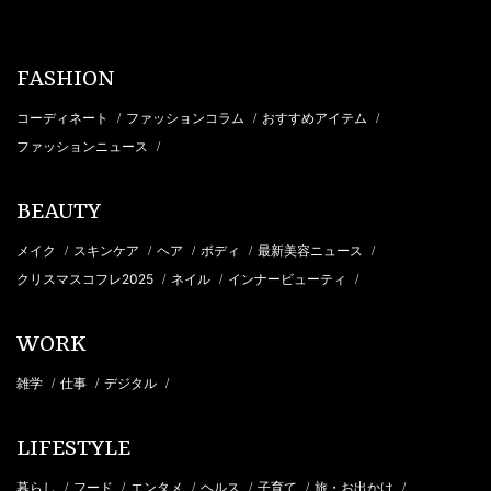
FASHION
コーディネート
ファッションコラム
おすすめアイテム
/
/
/
ファッションニュース
/
BEAUTY
メイク
スキンケア
ヘア
ボディ
最新美容ニュース
/
/
/
/
/
クリスマスコフレ2025
ネイル
インナービューティ
/
/
/
WORK
雑学
仕事
デジタル
/
/
/
LIFESTYLE
暮らし
フード
エンタメ
ヘルス
子育て
旅・お出かけ
/
/
/
/
/
/