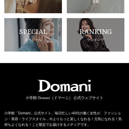
学び
連載
SPECIAL
RANKING
スペシャル
ランキング
小学館 Domani（ドマーニ） 公式ウェブサイト
小学館「Domani」公式サイト。毎日忙しい40代の働く女性が、ファッショ
ン・美容・ライフスタイル…今よりもっと楽しくなれる！元気になれる！気
持ちよくなれる！こと限定でお届けするメディアです。