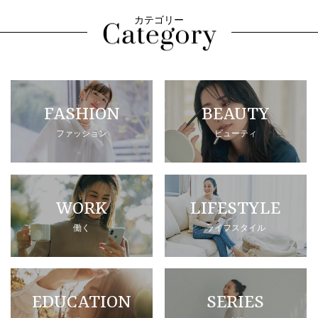
カテゴリー
FASHION
BEAUTY
ファッション
ビューティ
WORK
LIFESTYLE
働く
ライフスタイル
EDUCATION
SERIES