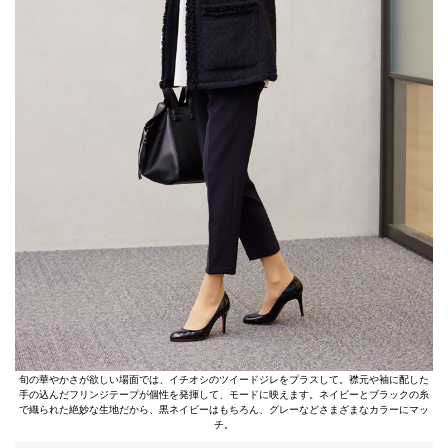
旬の華やかさが欲しい場面では、イチオシのツイードジレをプラスして。襟元や袖に配した
手の込んだフリンジテープが個性を発揮して、モードに映えます。ネイビーとブラックの糸
で織られた絶妙な生地だから、黒ネイビーはもちろん、グレーなどさまざまなカラーにマッ
チ。