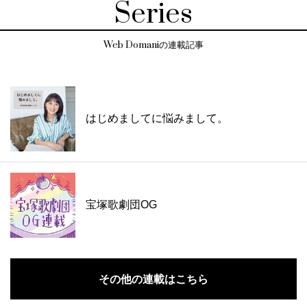
Series
Web Domaniの連載記事
はじめましてに悩みまして。
宝塚歌劇団OG
その他の連載はこちら