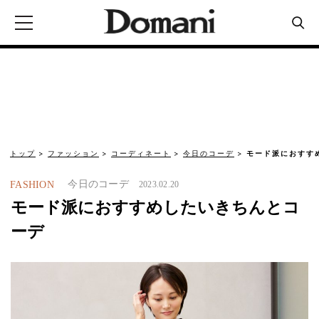
トップ
ファッション
コーディネート
今日のコーデ
モード派におすす
今日のコーデ
FASHION
2023.02.20
モード派におすすめしたいきちんとコ
ーデ