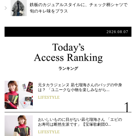
鉄板のカジュアルスタイルに、チェック柄シャツで
旬のキレ味をプラス
2026.08.07
ランキング
元タカラジェンヌ 凪七瑠海さんのバッグの中身
は？ 「ユニークな小物を楽しみながら…
LIFESTYLE
おいしいものに目がない凪七瑠海さん 「エビの
お寿司は断然生派です」【宝塚歌劇団O…
LIFESTYLE