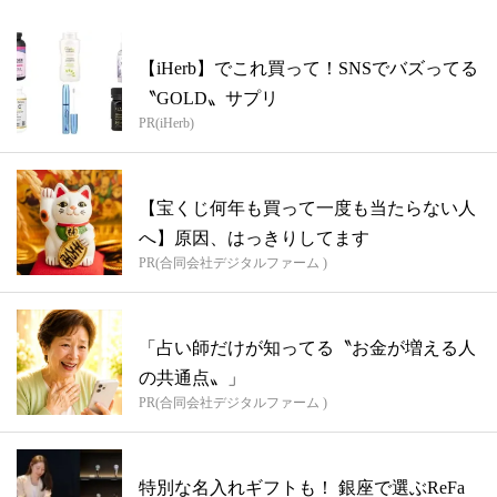
【iHerb】でこれ買って！SNSでバズってる
〝GOLD〟サプリ
PR(iHerb)
【宝くじ何年も買って一度も当たらない人
へ】原因、はっきりしてます
PR(合同会社デジタルファーム )
「占い師だけが知ってる〝お金が増える人
の共通点〟」
PR(合同会社デジタルファーム )
特別な名入れギフトも！ 銀座で選ぶReFa