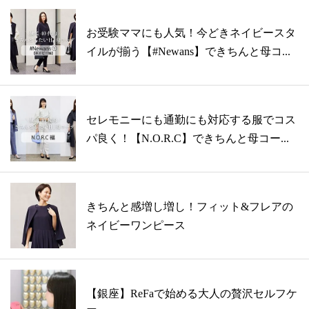
お受験ママにも人気！今どきネイビースタ
イルが揃う【#Newans】できちんと母コ...
セレモニーにも通勤にも対応する服でコス
パ良く！【N.O.R.C】できちんと母コー...
きちんと感増し増し！フィット&フレアの
ネイビーワンピース
【銀座】ReFaで始める大人の贅沢セルフケ