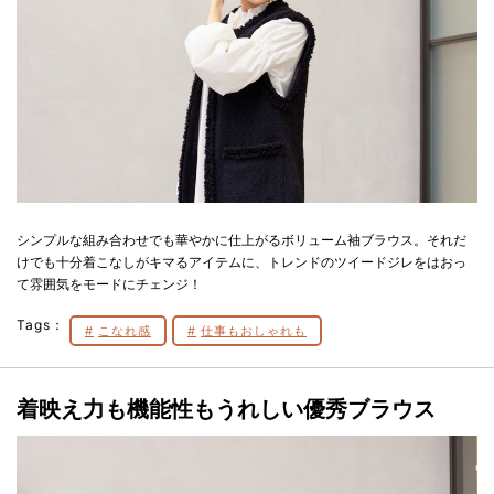
シンプルな組み合わせでも華やかに仕上がるボリューム袖ブラウス。それだ
けでも十分着こなしがキマるアイテムに、トレンドのツイードジレをはおっ
て雰囲気をモードにチェンジ！
Tags：
こなれ感
仕事もおしゃれも
着映え力も機能性もうれしい優秀ブラウス