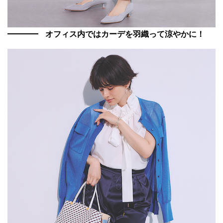
オフィス内ではカーデを羽織って涼やかに！