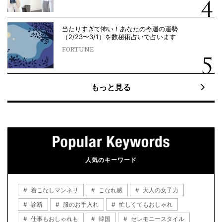
当たりすぎて怖い！あなたの今週の運勢
（2/23〜3/1）を数秘術占いで占います
FORTUNE
もっと見る
人気のキーワード
着こなしマンネリ
こなれ感
大人の女子力
診断
服のお手入れ
忙しくてもおしゃれ
仕事もおしゃれも
韓国
セレモニースタイル