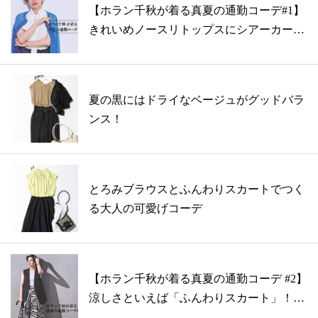
【ホラン千秋が着る真夏の通勤コーデ#1】
きれいめノースリトップスにシアーカーデ
で...
夏の黒にはドライなベージュがグッドバラ
ンス！
とろみブラウスとふんわりスカートでつく
る大人の可愛げコーデ
【ホラン千秋が着る真夏の通勤コーデ #2】
涼しさといえば「ふんわりスカート」！
き...