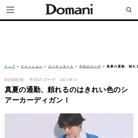
トップ
ファッション
コーディネート
今日のコーデ
真夏の通勤、頼れ
今日のコーデ
FASHION
2023.08.15
真夏の通勤、頼れるのはきれい色のシ
アーカーディガン！