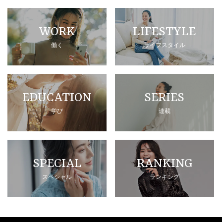
WORK
LIFESTYLE
働く
ライフスタイル
EDUCATION
SERIES
学び
連載
SPECIAL
RANKING
スペシャル
ランキング