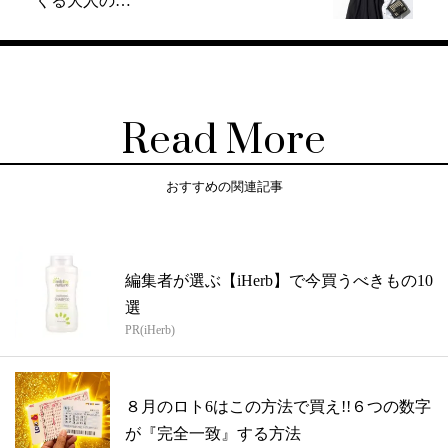
くる大人の…
Read More
おすすめの関連記事
編集者が選ぶ【iHerb】で今買うべきもの10
選
PR(iHerb)
８月のロト6はこの方法で買え!!６つの数字
が『完全一致』する方法