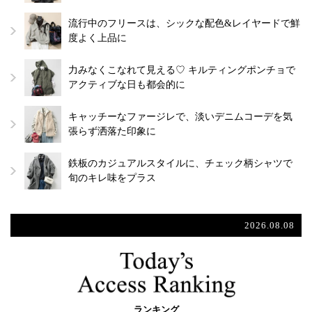
流行中のフリースは、シックな配色&レイヤードで鮮
度よく上品に
力みなくこなれて見える♡ キルティングポンチョで
アクティブな日も都会的に
キャッチーなファージレで、淡いデニムコーデを気
張らず洒落た印象に
鉄板のカジュアルスタイルに、チェック柄シャツで
旬のキレ味をプラス
2026.08.08
ランキング