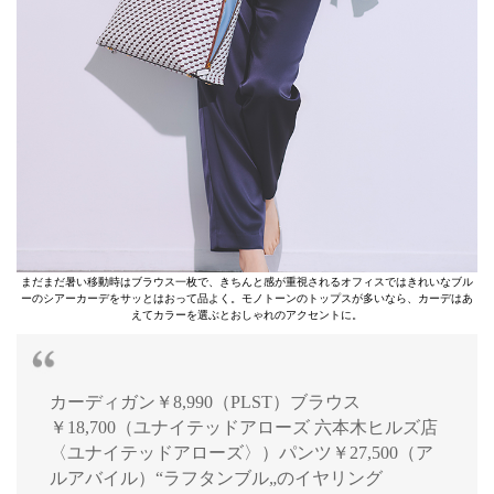
まだまだ暑い移動時はブラウス一枚で、きちんと感が重視されるオフィスではきれいなブル
ーのシアーカーデをサッとはおって品よく。モノトーンのトップスが多いなら、カーデはあ
えてカラーを選ぶとおしゃれのアクセントに。
カーディガン￥8,990（PLST）ブラウス
￥18,700（ユナイテッドアローズ 六本木ヒルズ店
〈ユナイテッドアローズ〉）パンツ￥27,500（ア
ルアバイル）“ラフタンブル„のイヤリング