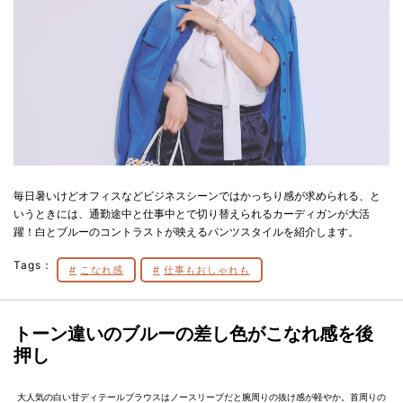
毎日暑いけどオフィスなどビジネスシーンではかっちり感が求められる、と
いうときには、通勤途中と仕事中とで切り替えられるカーディガンが大活
躍！白とブルーのコントラストが映えるパンツスタイルを紹介します。
Tags：
こなれ感
仕事もおしゃれも
トーン違いのブルーの差し色がこなれ感を後
押し
大人気の白い甘ディテールブラウスはノースリーブだと腕周りの抜け感が軽やか。首周りの