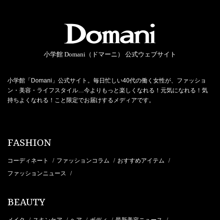
小学館 Domani（ドマーニ） 公式ウェブサイト
小学館「Domani」公式サイト。毎日忙しい40代の働く女性が、ファッショ
ン・美容・ライフスタイル…今よりもっと楽しくなれる！元気になれる！気
持ちよくなれる！こと限定でお届けするメディアです。
FASHION
コーディネート
ファッションコラム
おすすめアイテム
/
/
/
ファッションニュース
/
BEAUTY
メイク
スキンケア
ヘア
ボディ
最新美容ニュース
/
/
/
/
/