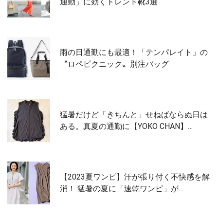
通勤」に効くトレンド靴3選
雨の日通勤にも最適！「テンパレイト」の
〝ロペピクニック〟別注バッグ
猛暑だけど「きちんと」せねばならぬ日は
ある。真夏の通勤に【YOKO CHAN】…
【2023夏ワンピ】汗が張り付く不快感を解
消！ 猛暑の夏に「速乾ワンピ」が…