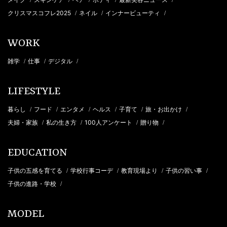
クリスマスコフレ2025
ネイル
インナービューティ
/
/
/
WORK
雑学
仕事
デジタル
/
/
/
LIFESTYLE
暮らし
フード
エンタメ
ヘルス
子育て
旅・お出かけ
/
/
/
/
/
/
夫婦・家族
私の生き方
100人アンケート
贈り物
/
/
/
/
EDUCATION
子供の五感を育てる
学校行事コーデ
教育現場より
子供の習い事
/
/
/
/
子供の進路・学校
/
MODEL