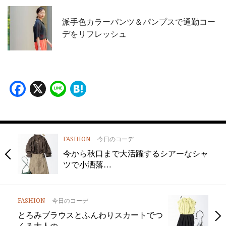
派手色カラーパンツ＆パンプスで通勤コー
デをリフレッシュ
Facebook
X
Line
Hatena
FASHION
今日のコーデ
今から秋口まで大活躍するシアーなシャ
ツで小洒落…
FASHION
今日のコーデ
とろみブラウスとふんわりスカートでつ