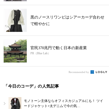
黒のノースリワンピはシアーカーデ合わせ
で軽やかに
官民370兆円で動く日本の新産業
PR（Blue Lab）
Recommended by
「今日のコーデ」の人気記事
モノトーン主体ならオフィスカジュアルにも！ ツイ
ードジャケット×太デニムで今の気…