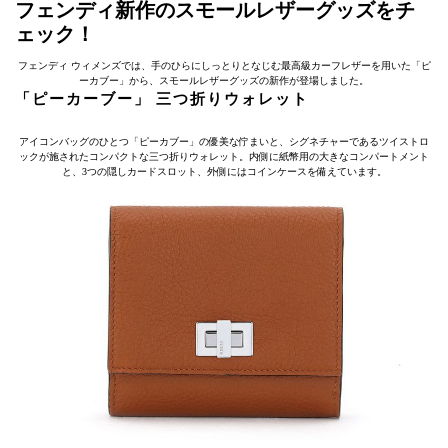
フェンディ新作のスモールレザーグッズをチ
ェック！
フェンディ ウィメンズでは、手のひらにしっとりとなじむ最高級カーフレザーを用いた「ピ
ーカブー」から、スモールレザーグッズの新作が登場しました。
「ピーカーブー」 三つ折りウォレット
アイコンバッグのひとつ「ピーカブー」の優美な佇まいと、シグネチャーであるツイストロ
ックが施されたコンパクトな三つ折りウォレット。内側に紙幣用の大きなコンパートメント
と、3つの隠しカードスロット、外側にはコインケースを備えています。