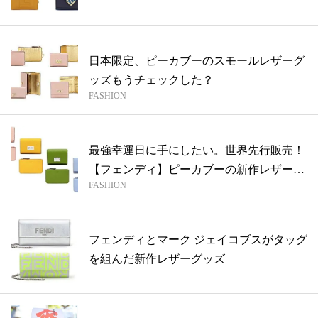
日本限定、ピーカブーのスモールレザーグ
ッズもうチェックした？
FASHION
最強幸運日に手にしたい。世界先行販売！
【フェンディ】ピーカブーの新作レザーグ
FASHION
ッズ
フェンディとマーク ジェイコブスがタッグ
を組んだ新作レザーグッズ