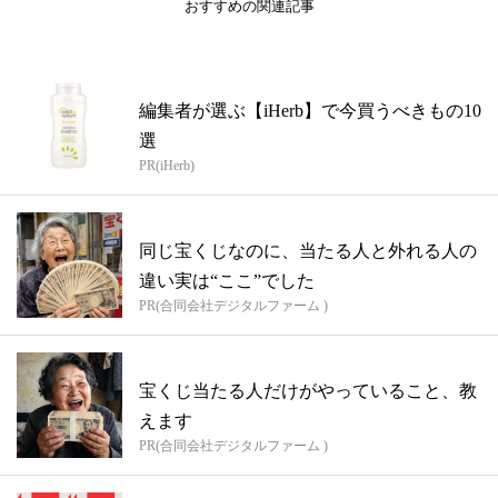
おすすめの関連記事
編集者が選ぶ【iHerb】で今買うべきもの10
選
PR(iHerb)
同じ宝くじなのに、当たる人と外れる人の
違い実は“ここ”でした
PR(合同会社デジタルファーム )
宝くじ当たる人だけがやっていること、教
えます
PR(合同会社デジタルファーム )