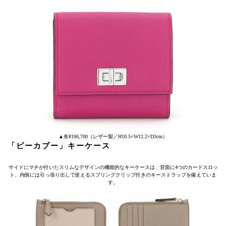
▲各¥106,700（レザー製／H10.5×W12.2×D3cm）
「ピーカブー」キーケース
サイドにマチが付いたスリムなデザインの機能的なキーケースは、背面に4つのカードスロッ
ト、内側には引っ張り出して使えるスプリングクリップ付きのキーストラップを備えていま
す。