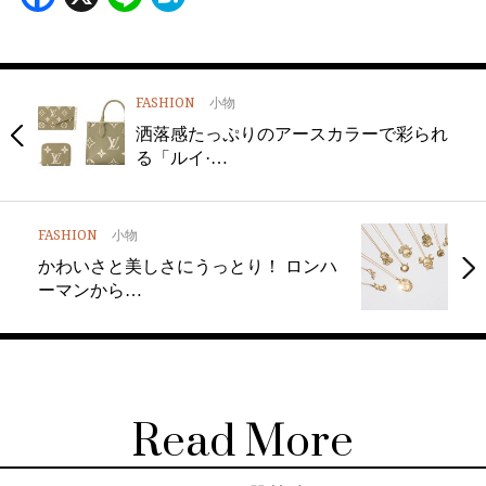
FASHION
小物
洒落感たっぷりのアースカラーで彩られ
る「ルイ·…
FASHION
小物
かわいさと美しさにうっとり！ ロンハ
ーマンから…
Read More