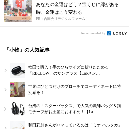
あなたの金運はどう？宝くじに縁がある
時、金運はこう変わる
PR（合同会社デジタルファーム ）
Recommended by
「小物」の人気記事
韓国で購入！手のひらサイズに折りたためる
「RECLOW」のサングラス【Labメン…
世界にひとつだけのブローチでコーディネートに特
別感を！
台湾の「スターバックス」で人気の漁師バッグ＆猫
モチーフがお土産におすすめ！【La…
和田彩加さんがハマっているのは「ミオ ハルタカ」