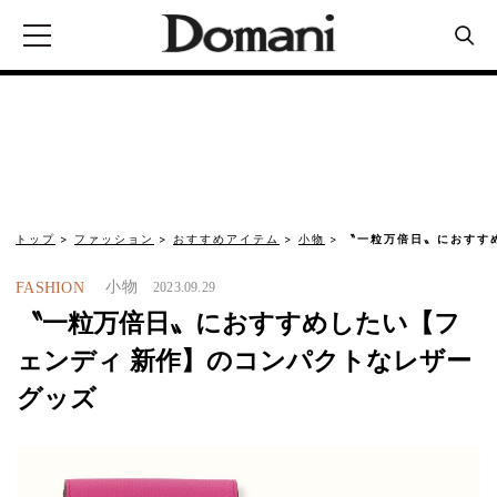
トップ
ファッション
おすすめアイテム
小物
〝一粒万倍日〟におすす
小物
FASHION
2023.09.29
〝一粒万倍日〟におすすめしたい【フ
ェンディ 新作】のコンパクトなレザー
グッズ