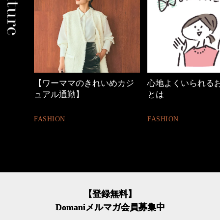
【ワーママのきれいめカジ
心地よくいられる
ュアル通勤】
とは
FASHION
FASHION
【登録無料】
Domaniメルマガ会員募集中