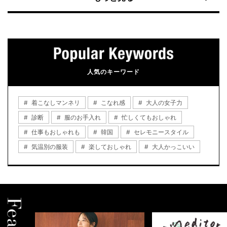
人気のキーワード
着こなしマンネリ
こなれ感
大人の女子力
診断
服のお手入れ
忙しくてもおしゃれ
仕事もおしゃれも
韓国
セレモニースタイル
気温別の服装
楽しておしゃれ
大人かっこいい