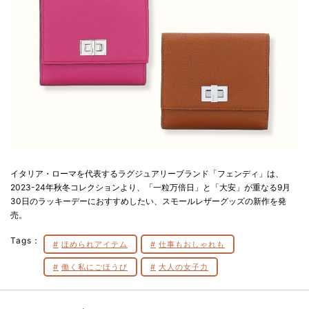
イタリア・ローマを代表するラグジュアリーブランド「フェンディ」は、
2023-24年秋冬コレクションより、「一粒万倍日」と「大安」が重なる9月
30日のラッキーデーにおすすめしたい、スモールレザーグッズの新作を発
売。
Tags：
ほめられアイテム
仕事もおしゃれも
働く私にごほうび
大人の女子力