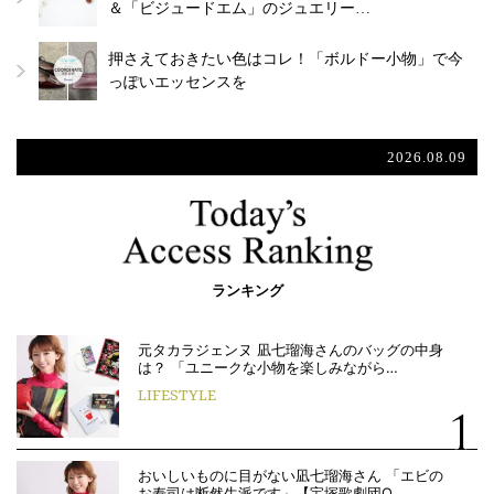
＆「ビジュードエム」のジュエリー…
押さえておきたい色はコレ！「ボルドー小物」で今
っぽいエッセンスを
2026.08.09
ランキング
元タカラジェンヌ 凪七瑠海さんのバッグの中身
は？ 「ユニークな小物を楽しみながら…
LIFESTYLE
おいしいものに目がない凪七瑠海さん 「エビの
お寿司は断然生派です」【宝塚歌劇団O…