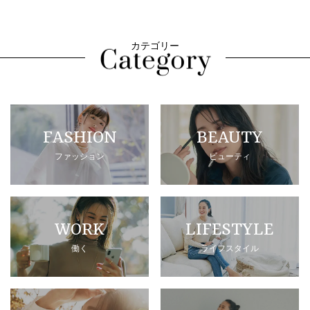
カテゴリー
FASHION
BEAUTY
ファッション
ビューティ
WORK
LIFESTYLE
働く
ライフスタイル