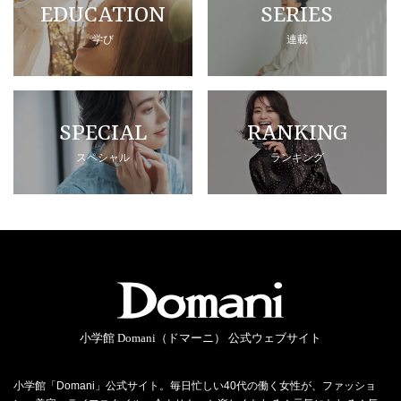
EDUCATION
SERIES
学び
連載
SPECIAL
RANKING
スペシャル
ランキング
小学館 Domani（ドマーニ） 公式ウェブサイト
小学館「Domani」公式サイト。毎日忙しい40代の働く女性が、ファッショ