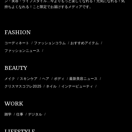
ン・美容・ライフスタイル…今よりもっと楽しくなれる！元気になれる！気
持ちよくなれる！こと限定でお届けするメディアです。
FASHION
コーディネート
ファッションコラム
おすすめアイテム
/
/
/
ファッションニュース
/
BEAUTY
メイク
スキンケア
ヘア
ボディ
最新美容ニュース
/
/
/
/
/
クリスマスコフレ2025
ネイル
インナービューティ
/
/
/
WORK
雑学
仕事
デジタル
/
/
/