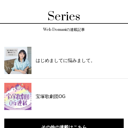
Series
Web Domaniの連載記事
はじめましてに悩みまして。
宝塚歌劇団OG
その他の連載はこちら