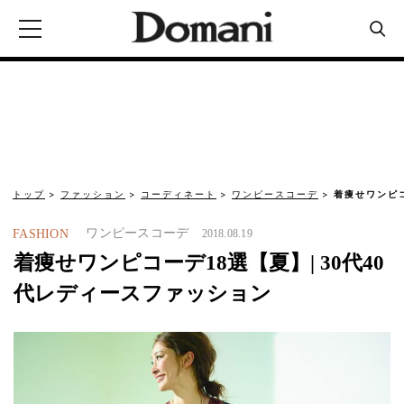
トップ
ファッション
コーディネート
ワンピースコーデ
着痩せワンピコ
ワンピースコーデ
FASHION
2018.08.19
着痩せワンピコーデ18選【夏】| 30代40
代レディースファッション