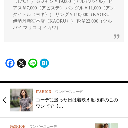
〈17℃〉） Gジャン￥19,000（アルアバイル） ピ
アス￥7,000（アビステ） バングル￥11,000（アン
タイトル〈ヨキ〉） リング￥110,000（KAORU
伊勢丹新宿本店〈KAORU〉） 靴￥22,000（ツル
バイ マリコ オイカワ）
Facebook
X
Line
Hatena
FASHION
ワンピースコーデ
コーデに迷った日は着映え度抜群のこの
ワンピで【…
FASHION
ワンピースコーデ