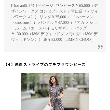
[Domani6月号 106ページ] ワンピース￥65,000（デ
ザインワークス コンセプトストア青山店〈デザイ
ンワークス〉） リング￥35,000（ロンハーマン
〈sans suns〉） バングル￥47,000（サアガラ ショ
ールーム〈エースバイモリザネ〉） バッグ
￥130,000（J&M デヴィッドソン 青山店〈J&M デ
ヴィッドソン〉） 靴￥82,000（JIMMY CHOO）
【4】黒白ストライプのプチプラワンピース