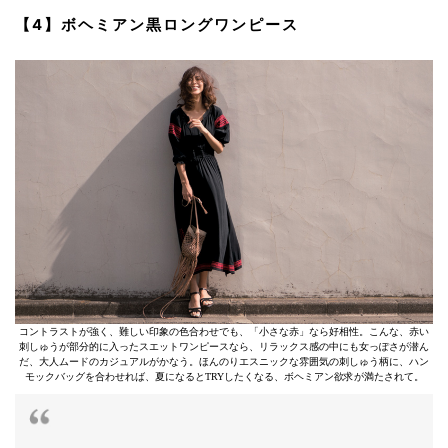
【4】ボヘミアン黒ロングワンピース
コントラストが強く、難しい印象の色合わせでも、「小さな赤」なら好相性。こんな、赤い
刺しゅうが部分的に入ったスエットワンピースなら、リラックス感の中にも女っぽさが潜ん
だ、大人ムードのカジュアルがかなう。ほんのりエスニックな雰囲気の刺しゅう柄に、ハン
モックバッグを合わせれば、夏になるとTRYしたくなる、ボヘミアン欲求が満たされて。