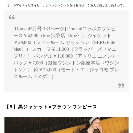
オールマイティなネイビー。シャツジャケットをはおれば、きちんと感がより高まって。
[Domani7月号 133ページ] Domaniコラボのワンピ
ース￥4,990（koe 渋谷店〈koe〉） ジャケット
￥29,800（ショールーム セッション〈SERGE de
bleu〉） スカーフ￥11,000（フラッパーズ〈マニ
プリ〉） バングル￥110,000（アトリエ ニノン）
バッグ￥7,000（銀座ワシントン銀座本店〈ワシン
トン〉） 靴￥25,000（モード・エ・ジャコモ プレ
スルーム〈メダ〉）
【5】黒ジャケット×ブラウンワンピース