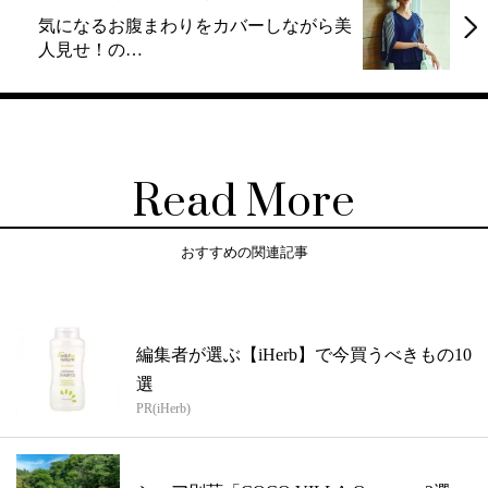
気になるお腹まわりをカバーしながら美
人見せ！の…
Read More
おすすめの関連記事
編集者が選ぶ【iHerb】で今買うべきもの10
選
PR(iHerb)