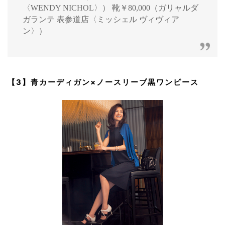
〈WENDY NICHOL〉） 靴￥80,000（ガリャルダ
ガランテ 表参道店〈ミッシェル ヴィヴィア
ン〉）
【3】青カーディガン×ノースリーブ黒ワンピース