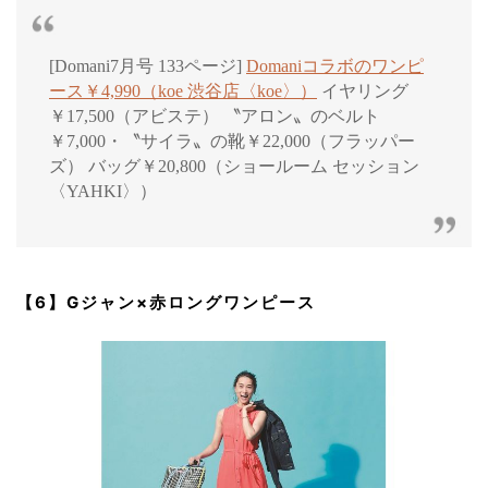
[Domani7月号 133ページ]
Domaniコラボのワンピ
ース￥4,990（koe 渋谷店〈koe〉）
イヤリング
￥17,500（アビステ） 〝アロン〟のベルト
￥7,000・〝サイラ〟の靴￥22,000（フラッパー
ズ） バッグ￥20,800（ショールーム セッション
〈YAHKI〉）
【6】Gジャン×赤ロングワンピース