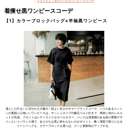
・
スタイルよく見せてくれるワンピースコーデ
着痩せ黒ワンピースコーデ
【1】カラーブロックバッグ×半袖黒ワンピース
凜とした佇まいと涼やかさが魅力！程よい甘さのサマーブラックコーデ。ハリのあるコット
ンが素肌に心地いいワンピースは、サッシュタイプの幅広ベルト付きで、簡単に旬のシルエ
ットが完成。フロントはレディライクなロールカラー、バックは清潔感のある抜け襟風デザ
インというバランス感で、ありがちな黒に終わらないのがポイント。働く場面で頼りになる
トートバッグも、カラーブロックを選べば、グッと新鮮味がアップする。