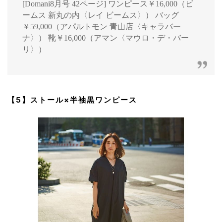
[Domani8月号 42ページ] ワンピース￥16,000（ビ
ームス 新丸の内〈レイ ビームス〉） バッグ
￥59,000（アパルトモン 青山店〈キャラバー
ナ〉） 靴￥16,000（アマン〈マウロ・デ・バー
リ〉）
【5】ストール×半袖黒ワンピース