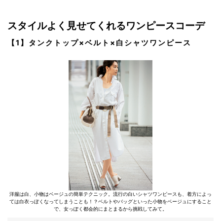
スタイルよく見せてくれるワンピースコーデ
【1】タンクトップ×ベルト×白シャツワンピース
洋服は白、小物はベージュの簡単テクニック。流行の白いシャツワンピースも、着方によっ
ては白衣っぽくなってしまうことも！？ベルトやバッグといった小物をベージュにすること
で、女っぽく都会的にまとまるから挑戦してみて。