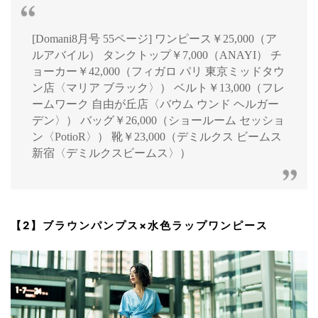
[Domani8月号 55ページ] ワンピース￥25,000（ア
ルアバイル） タンクトップ￥7,000（ANAYI） チ
ョーカー￥42,000（フィガロ パリ 東京ミッドタウ
ン店〈マリア ブラック〉） ベルト￥13,000（フレ
ームワーク 自由が丘店〈バウム ウンド ヘルガー
デン〉） バッグ￥26,000（ショールーム セッショ
ン〈PotioR〉） 靴￥23,000（デミルクス ビームス
新宿〈デミルクスビームス〉）
【2】ブラウンパンプス×水色ラップワンピース