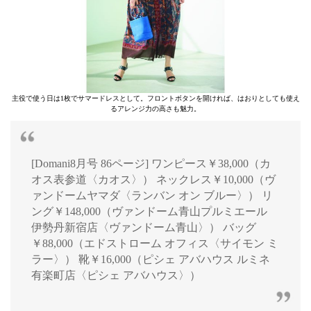
主役で使う日は1枚でサマードレスとして。フロントボタンを開ければ、はおりとしても使え
るアレンジ力の高さも魅力。
[Domani8月号 86ページ] ワンピース￥38,000（カ
オス表参道〈カオス〉） ネックレス￥10,000（ヴ
ァンドームヤマダ〈ランバン オン ブルー〉） リ
ング￥148,000（ヴァンドーム青山プルミエール
伊勢丹新宿店〈ヴァンドーム青山〉） バッグ
￥88,000（エドストローム オフィス〈サイモン ミ
ラー〉） 靴￥16,000（ピシェ アバハウス ルミネ
有楽町店〈ピシェ アバハウス〉）