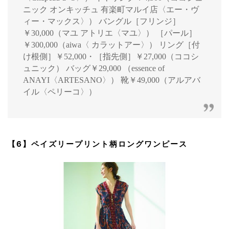
ニック オンキッチュ 有楽町マルイ店〈エー・ヴ
ィー・マックス〉） バングル［フリンジ］
￥30,000（マユ アトリエ〈マユ〉） ［パール］
￥300,000（aiwa〈 カラットアー〉） リング［付
け根側］￥52,000・［指先側］￥27,000（ココシ
ュニック） バッグ￥29,000 （essence of
ANAYI〈ARTESANO〉） 靴￥49,000（アルアバ
イル〈ペリーコ〉）
【6】ペイズリープリント柄ロングワンピース