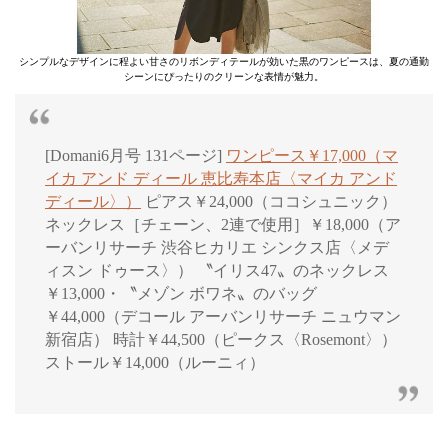
シンプルなデザインに程よい甘さのリボンディテールが効いた黒のワンピースは、夏の通勤
シーンにぴったりのクリーンな表情が魅力。
[Domani6月号 131ページ]
ワンピース￥17,000（マ
イカ アンド ディール 恵比寿本店〈マイカ アンド
ディール〉）
ピアス￥24,000（ココシュニック）
ネックレス［チェーン、2連で使用］￥18,000（ア
ーバンリサーチ 渋谷ヒカリエ シンクス店〈メデ
ィスン ドゥース〉） 〝イリス47〟のネックレス
￥13,000・〝メゾン ボワネ〟のバッグ
￥44,000（デコール アーバンリサーチ ニュウマン
新宿店） 時計￥44,500（ピークス〈Rosemont〉）
ストール￥14,000（ルーニィ）