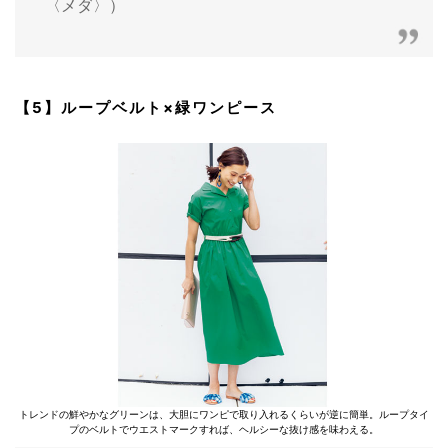
〈メダ〉）
【5】ループベルト×緑ワンピース
トレンドの鮮やかなグリーンは、大胆にワンピで取り入れるくらいが逆に簡単。ループタイ
プのベルトでウエストマークすれば、ヘルシーな抜け感を味わえる。