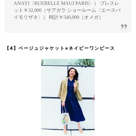
ANAYI〈RUEBELLE MAUI PARIS〉） ブレスレ
ット￥32,000（サアガラ ショールーム〈エースバ
イモリザネ〉） 時計￥540,000（オメガ）
【4】ベージュジャケット×ネイビーワンピース