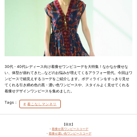
30代・40代レディース向け着痩せワンピコーデを大特集！なかなか痩せな
い、体型が崩れてきた…などのお悩みが増えてくるアラフォー世代。今回はワ
ンピースで細見えするコーデをご紹介します。ボディラインをすっきり見せ
てくれる引き締め色の黒・濃い色ワンピースや、スタイルよく見せてくれる
着痩せデザインワンピースを集めました。
Tags：
着こなしマンネリ
【目次】
・
着痩せ黒ワンピースコーデ
・
着痩せ濃い色ワンピースコーデ