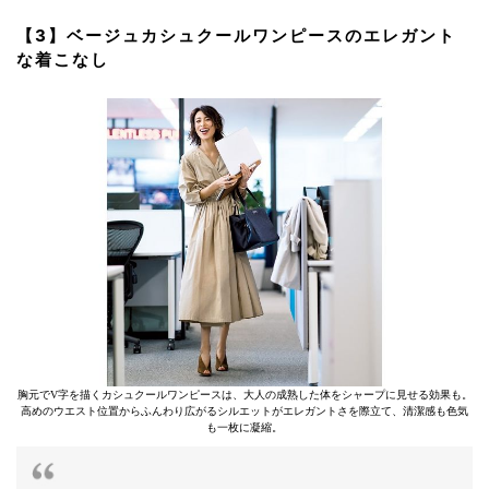
【3】ベージュカシュクールワンピースのエレガント
な着こなし
胸元でV字を描くカシュクールワンピースは、大人の成熟した体をシャープに見せる効果も。
高めのウエスト位置からふんわり広がるシルエットがエレガントさを際立て、清潔感も色気
も一枚に凝縮。