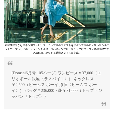
素材感涼やかなリネン混ワンピース。ラップ式のウエストをリボンで留めるメリハリシルエ
ットで、女らしいボディラインを演出。さわやかなブルーをシックなブラウン系の小物でま
とめれば、品格ある通勤スタイルが完成。
[Domani6月号 105ページ] ワンピース￥37,000（エ
リオポール銀座〈ラスパイユ〉） ネックレス
￥2,500（ビームス ボーイ 原宿〈ビームス ボー
イ〉） バッグ￥236,000・靴￥81,000（トッズ・ジ
ャパン〈トッズ〉）