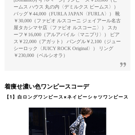
ームス ハウス 丸の内〈デミルクス ビームス〉）
バッグ￥44,000（FURLA JAPAN〈FURLA〉） 靴
￥30,000（ファビオ ルスコーニ ジェイアール名古
屋タカシマヤ店〈ファビオ ルスコーニ〉） スカ
ーフ￥16,000（アルアバイル〈マニプリ〉） ピア
ス￥22,000（アガット） バングル￥2,100（ジュー
シーロック〈JUICY ROCK Original〉） リング
￥230,000（ベルシオラ）
着痩せ濃い色ワンピースコーデ
【1】白ロングワンピース×ネイビーシャツワンピース