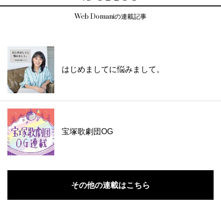
Web Domaniの連載記事
はじめましてに悩みまして。
宝塚歌劇団OG
その他の連載はこちら