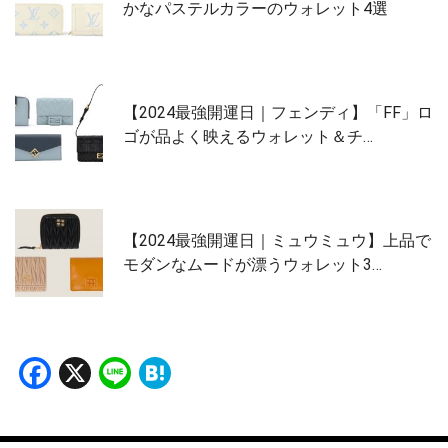
かなパステルカラーのウォレット4選
【2024最強開運日｜フェンディ】「FF」ロ
ゴが品よく映えるウォレット＆チ…
【2024最強開運日｜ミュウミュウ】上品で
モダンなムードが漂うウォレット3…
Facebook
X
Line
Hatena