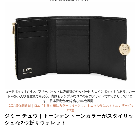
カードポケットが6つ、フリーポケットに左側部のジッパー付きコインポケットもあり、カー
ドが多い人や現金派でも安心。内側もシンプルなロゴのみのデザインですっきりしていま
す。日本限定色3色を含む全5色展開。
【2024最強開運日｜ロエベ】春財布はカラーにうっとり。ミニマル派におすすめレザーグッ
ズ3選
ジミー チュウ｜トーンオントーンカラーがスタイリッ
シュな2つ折りウォレット