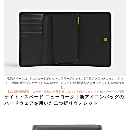
収納スペースは、5つのカードポケット、フリーポケット、L字型ジップつきコインポケッ
ト。外側にオープンポケットもあるので、レシートや領収書などをサッとしまえるのがうれ
しい。
【2024最強開運日｜コーチ】収納力を重視派にもおすすめのウォレット＆レザーグッズ5選
ケイト・スペード ニューヨーク｜新アイコンバッグの
ハードウェアを用いた二つ折りウォレット