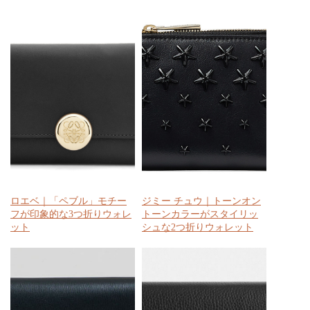
ロエベ｜「ペブル」モチー
ジミー チュウ｜トーンオン
フが印象的な3つ折りウォレ
トーンカラーがスタイリッ
ット
シュな2つ折りウォレット