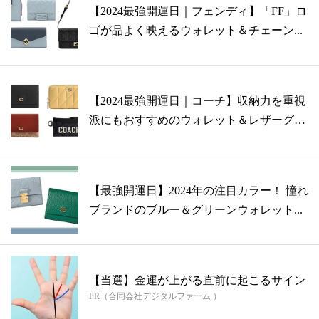
【2024最強開運日｜フェンディ】「FF」ロ
ゴが品よく映えるウォレット＆チェーン...
【2024最強開運日｜コーチ】収納力を重視
派にもおすすめのウォレット＆レザーグ
ッ...
【最強開運日】2024年の注目カラー！ 憧れ
ブランドのブルー＆グリーンウォレット...
【当選】金運が上がる直前に起こるサイン
PR（合同会社デジタルファーム ）