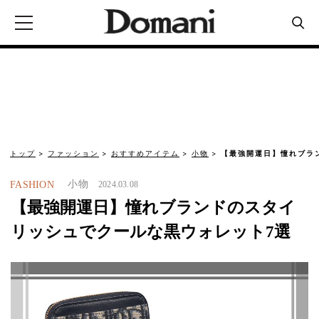
トップ
ファッション
おすすめアイテム
小物
【最強開運日】憧れブラ
小物
FASHION
2024.03.08
【最強開運日】憧れブランドのスタイ
リッシュでクールな黒ウォレット7選