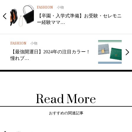
FASHION
小物
【卒園・入学式準備】お受験・セレモニ
ー経験ママ…
FASHION
小物
【最強開運日】2024年の注目カラー！
憧れブ…
Read More
おすすめの関連記事