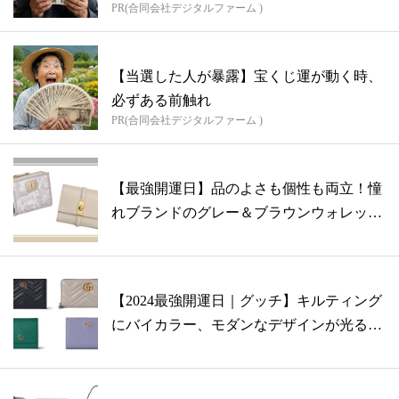
PR(合同会社デジタルファーム )
【当選した人が暴露】宝くじ運が動く時、
必ずある前触れ
PR(合同会社デジタルファーム )
【最強開運日】品のよさも個性も両立！憧
れブランドのグレー＆ブラウンウォレット
5選
【2024最強開運日｜グッチ】キルティング
にバイカラー、モダンなデザインが光る
ウ...