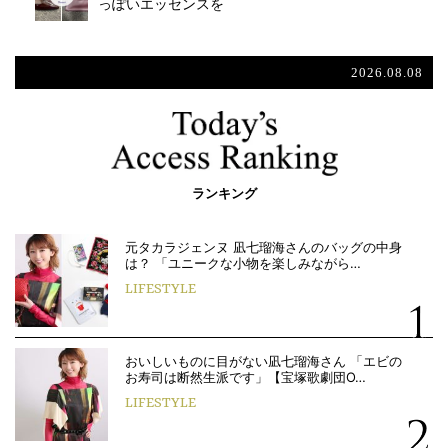
っぽいエッセンスを
2026.08.08
ランキング
元タカラジェンヌ 凪七瑠海さんのバッグの中身
は？ 「ユニークな小物を楽しみながら…
LIFESTYLE
おいしいものに目がない凪七瑠海さん 「エビの
お寿司は断然生派です」【宝塚歌劇団O…
LIFESTYLE