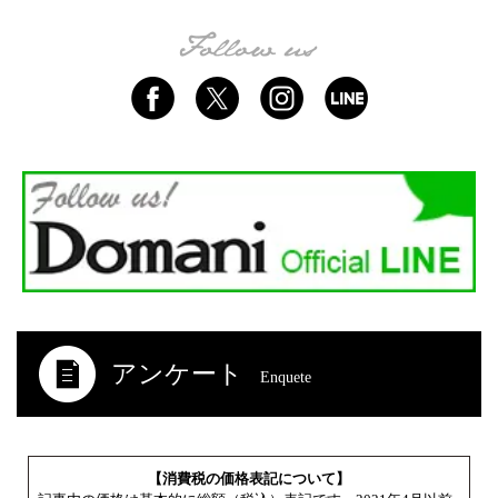
アンケート
Enquete
【消費税の価格表記について】