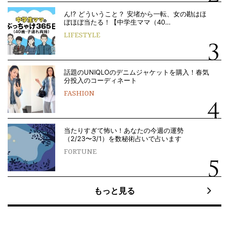
ん!? どういうこと？ 安堵から一転、女の勘はほ
ぼほぼ当たる！【中学生ママ（40…
LIFESTYLE
話題のUNIQLOのデニムジャケットを購入！春気
分投入のコーディネート
FASHION
当たりすぎて怖い！あなたの今週の運勢
（2/23〜3/1）を数秘術占いで占います
FORTUNE
もっと見る