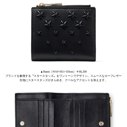
▲Hanni［W10×H11×D3cm］￥68,200
ブランドを象徴する〝スタースタッズ〟をワントーンでデザイン。スムースなカーフレザー
生地にスタースタッズがきらめき、クールなアクセントを加えます。