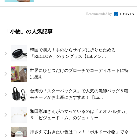
Recommended by
「小物」の人気記事
韓国で購入！手のひらサイズに折りたためる
「RECLOW」のサングラス【Labメン…
世界にひとつだけのブローチでコーディネートに特
別感を！
台湾の「スターバックス」で人気の漁師バッグ＆猫
モチーフがお土産におすすめ！【La…
和田彩加さんがハマっているのは「ミオ ハルタカ」
＆「ビジュードエム」のジュエリー…
押さえておきたい色はコレ！「ボルドー小物」で今