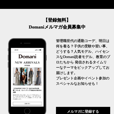
【登録無料】
Domaniメルマガ会員募集中
管理職世代の通勤コーデ、明日は
何を着る？子供の受験や習い事、
どうする？人気モデル、ハイセン
スなDomani読者モデル、教育のプ
ロたちから 発信されるタイムリ
ーなテーマをピックアップしてお
届けします。
プレゼント企画やイベント参加の
スペシャルなお知らせも！
メルマガに登録する