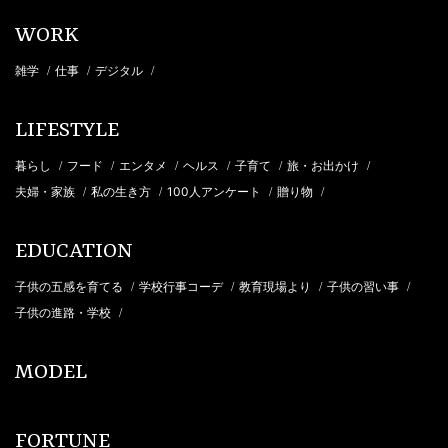
WORK
雑学
仕事
デジタル
/
/
/
LIFESTYLE
暮らし
フード
エンタメ
ヘルス
子育て
旅・お出かけ
/
/
/
/
/
/
夫婦・家族
私の生き方
100人アンケート
贈り物
/
/
/
/
EDUCATION
子供の五感を育てる
学校行事コーデ
教育現場より
子供の習い事
/
/
/
/
子供の進路・学校
/
MODEL
FORTUNE