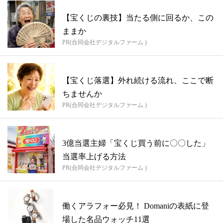
【宝くじの裏技】当たる側に回るか、この
ままか
PR(合同会社デジタルファーム )
【宝くじ落選】外れ続ける流れ、ここで断
ちませんか
PR(合同会社デジタルファーム )
3億当選主婦「宝くじ買う前に〇〇した」
当選率上げる方法
PR(合同会社デジタルファーム )
働くアラフォー必見！ Domaniの表紙に登
場した名品ウォッチ11選