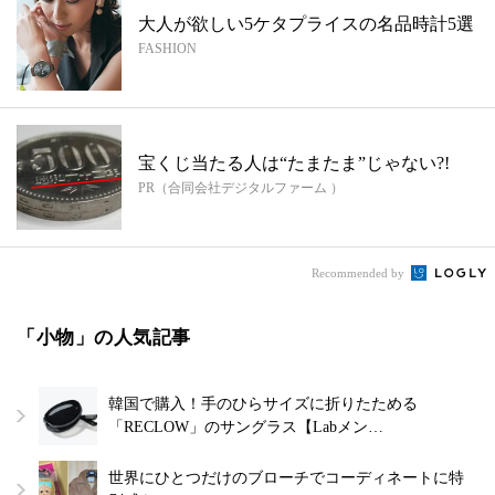
大人が欲しい5ケタプライスの名品時計5選
FASHION
宝くじ当たる人は“たまたま”じゃない?!
PR（合同会社デジタルファーム ）
Recommended by
「小物」の人気記事
韓国で購入！手のひらサイズに折りたためる
「RECLOW」のサングラス【Labメン…
世界にひとつだけのブローチでコーディネートに特