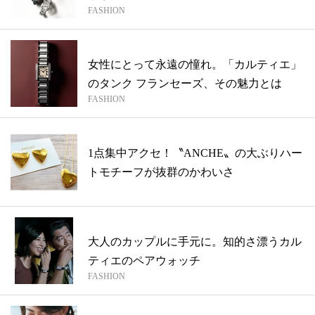
FASHION
女性にとって永遠の憧れ。「カルティエ」
のタンク フランセーズ、その魅力とは
FASHION
1点集中アクセ！〝ANCHE〟の大ぶりハー
トモチーフが抜群のかわいさ
大人のカップルに手元に。知的さ漂うカル
ティエのペアウォッチ
FASHION