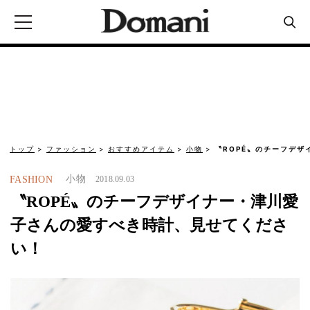
トップ
ファッション
おすすめアイテム
小物
〝ROPÉ〟のチーフデ
小物
FASHION
2018.09.03
〝ROPÉ〟のチーフデザイナー・津川愛
子さんの愛すべき時計、見せてくださ
い！