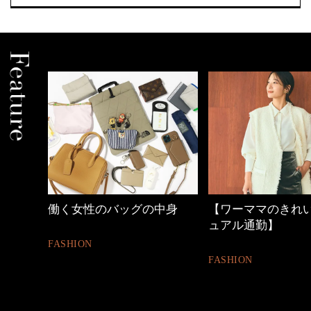
しゃれ
働く女性のバッグの中身
【ワーママのきれ
ュアル通勤】
FASHION
FASHION