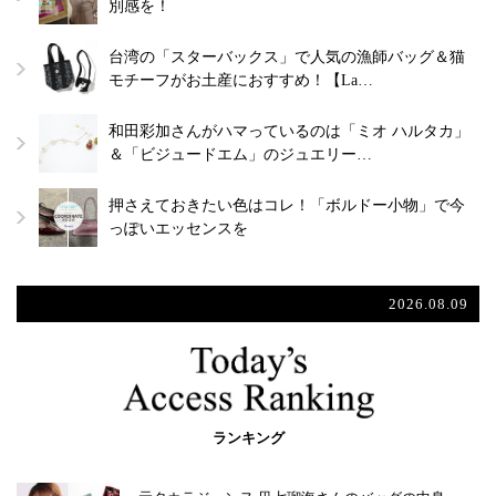
別感を！
台湾の「スターバックス」で人気の漁師バッグ＆猫
モチーフがお土産におすすめ！【La…
和田彩加さんがハマっているのは「ミオ ハルタカ」
＆「ビジュードエム」のジュエリー…
押さえておきたい色はコレ！「ボルドー小物」で今
っぽいエッセンスを
2026.08.09
ランキング