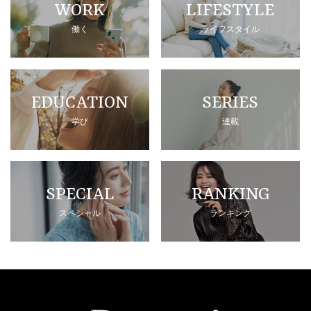
WORK
LIFESTYLE
働く
ライフスタイル
EDUCATION
SERIES
学び
連載
SPECIAL
RANKING
スペシャル
ランキング